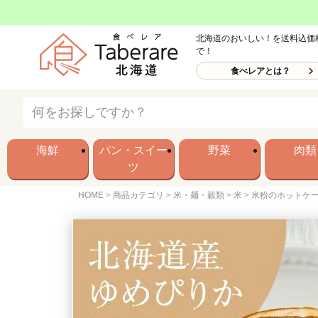
北海道のおいしい！を送料込価
で！
食べレアとは？
海鮮
パン・スイー
野菜
肉類
ツ
HOME
商品カテゴリ
米・麺・穀類
米
米粉のホットケー