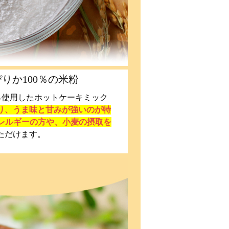
りか100％の米粉
％使用したホットケーキミック
り、うま味と甘みが強いのが特
レルギーの方や、小麦の摂取を
ただけます。