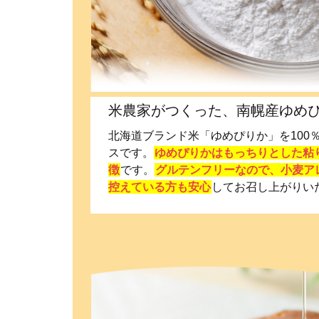
米農家がつくった、南幌産ゆめぴ
北海道ブランド米「ゆめぴりか」を100
スです。
ゆめぴりかはもっちりとした粘
徴
です。
グルテンフリーなので、小麦ア
控えている方も安心
してお召し上がりい