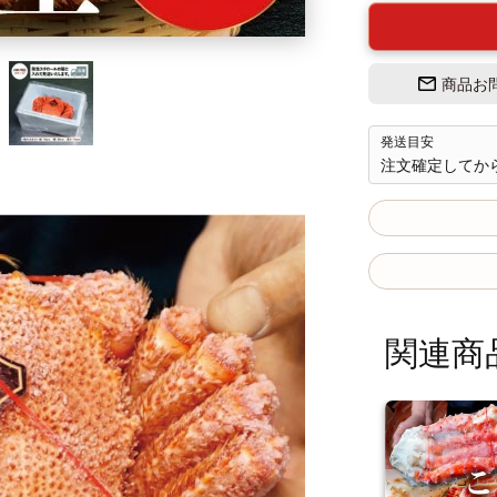
商品お
発送目安
注文確定してか
関連商