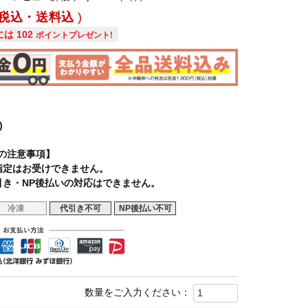
税込・送料込
には
102
ポイントプレゼント!
)
の注意事項】
指定はお受けできません。
引き・NP後払いの対応はできません。
冷凍
代引き不可
NP後払い不可