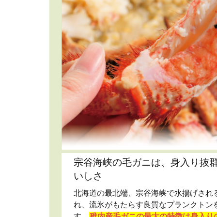
宗谷海峡の毛ガニは、身入り抜
いしさ
北海道の最北端、宗谷海峡で水揚げされ
れ、流氷がもたらす良質なプランクトン
す。
稚内産毛ガニの最大の特徴は身入り