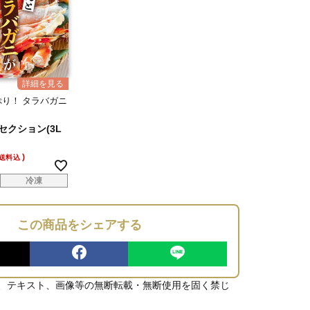
り！ タラバガニ
セクション(3L
送料込
冷凍
この商品をシェアする
、テキスト、画像等の無断転載・無断使用を固く禁じ