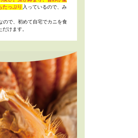
もたっぷり
入っているので、み
。
なので、初めて自宅でカニを食
ただけます。