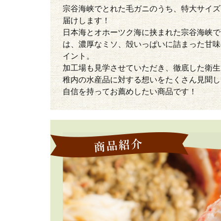
宗谷海峡でとれた毛ガニのうち、特大サイズ
届けします！
日本海とオホーツク海に挟まれた宗谷海峡で
は、濃厚なミソ、殻いっぱいに詰まった甘味
イント。
加工場も見学させていただき、徹底した衛生
稚内の水産品に対する想いをたくさん見聞し
自信を持ってお薦めしたい商品です！