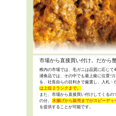
市場から直接買い付け。だから
稚内の市場では、毛ガニは品質に応じて
浦食品では、その中でも最上級に位置づ
を、社長自らの目利きで厳選し、入札・
は上位２ランクまで。
また、市場から直接買い付けしてくるの
の分、
水揚げから販売までがスピーディ
を提供することが可能です。