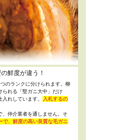
蟹の鮮度が違う！
4つのランクに分けられます。柳
けられる「堅ガニ大中」だけ
仕入れしています。
入札するの
で、仲介業者を通しません。そ
ーで、鮮度の高い良質な毛ガニ