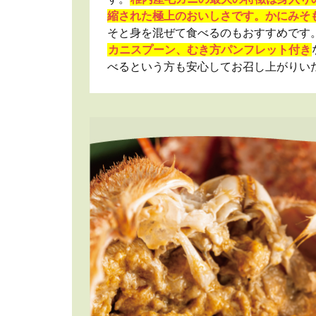
縮された極上のおいしさです。かにみそ
そと身を混ぜて食べるのもおすすめです
カニスプーン、むき方パンフレット付き
べるという方も安心してお召し上がりい