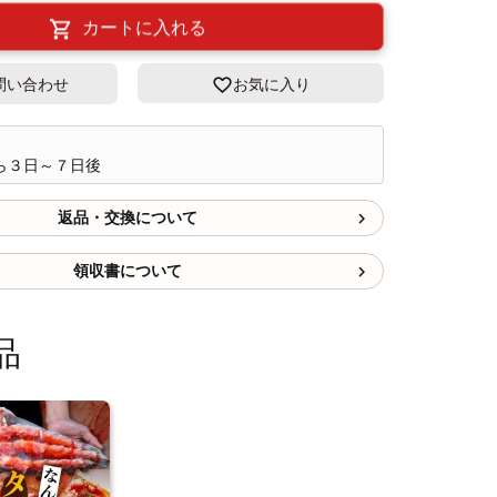
カートに入れる
問い合わせ
お気に入り
ら３日～７日後
返品・交換について
領収書について
品