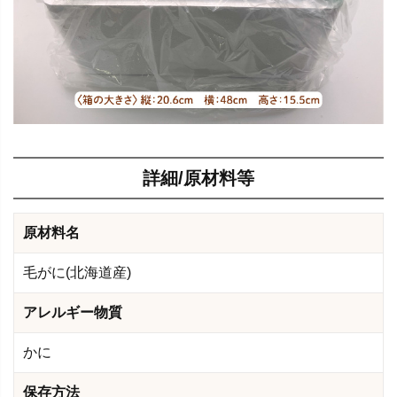
詳細/原材料等
原材料名
毛がに(北海道産)
アレルギー物質
かに
保存方法