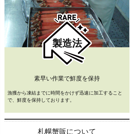
製造法
素早い作業で鮮度を保持
漁獲から凍結までに時間をかけず迅速に加工すること
で、鮮度を保持しております。
札幌蟹販について