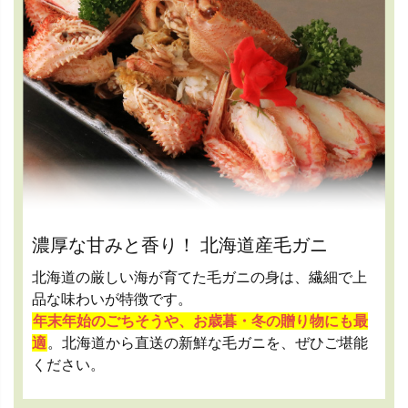
濃厚な甘みと香り！ 北海道産毛ガニ
北海道の厳しい海が育てた毛ガニの身は、繊細で上
品な味わいが特徴です。
年末年始のごちそうや、お歳暮・冬の贈り物にも最
適
。北海道から直送の新鮮な毛ガニを、ぜひご堪能
ください。