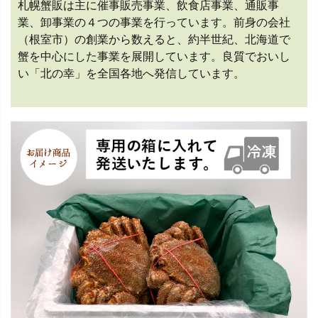
札幌蟹販は主に催事販売事業、飲食店事業、通販事
業、卸事業の４つの事業を行っています。前身の会社
（根室市）の創業から数えると、約半世紀、北海道で
蟹を中心にした事業を展開しています。良質でおいし
い「北の幸」を全国各地へ発信しています。