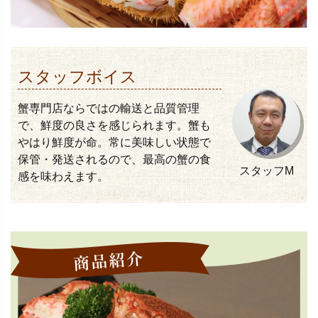
スタッフボイス
蟹専門店ならではの輸送と品質管理
で、鮮度の良さを感じられます。蟹も
やはり鮮度が命。常に美味しい状態で
保管・発送されるので、最高の蟹の食
スタッフM
感を味わえます。