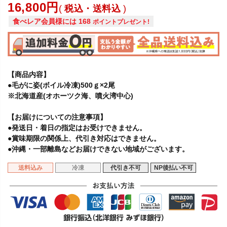
16,800
税込・送料込
食べレア会員様には
168
ポイントプレゼント!
【商品内容】
●毛がに姿(ボイル冷凍)500ｇ×2尾
※北海道産(オホーツク海、噴火湾中心)
【お届けについての注意事項】
●発送日・着日の指定はお受けできません。
●賞味期限の関係上、代引き対応はできません。
●沖縄・一部離島などお届けできない地域がございます。
送料込み
冷凍
代引き不可
NP後払い不可