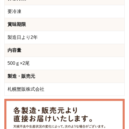
要冷凍
賞味期限
製造日より2年
内容量
500ｇ×2尾
製造・販売元
札幌蟹販株式会社