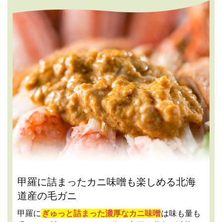
甲羅に詰まったカニ味噌も楽しめる北海
道産の毛ガニ
甲羅に
ぎゅっと詰まった濃厚なカニ味噌
は味も量も