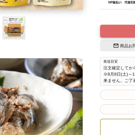
商品お
発送目安
注文確定してか
※8月8日(土)
来ません。ご了