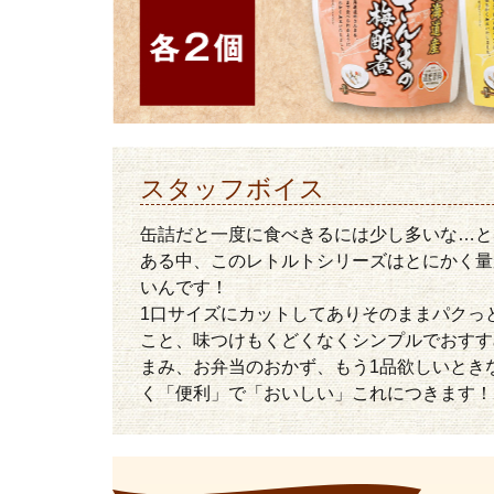
スタッフボイス
缶詰だと一度に食べきるには少し多いな…と
ある中、このレトルトシリーズはとにかく量
いんです！
1口サイズにカットしてありそのままパクっ
こと、味つけもくどくなくシンプルでおすす
まみ、お弁当のおかず、もう1品欲しいとき
く「便利」で「おいしい」これにつきます！