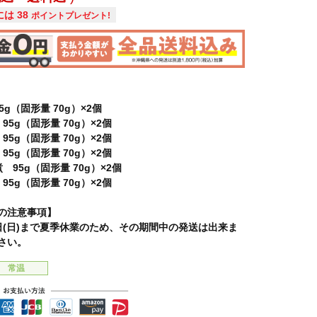
には
38
ポイントプレゼント!
g（固形量 70g）×2個
5g（固形量 70g）×2個
5g（固形量 70g）×2個
5g（固形量 70g）×2個
95g（固形量 70g）×2個
5g（固形量 70g）×2個
の注意事項】
16日(日)まで夏季休業のため、その期間中の発送は出来ま
さい。
常温