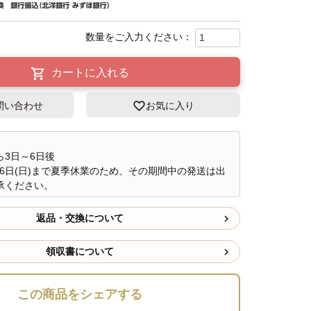
カートに入れる
問い合わせ
お気に入り
ら3日～6日後
～16日(日)まで夏季休業のため、その期間中の発送は出
承ください。
返品・交換について
領収書について
この商品をシェアする