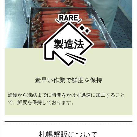
製造法
素早い作業で鮮度を保持
漁獲から凍結までに時間をかけず迅速に加工すること
で、鮮度を保持しております。
札幌蟹販について