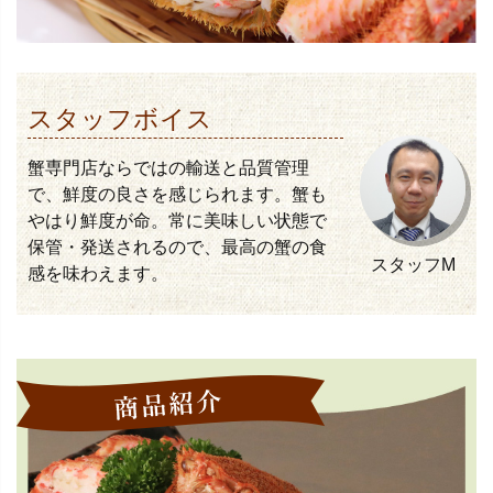
スタッフボイス
蟹専門店ならではの輸送と品質管理
で、鮮度の良さを感じられます。蟹も
やはり鮮度が命。常に美味しい状態で
保管・発送されるので、最高の蟹の食
スタッフM
感を味わえます。