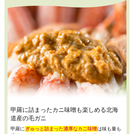
甲羅に詰まったカニ味噌も楽しめる北海
道産の毛ガニ
甲羅に
ぎゅっと詰まった濃厚なカニ味噌
は味も量も