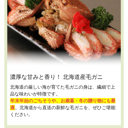
濃厚な甘みと香り！ 北海道産毛ガニ
北海道の厳しい海が育てた毛ガニの身は、繊細で上
品な味わいが特徴です。
年末年始のごちそうや、お歳暮・冬の贈り物にも最
適
。北海道から直送の新鮮な毛ガニを、ぜひご堪能
ください。