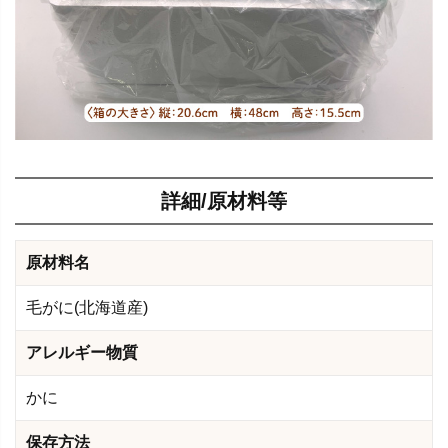
詳細/原材料等
原材料名
毛がに(北海道産)
アレルギー物質
かに
保存方法