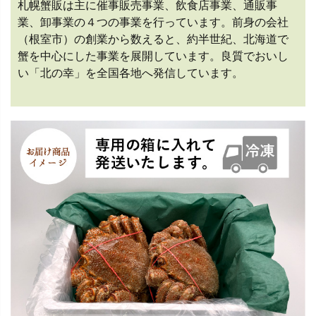
札幌蟹販は主に催事販売事業、飲食店事業、通販事
業、卸事業の４つの事業を行っています。前身の会社
（根室市）の創業から数えると、約半世紀、北海道で
蟹を中心にした事業を展開しています。良質でおいし
い「北の幸」を全国各地へ発信しています。