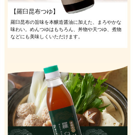
【羅臼昆布つゆ】
羅臼昆布の旨味を本醸造醤油に加えた、まろやかな
味わい。めんつゆはもちろん、丼物や天つゆ、煮物
などにも美味しくいただけます。