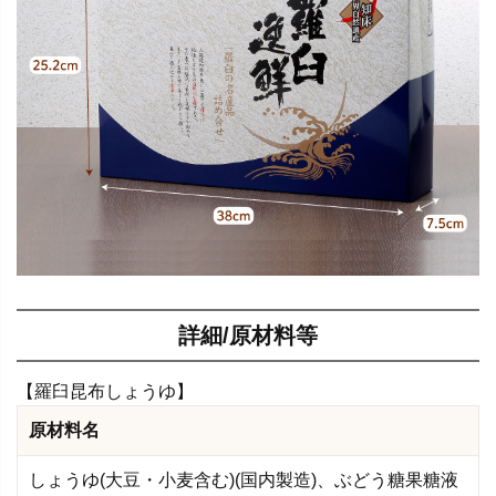
詳細/原材料等
【羅臼昆布しょうゆ】
原材料名
しょうゆ(大豆・小麦含む)(国内製造)、ぶどう糖果糖液