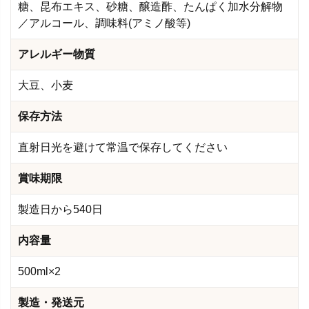
糖、昆布エキス、砂糖、醸造酢、たんぱく加水分解物
／アルコール、調味料(アミノ酸等)
アレルギー物質
大豆、小麦
保存方法
直射日光を避けて常温で保存してください
賞味期限
製造日から540日
内容量
500ml×2
製造・発送元