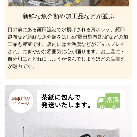
新鮮な魚介類や加工品などが並ぶ
目の前にある羅臼漁港で水揚げされる真ホッケ、羅臼
昆布など新鮮な魚介類をはじめ“羅臼昆布醤油”などの加
工品も豊富です。店内には大漁旗などがディスプレイ
され、にぎやかな雰囲気に心が踊ります。お土産に・
自分用にとどれにしようか悩んでしまうほどの品揃え
が魅力です。