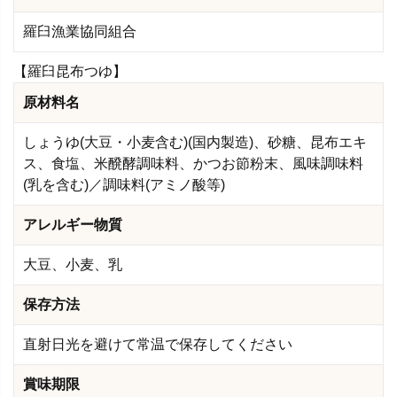
羅臼漁業協同組合
【羅臼昆布つゆ】
原材料名
しょうゆ(大豆・小麦含む)(国内製造)、砂糖、昆布エキ
ス、食塩、米醗酵調味料、かつお節粉末、風味調味料
(乳を含む)／調味料(アミノ酸等)
アレルギー物質
大豆、小麦、乳
保存方法
直射日光を避けて常温で保存してください
賞味期限