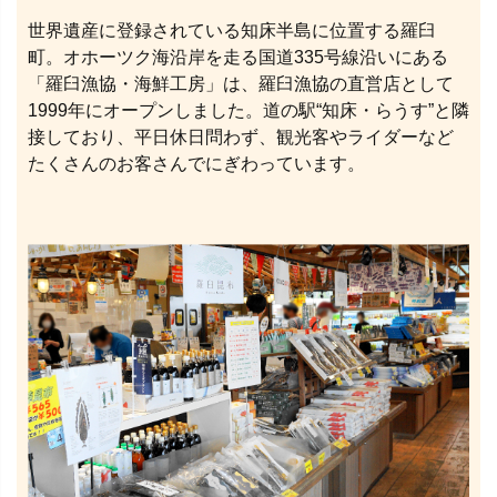
世界遺産に登録されている知床半島に位置する羅臼
町。オホーツク海沿岸を走る国道335号線沿いにある
「羅臼漁協・海鮮工房」は、羅臼漁協の直営店として
1999年にオープンしました。道の駅“知床・らうす”と隣
接しており、平日休日問わず、観光客やライダーなど
たくさんのお客さんでにぎわっています。