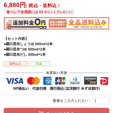
6,880
税込・送料込
食べレア会員様には
64
ポイントプレゼント!
【セット内容】
●羅臼昆布しょうゆ 500ml×2本
●羅臼昆布つゆ 500ml×2本
●羅臼昆布だし 300ml×1本
送料込み
常温
カートに入れる