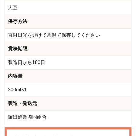
大豆
保存方法
直射日光を避けて常温で保存してください
賞味期限
製造日から180日
内容量
300ml×1
製造・発送元
羅臼漁業協同組合