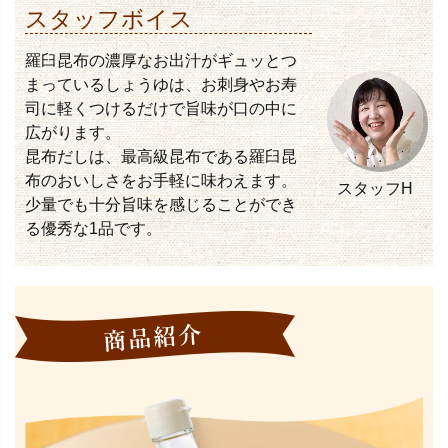
スタッフボイス
羅臼昆布の濃厚なお出汁がギュッとつ
まっているしょうゆは、お刺身やお寿
司に軽くつけるだけで旨味が口の中に
広がります。
昆布だしは、最高級昆布である羅臼昆
布のおいしさをお手軽に味わえます。
スタッフH
少量でも十分旨味を感じることができ
る優秀な1品です。