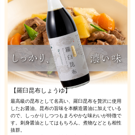
【羅臼昆布しょうゆ】
最高級の昆布として名高い、羅臼昆布を贅沢に使用
したお醤油。昆布の旨味を本醸造醤油に加えている
ので、しっかりしつつもまろやかな味わいが特徴で
す。刺身醤油としてはもちろん、煮物などとも相性
抜群。