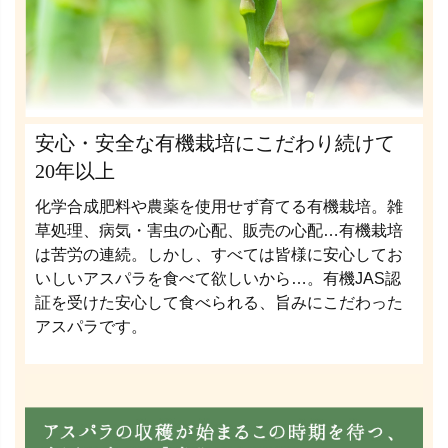
安心・安全な有機栽培にこだわり続けて
20年以上
化学合成肥料や農薬を使用せず育てる有機栽培。雑
草処理、病気・害虫の心配、販売の心配…有機栽培
は苦労の連続。しかし、すべては皆様に安心してお
いしいアスパラを食べて欲しいから…。有機JAS認
証を受けた安心して食べられる、旨みにこだわった
アスパラです。