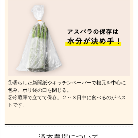
①濡らした新聞紙やキッチンペーパーで根元を中心に
包み、ポリ袋の口を閉じる。
②冷蔵庫で立てて保存。２～３日中に食べるのがベス
トです。
滝本農場について