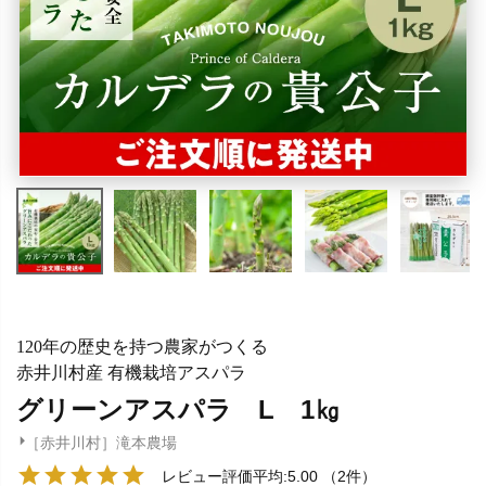
120年の歴史を持つ農家がつくる
赤井川村産 有機栽培アスパラ
グリーンアスパラ L 1㎏
［赤井川村］滝本農場
レビュー評価平均:5.00
（2件）