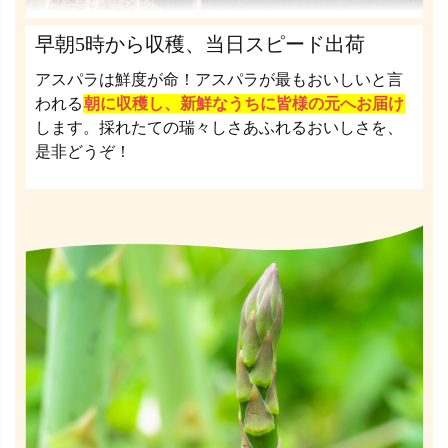
早朝5時から収穫、当日スピード出荷
アスパラは鮮度が命！アスパラが最もおいしいと言
われる
朝に収穫し、新鮮なうちに皆様の元へお届け
します。採れたての瑞々しさあふれるおいしさを、
是非どうぞ！