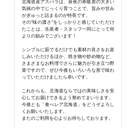
北海道産アスパラは、昼夜の寒暖差の大きい
気候の中でじっくり育つことで、旨みや甘み
がぎゅっと詰まるのが特長です。
その“味の濃さ”をしっかりと感じていただけ
たことは、生産者・スタッフ一同にとって何
よりの励みでございます！
シンプルに茹でるだけでも素材の良さをお楽
しみいただけるほか、焼き物や炒め物など、
さまざまなお料理でさらに魅力が引き立つ野
菜ですので、ぜひ今後もいろいろな形で味わ
っていただけましたら幸いです。
これからも、北海道ならではの美味しさを安
心してお届けできるよう努めてまいります。
今後とも「食べレア北海道」をどうぞよろし
くお願いいたします。
またのご利用を心よりお待ちしております。