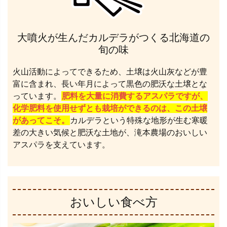
大噴火が生んだカルデラがつくる北海道の
旬の味
火山活動によってできるため、土壌は火山灰などが豊
富に含まれ、長い年月によって黒色の肥沃な土壌とな
っています。
肥料を大量に消費するアスパラですが、
化学肥料を使用せずとも栽培ができるのは、この土壌
があってこそ。
カルデラという特殊な地形が生む寒暖
差の大きい気候と肥沃な土地が、滝本農場のおいしい
アスパラを支えています。
おいしい食べ方