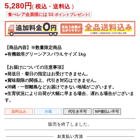
5,280
税込・送料込
食べレア会員様には
53
ポイントプレゼント!
【商品内容】※数量限定商品
●有機栽培グリーンアスパラ/Lサイズ 1kg
【お届けについての注意事項】
●発送日・着日の指定はお受けできません。
●賞味期限の関係上、代引き対応はできません。
●沖縄・一部離島などお届けできない地域がございます。
●生育状況により出荷が大幅に早まる場合、遅れる場合がございま
す。
送料込み
冷蔵
代引き不可
NP後払い不可
販売を終了しました。