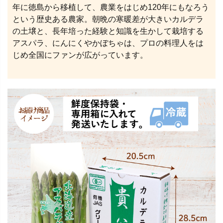
年に徳島から移植して、農業をはじめ120年にもなろう
という歴史ある農家。朝晩の寒暖差が大きいカルデラ
の土壌と、長年培った経験と知識を生かして栽培する
アスパラ、にんにくやかぼちゃは、プロの料理人をは
じめ全国にファンが広がっています。