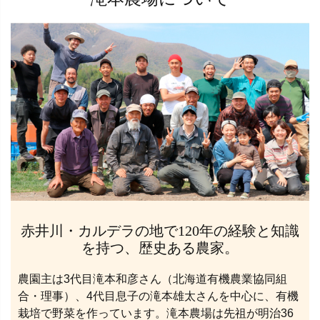
赤井川・カルデラの地で120年の経験と知識
を持つ、歴史ある農家。
農園主は3代目滝本和彦さん（北海道有機農業協同組
合・理事）、4代目息子の滝本雄太さんを中心に、有機
栽培で野菜を作っています。滝本農場は先祖が明治36