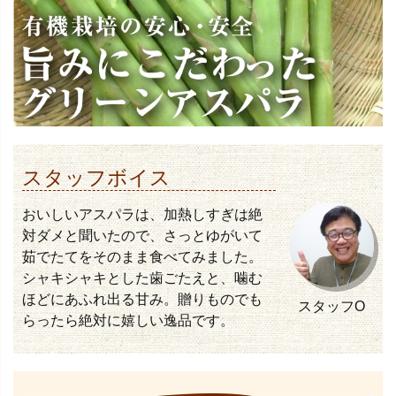
スタッフボイス
おいしいアスパラは、加熱しすぎは絶
対ダメと聞いたので、さっとゆがいて
茹でたてをそのまま食べてみました。
シャキシャキとした歯ごたえと、噛む
ほどにあふれ出る甘み。贈りものでも
スタッフO
らったら絶対に嬉しい逸品です。