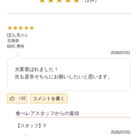
（2件）
ぽん太
さん
北海道
60代
男性
2026/07/01
大変喜ばれました！
次も是非そちらにお願いしたいと思います。
コメントを書く
+32
食べレアスタッフからの返信
【スタッフ】Y
2026/07/02