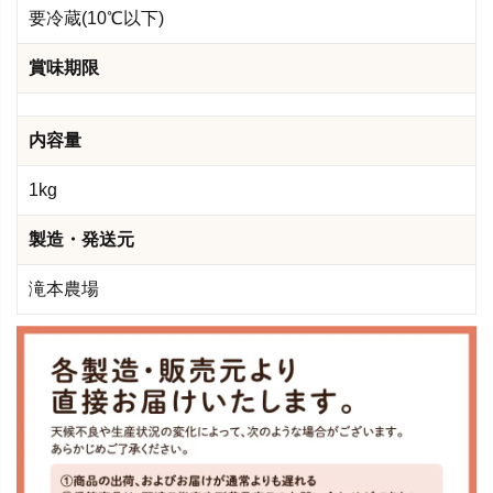
要冷蔵(10℃以下)
賞味期限
内容量
1kg
製造・発送元
滝本農場