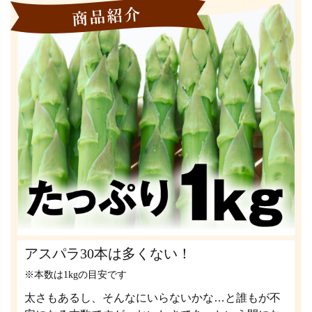
アスパラ30本は多くない！
※本数は1kgの目安です
太さもあるし、そんなにいらないかな…と誰もが不