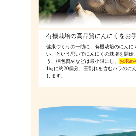
有機栽培の高品質にんにくをお
健康づくりの一助に、有機栽培のにんに
い、という思いでにんにくの栽培を開始
う、梱包資材などは最小限にし、
お求め
1㎏に約20個分、玉割れを含むバラのに
します。