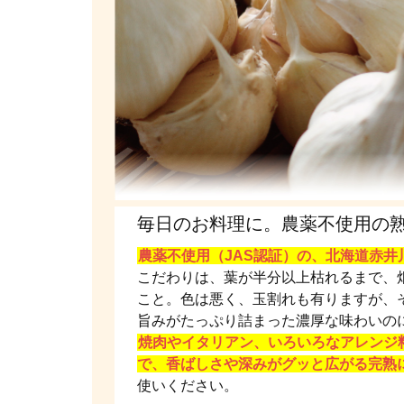
毎日のお料理に。農薬不使用の
農薬不使用（JAS認証）の、北海道赤井
こだわりは、葉が半分以上枯れるまで、
こと。色は悪く、玉割れも有りますが、
旨みがたっぷり詰まった濃厚な味わいの
焼肉やイタリアン、いろいろなアレンジ
で、香ばしさや深みがグッと広がる完熟
使いください。