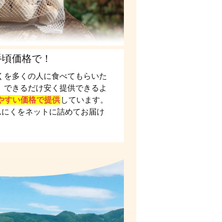
手頃価格で！
くを多くの人に食べてもらいた
。できるだけ安く提供できるよ
やすい価格で提供
しています。
んにくをネットに詰めてお届け