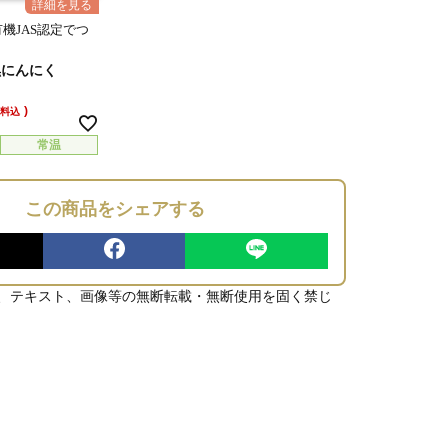
機JAS認定でつ
く
黒にんにく
送料込
常温
この商品をシェアする
、テキスト、画像等の無断転載・無断使用を固く禁じ