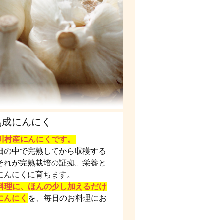
熟成にんにく
川村産にんにくです。
畑の中で完熟してから収穫する
それが完熟栽培の証拠。栄養と
にんにくに育ちます。
料理に、ほんの少し加えるだけ
にんにく
を、毎日のお料理にお