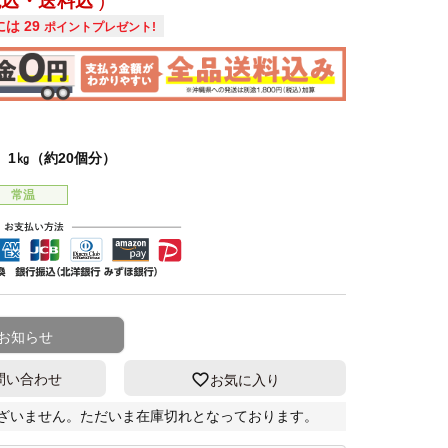
税込・送料込
には
29
ポイントプレゼント!
 1㎏（約20個分）
常温
お知らせ
問い合わせ
お気に入り
ざいません。ただいま在庫切れとなっております。