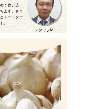
強く食い込
ちます。さま
とトースター
す。
スタッフM