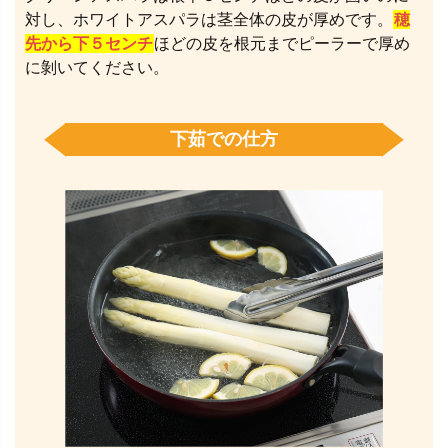
対し、ホワイトアスパラは茎全体の皮が厚めです。
穂
先から下５センチ
ほどの皮を根元までピーラーで厚め
に剝いてください。
下茹での仕方