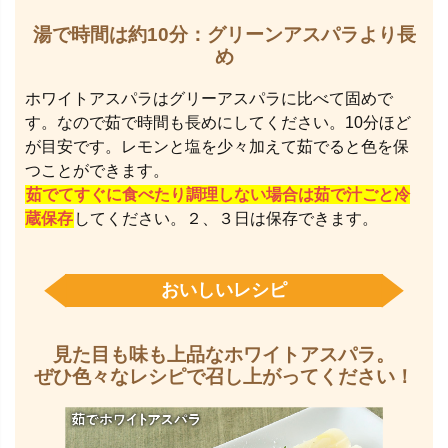
湯で時間は約10分：グリーンアスパラより長
め
ホワイトアスパラはグリーアスパラに比べて固めで
す。なので茹で時間も長めにしてください。10分ほど
が目安です。レモンと塩を少々加えて茹でると色を保
つことができます。
茹でてすぐに食べたり調理しない場合は茹で汁ごと冷
蔵保存
してください。２、３日は保存できます。
おいしいレシピ
見た目も味も上品なホワイトアスパラ。
ぜひ色々なレシピで召し上がってください！