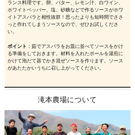
ランス料理です。卵、バター、レモン汁、白ワイン、
ホワイトペッパー、塩、砂糖などで作るソースがホワ
イトアスパラと相性抜群！思ったよりも短時間でささ
っと作れてしまうソースなので、ぜひお試しくださ
い。
ポイント
：茹でアスパラをお皿に並べてソースをかけ
る準備をしておきます。材料を入れたボールを湯煎に
かけて泡だて器でかき混ぜソースを作ります。ソース
があたたかいうちに召し上がってください。
滝本農場について