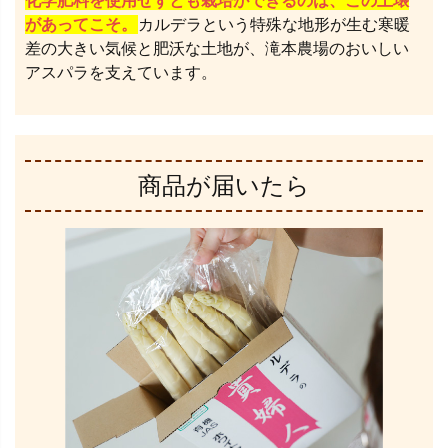
化学肥料を使用せずとも栽培ができるのは、この土壌
があってこそ。
カルデラという特殊な地形が生む寒暖
差の大きい気候と肥沃な土地が、滝本農場のおいしい
アスパラを支えています。
商品が届いたら