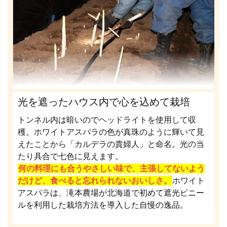
光を遮ったハウス内で心を込めて栽培
トンネル内は暗いのでヘッドライトを使用して収
穫。ホワイトアスパラの色が真珠のように輝いて見
えたことから「カルデラの貴婦人」と命名。光の当
たり具合で七色に見えます。
何の料理にも合うやさしい味で、主張してないよう
だけど、食べると忘れられないおいしさ。
ホワイト
アスパラは、滝本農場が北海道で初めて遮光ビニー
ルを利用した栽培方法を導入した自慢の逸品。