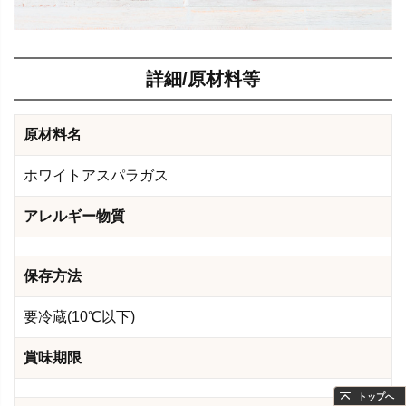
詳細/原材料等
原材料名
ホワイトアスパラガス
アレルギー物質
保存方法
要冷蔵(10℃以下)
賞味期限
トップへ