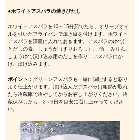
●
ホワイトアスパラの焼きびたし
ホワイトアスパラを10～15分茹でたら、オリーブオイ
ルを引いたフライパンで焼き目を付けます。ホワイト
アスパラを深皿に入れておきます。アスパラのゆで汁
とだしの素、しょうが（すりおろし）、 酒、 みりん、
しょうゆで漬け込み用のだしを作り、アスパラにか
け、漬け込みます。
ポイント
：グリーンアスパラも一緒に調理すると彩り
よく仕上がります。漬け込んだアスパラは粗熱が取れ
たら冷蔵庫で冷やしてからお召し上がりください。冷
蔵保存したら、2～3日を目安に召し上がってくださ
い。