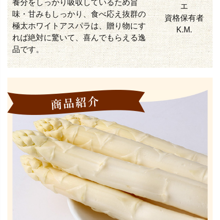
養分をしっかり吸収しているため旨
エ
味・甘みもしっかり、食べ応え抜群の
資格保有者
極太ホワイトアスパラは、贈り物にす
K.M.
れば絶対に驚いて、喜んでもらえる逸
品です。