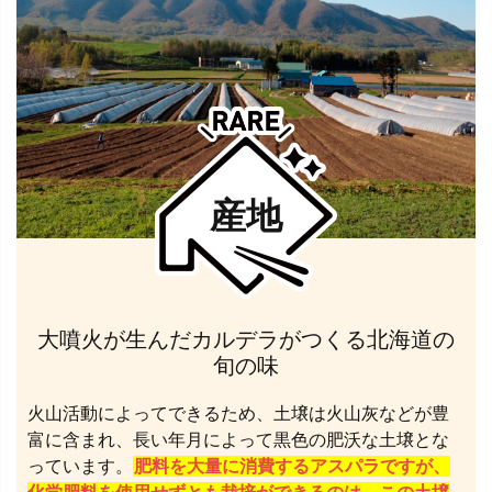
産地
大噴火が生んだカルデラがつくる北海道の
旬の味
火山活動によってできるため、土壌は火山灰などが豊
富に含まれ、長い年月によって黒色の肥沃な土壌とな
っています。
肥料を大量に消費するアスパラですが、