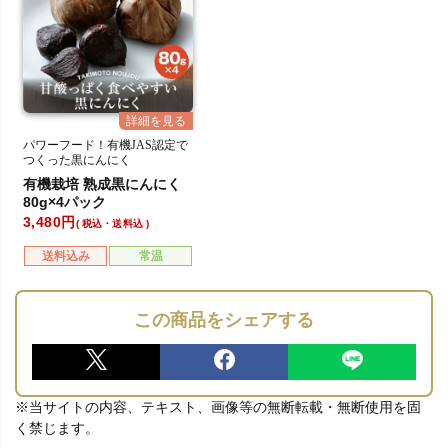
パワーフード！有機JAS認定で
つくった黒にんにく
有機栽培 熟成黒にんにく
80g×4パック
3,480
税込・送料込
送料込み
常温
この商品をシェアする
※当サイトの内容、テキスト、画像等の無断転載・無断使用を固
く禁じます。