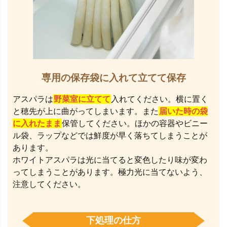
専用の保存袋に入れて立てて保存
アスパラは
野菜室に立てて
入れてください。横に置く
と穂先が上に曲がってしまいます。また
届いた時の袋
に入れたまま
保管してください。ほかの容器やビニー
ル袋、ラップなどでは鮮度が早く落ちてしまうことが
あります。
ホワイトアスパラは光に当てると変色したり味が変わ
ってしまうことがあります。極力光に当てないよう、
注意してください。
下処理の仕方