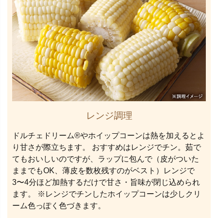
レンジ調理
ドルチェドリーム®やホイップコーンは熱を加えるとよ
り甘さが際立ちます。 おすすめはレンジでチン。茹で
てもおいしいのですが、ラップに包んで（皮がついた
ままでもOK、薄皮を数枚残すのがベスト）レンジで
3〜4分ほど加熱するだけで甘さ・旨味が閉じ込められ
ます。 ※レンジでチンしたホイップコーンは少しクリ
ーム色っぽく色づきます。