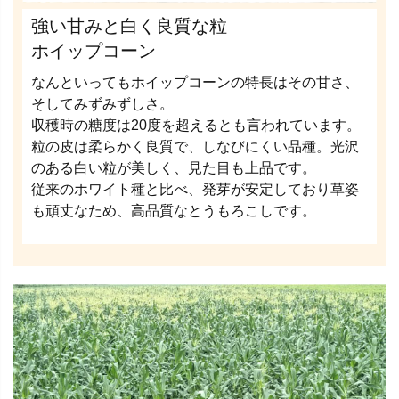
強い甘みと白く良質な粒
ホイップコーン
なんといってもホイップコーンの特長はその甘さ、
そしてみずみずしさ。
収穫時の糖度は20度を超えるとも言われています。
粒の皮は柔らかく良質で、しなびにくい品種。光沢
のある白い粒が美しく、見た目も上品です。
従来のホワイト種と比べ、発芽が安定しており草姿
も頑丈なため、高品質なとうもろこしです。