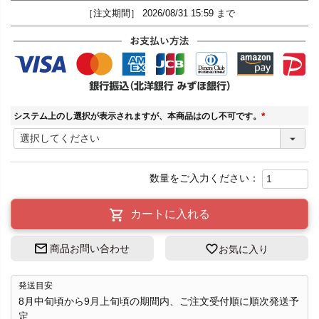
［注文期間］
2026/08/31 15:59
システム上のし選択が表示されますが、本商品はのし不可です。
(
必
須
)
カートに入れる
商品お問い合わせ
お気に入り
発送目安
8月中旬頃から9月上旬頃の期間内、ご注文受付順に順次発送予
定