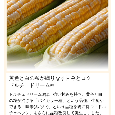
黄色と白の粒が織りなす甘みとコク
ドルチェドリーム®
ドルチェドリーム®は、強い甘みを持ち、黄色と白
の粒が混ざる「バイカラー種」という品種。生食が
できる「味来(みらい)」という品種を親に持つ「ドル
チェヘブン」をさらに品種改良して誕生しました。