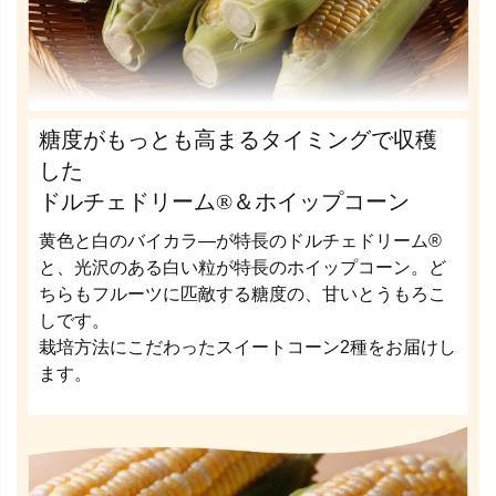
糖度がもっとも高まるタイミングで収穫
した
ドルチェドリーム®＆ホイップコーン
黄色と白のバイカラ―が特長のドルチェドリーム®
と、光沢のある白い粒が特長のホイップコーン。ど
ちらもフルーツに匹敵する糖度の、甘いとうもろこ
しです。
栽培方法にこだわったスイートコーン2種をお届けし
ます。