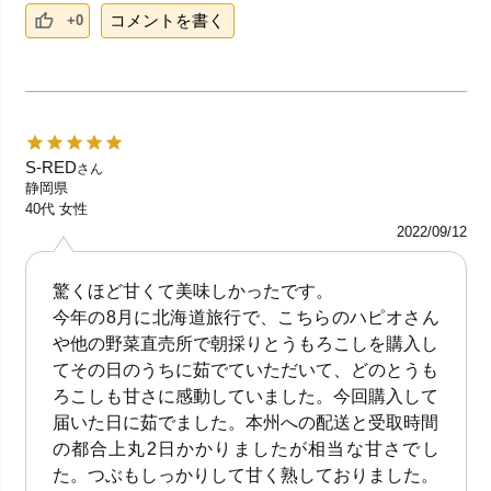
コメントを書く
+0
S-RED
さん
静岡県
40代
女性
2022/09/12
驚くほど甘くて美味しかったです。
今年の8月に北海道旅行で、こちらのハピオさん
や他の野菜直売所で朝採りとうもろこしを購入し
てその日のうちに茹でていただいて、どのとうも
ろこしも甘さに感動していました。今回購入して
届いた日に茹でました。本州への配送と受取時間
の都合上丸2日かかりましたが相当な甘さでし
た。つぶもしっかりして甘く熟しておりました。