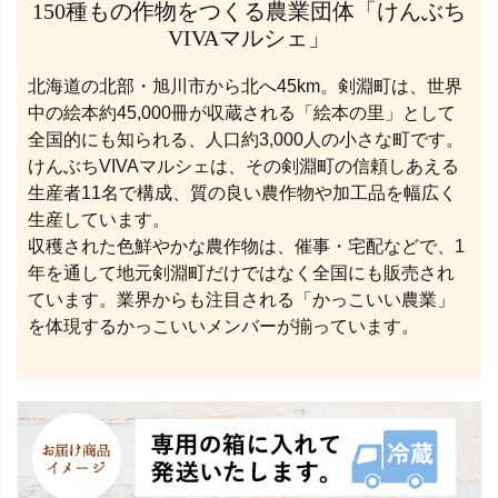
150種もの作物をつくる農業団体「けんぶち
VIVAマルシェ」
北海道の北部・旭川市から北へ45km。剣淵町は、世界
中の絵本約45,000冊が収蔵される「絵本の里」として
全国的にも知られる、人口約3,000人の小さな町です。
けんぶちVIVAマルシェは、その剣淵町の信頼しあえる
生産者11名で構成、質の良い農作物や加工品を幅広く
生産しています。
収穫された色鮮やかな農作物は、催事・宅配などで、1
年を通して地元剣淵町だけではなく全国にも販売され
ています。業界からも注目される「かっこいい農業」
を体現するかっこいいメンバーが揃っています。