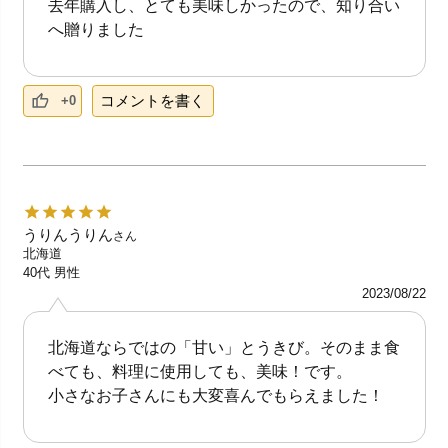
去年購入し、とても美味しかったので、知り合い
へ贈りました
コメントを書く
+0
うりんうりん
さん
北海道
40代
男性
2023/08/22
北海道ならではの「甘い」とうきび。そのまま食
べても、料理に使用しても、美味！です。
小さなお子さんにも大変喜んでもらえました！