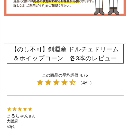
【のし不可】剣淵産 ドルチェドリーム
＆ホイップコーン 各3本のレビュー
この商品の平均評価 4.75
（4件）
まるちゃん
さん
大阪府
50代