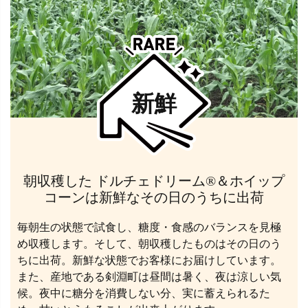
新鮮
朝収穫した ドルチェドリーム®＆ホイップ
コーンは新鮮なその日のうちに出荷
毎朝生の状態で試食し、糖度・食感のバランスを見極
め収穫します。そして、朝収穫したものはその日のう
ちに出荷。新鮮な状態でお客様にお届けしています。
また、産地である剣淵町は昼間は暑く、夜は涼しい気
候。夜中に糖分を消費しない分、実に蓄えられるた