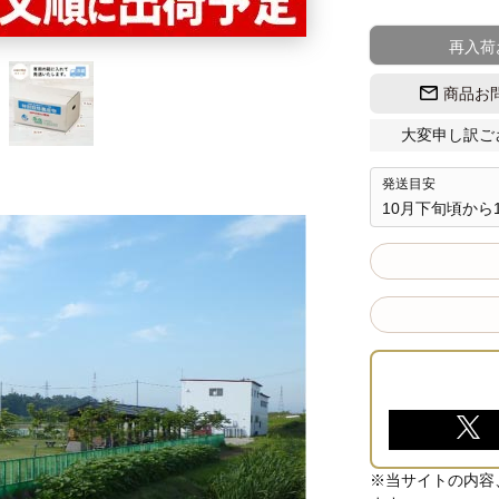
再入荷
商品お
大変申し訳ご
発送目安
10月下旬頃か
※当サイトの内容