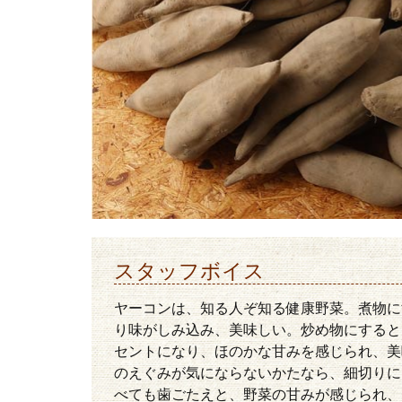
スタッフボイス
ヤーコンは、知る人ぞ知る健康野菜。煮物に
り味がしみ込み、美味しい。炒め物にすると
セントになり、ほのかな甘みを感じられ、美
のえぐみが気にならないかたなら、細切りに
べても歯ごたえと、野菜の甘みが感じられ、