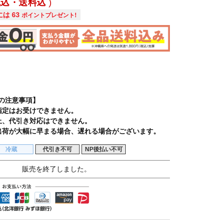
税込・送料込
には
63
ポイントプレゼント!
の注意事項】
指定はお受けできません。
上、代引き対応はできません。
出荷が大幅に早まる場合、遅れる場合がございます。
冷蔵
代引き不可
NP後払い不可
販売を終了しました。