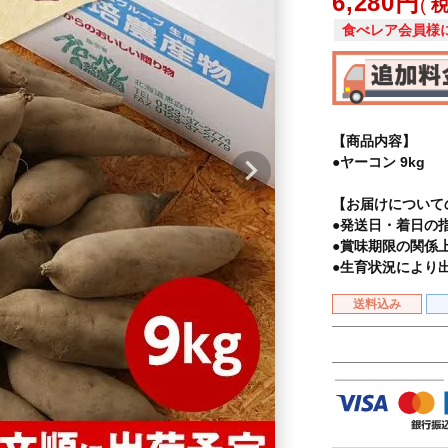
6,280
食べレア会員様
【商品内容】
●ヤーコン 9kg
【お届けについて
●発送日・着日の
●賞味期限の関係
●生育状況により
送料込み