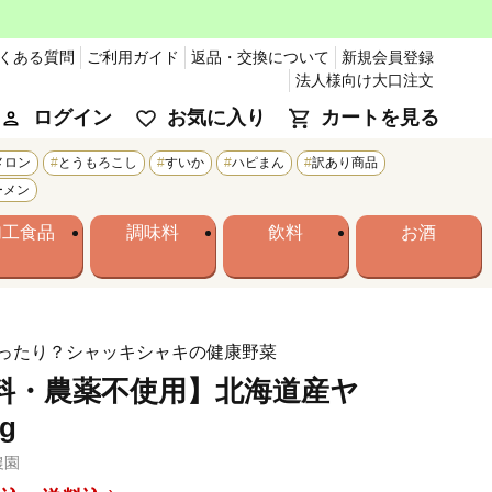
くある質問
ご利用ガイド
返品・交換について
新規会員登録
法人様向け大口注文
ログイン
お気に入り
カートを見る
メロン
とうもろこし
すいか
ハピまん
訳あり商品
ーメン
加工食品
調味料
飲料
お酒
ったり？シャッキシャキの健康野菜
料・農薬不使用】北海道産ヤ
g
農園