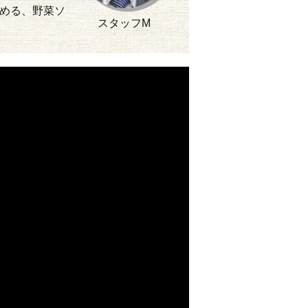
める、野菜ソ
スタッフM