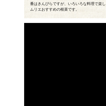
番はきんぴらですが、いろいろな料理で楽し
ムリエおすすめの根菜です。