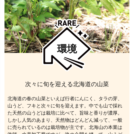
環境
次々に旬を迎える北海道の山菜
北海道の春の山菜といえば行者にんにく、タラの芽、
山うど、フキと次々に旬を迎えます。中でも山で採れ
た天然の山うどは栽培に比べて、旨味と香りが濃厚。
しかし人気のあまり、天然物はどんどん減って、一般
に売られているのは栽培物が主です。北海山の本業は