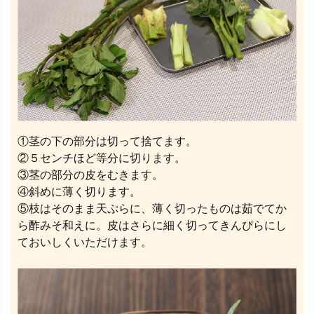
①茎の下の部分は切って捨てます。
②５センチほど等分に切ります。
③茎の部分の皮をむきます。
④斜めに薄く切ります。
⑤枝はそのまま天ぷらに、薄く切ったものは茹でてか
ら酢みそ和えに。皮はさらに細く切ってきんぴらにし
ておいしくいただけます。