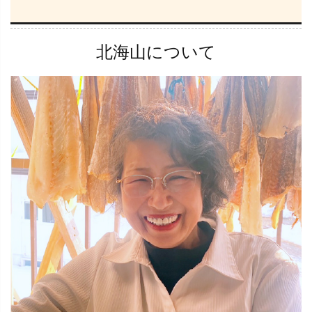
北海山について