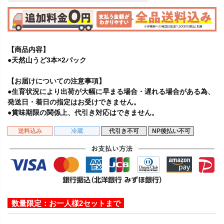
【商品内容】
●天然山うど3本×2パック
【お届けについての注意事項】
●生育状況により出荷が大幅に早まる場合・遅れる場合がある為、
発送日・着日の指定はお受けできません。
●賞味期限の関係上、代引き対応はできません。
送料込み
冷蔵
代引き不可
NP後払い不可
数量限定：お一人様2セットまで