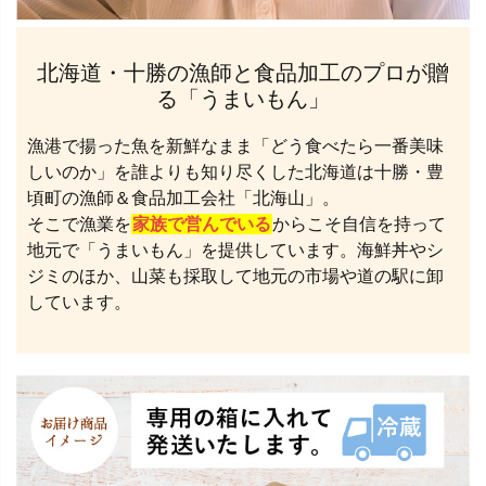
北海道・十勝の漁師と食品加工のプロが贈
る「うまいもん」
漁港で揚った魚を新鮮なまま「どう食べたら一番美味
しいのか」を誰よりも知り尽くした北海道は十勝・豊
頃町の漁師＆食品加工会社「北海山」。
そこで漁業を
家族で営んでいる
からこそ自信を持って
地元で「うまいもん」を提供しています。海鮮丼やシ
ジミのほか、山菜も採取して地元の市場や道の駅に卸
しています。