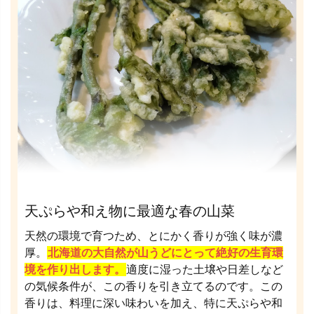
天ぷらや和え物に最適な春の山菜
天然の環境で育つため、とにかく香りが強く味が濃
厚。
北海道の大自然が山うどにとって絶好の生育環
境を作り出します。
適度に湿った土壌や日差しなど
の気候条件が、この香りを引き立てるのです。この
香りは、料理に深い味わいを加え、特に天ぷらや和