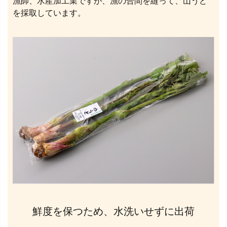
漁師、水産加工業ですが、漁の合間を縫って、山うど
を採取しています。
鮮度を保つため、水洗いせずに出荷