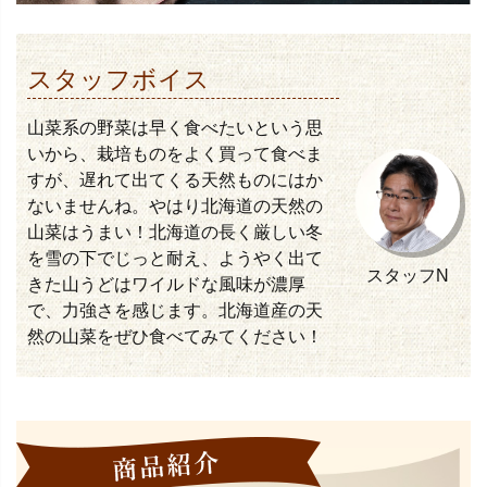
スタッフボイス
山菜系の野菜は早く食べたいという思
いから、栽培ものをよく買って食べま
すが、遅れて出てくる天然ものにはか
ないませんね。やはり北海道の天然の
山菜はうまい！北海道の長く厳しい冬
を雪の下でじっと耐え、ようやく出て
スタッフN
きた山うどはワイルドな風味が濃厚
で、力強さを感じます。北海道産の天
然の山菜をぜひ食べてみてください！