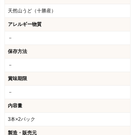
天然山うど（十勝産）
アレルギー物質
－
保存方法
－
賞味期限
－
内容量
3本×2パック
製造・販売元