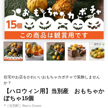
住宅やお店をかわいいおもちゃカボチャで装飾しません
か？
【ハロウィン用】当別産 おもちゃか
ぼちゃ15個
［当別町］Bee's Green