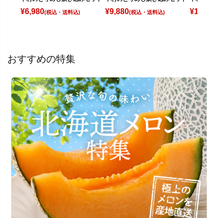
¥
6,980
¥
9,880
¥
12,880
(税込)
(税込)
おすすめの特集