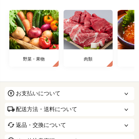
野菜・果物
肉類
お支払いについて
配送方法・送料について
返品・交換について