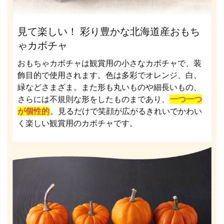
見て楽しい！ 彩り豊かな北海道産おもち
ゃカボチャ
おもちゃカボチャは観賞用の小さなカボチャで、装
飾目的で使用されます。色は多彩でオレンジ、白、
緑などさまざま。また形も丸いものや細長いもの、
さらには不規則な形をしたものまであり、
一つ一つ
が個性的
。見るだけで笑顔が広がるきれいでかわい
く楽しい観賞用のカボチャです。