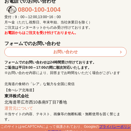
お電話でのお問い合わせ
0800-100-1004
受付：9：00～12:00,13:00~16：00
月〜金（ただし祝祭日、年末年始、当社休業日を除く）
ご注文はインターネットからのみ受け付けております。
お電話からはご注文を受け付けておりません。
フォームでのお問い合わせ
お問い合わせ
フォームでのお問い合わせは24時間受け付けております。
ご返信は平日9:00～17:00の間に順次対応いたします。
※お問い合わせ内容により、回答までお時間をいただく場合がございます
北海道の食材の「レア」な魅力を全国に発信
【食べレア北海道】
東洋株式会社
北海道帯広市西10条南9丁目7番地
運営元について
※当サイトの内容、テキスト、画像等の無断転載・無断使用を固く禁じま
す。
このサイトはreCAPTCHAによって保護されており、Googleの
プライバシーポリシ