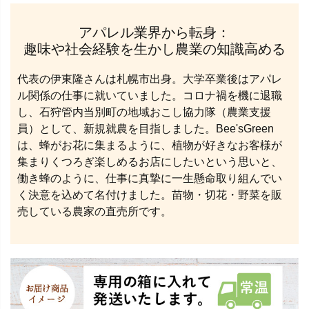
アパレル業界から転身：
趣味や社会経験を生かし農業の知識高める
代表の伊東隆さんは札幌市出身。大学卒業後はアパレ
ル関係の仕事に就いていました。コロナ禍を機に退職
し、石狩管内当別町の地域おこし協力隊（農業支援
員）として、新規就農を目指しました。Bee'sGreen
は、蜂がお花に集まるように、植物が好きなお客様が
集まりくつろぎ楽しめるお店にしたいという思いと、
働き蜂のように、仕事に真摯に一生懸命取り組んでい
く決意を込めて名付けました。苗物・切花・野菜を販
売している農家の直売所です。