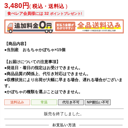
3,480
税込・送料込
食べレア会員様には
32
ポイントプレゼント!
【商品内容】
●当別産 おもちゃかぼちゃ×15個
【お届けについての注意事項】
●発送日・着日の指定はお受けできません。
●商品品質の関係上、代引き対応はできません。
●収穫状況により出荷が大幅に早まる場合、遅れる場合がございま
す。
●かぼちゃの種類を選ぶことはできません。
送料込み
常温
代引き不可
NP後払い不可
販売を終了しました。