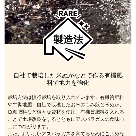
製造法
自社で栽培した米ぬかなどで作る有機肥
料で地力を強化
栽培方法は慣行栽培を取り入れています。有機質肥料
や牛糞堆肥、自社で収穫したお米のもみ殻と米ぬか、
魚粕肥料など様々な資材を使用。有機質肥料を入れる
ことで土壌改良をするとともにアスパラガスの食味向
上につながります。
また、おいしいアスパラガスを育てるためにこまめな