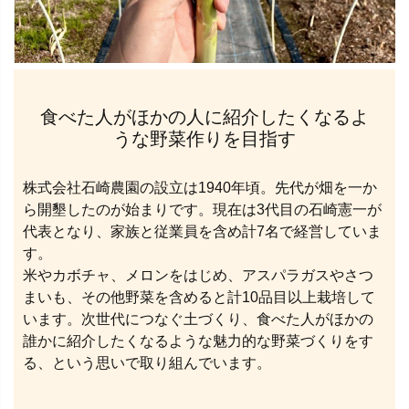
食べた人がほかの人に紹介したくなるよ
うな野菜作りを目指す
株式会社石崎農園の設立は1940年頃。先代が畑を一か
ら開墾したのが始まりです。現在は3代目の石崎憲一が
代表となり、家族と従業員を含め計7名で経営していま
す。
米やカボチャ、メロンをはじめ、アスパラガスやさつ
まいも、その他野菜を含めると計10品目以上栽培して
います。次世代につなぐ土づくり、食べた人がほかの
誰かに紹介したくなるような魅力的な野菜づくりをす
る、という思いで取り組んでいます。