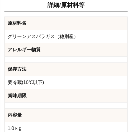
詳細/原材料等
原材料名
グリーンアスパラガス（穂別産）
アレルギー物質
保存方法
要冷蔵(10℃以下)
賞味期限
内容量
1.0ｋg