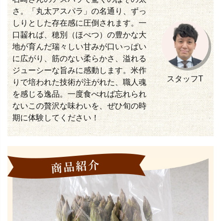
さ。「丸太アスパラ」の名通り、ずっ
しりとした存在感に圧倒されます。一
口齧れば、穂別（ほべつ）の豊かな大
地が育んだ瑞々しい甘みが口いっぱい
に広がり、筋のない柔らかさ、溢れる
ジューシーな旨みに感動します。米作
スタッフT
りで培われた技術が注がれた、職人魂
を感じる逸品。一度食べれば忘れられ
ないこの贅沢な味わいを、ぜひ旬の時
期に体験してください！