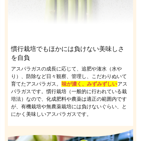
慣行栽培でもほかには負けない美味しさ
を自負
アスパラガスの成長に応じて、追肥や潅水（水や
り）、防除など日々観察、管理し、こだわりぬいて
育てたアスパラガス。
味が濃く、みずみずしい
アス
パラガスです。慣行栽培（一般的に行われている栽
培法）なので、化成肥料や農薬は適正の範囲内です
が、有機栽培や無農薬栽培には負けないぐらい、と
にかく美味しいアスパラガスです。