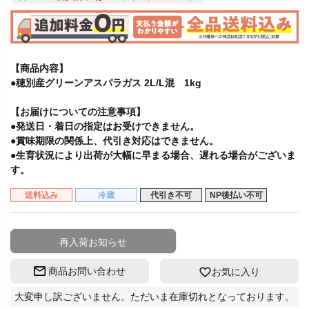
【商品内容】
●穂別産グリーンアスパラガス 2L/L混 1kg
【お届けについての注意事項】
●発送日・着日の指定はお受けできません。
●賞味期限の関係上、代引き対応はできません。
●生育状況により出荷が大幅に早まる場合、遅れる場合がございま
す。
送料込み
冷蔵
代引き不可
NP後払い不可
再入荷お知らせ
商品お問い合わせ
お気に入り
大変申し訳ございません。ただいま在庫切れとなっております。