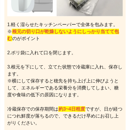
1.軽く湿らせたキッチンペーパーで全体を包みます。
※
根元の切り口が乾燥しないようにしっかり当てて包
む
のがポイント
2.ポリ袋に入れて口を閉じます。
3.根元を下にして、立てた状態で冷蔵庫に入れ、保存し
ます。
※横にして保存すると穂先を持ち上げ上に伸びようと
して、エネルギーである栄養分を消費してしまい、糖
度や食味の低下の原因になります。
冷蔵保存での保存期間は
約3~4日程度
ですが、日が経つ
につれ鮮度が落ちるので、できるだけ早めにお召し上
がりください。