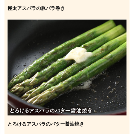
極太アスパラの豚バラ巻き
とろけるアスパラのバター醤油焼き