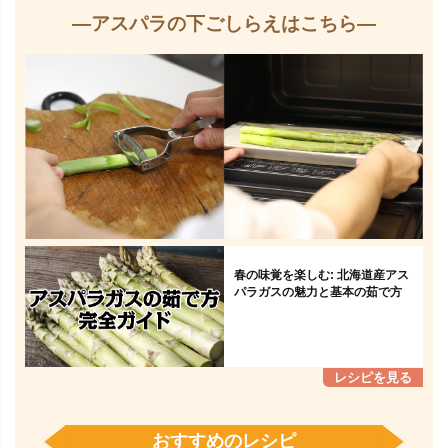
—アスパラの下ごしらえはこちら—
春の味覚を楽しむ: 北海道産アス
パラガスの魅力と基本の茹で方
おすすめのレシピ