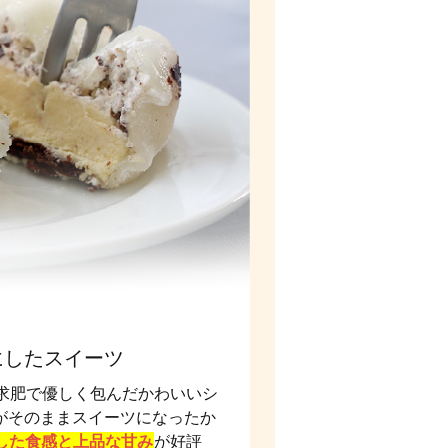
にしたスイーツ
求肥で優しく包んだかわいいシ
がそのままスイーツになったか
した食感と上品な甘み
が好評