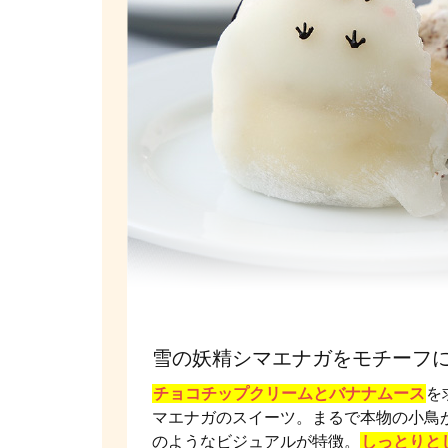
雪の妖精シマエナガをモチーフ
チョコチップクリームとバナナムース
を
マエナガのスイーツ。まるで本物の小鳥
のようなビジュアルが特徴。
しっとりと