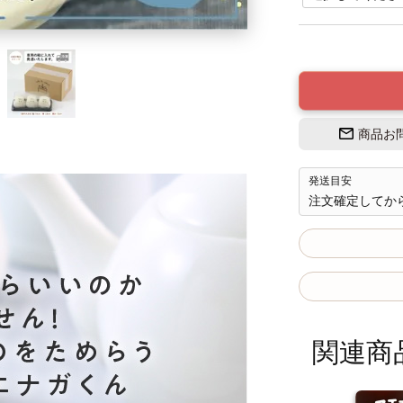
商品お
発送目安
注文確定してか
関連商