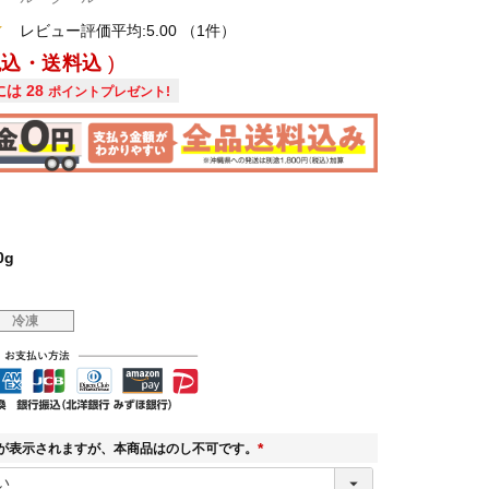
レビュー評価平均:5.00
（1件）
税込・送料込
には
28
ポイントプレゼント!
0g
冷凍
が表示されますが、本商品はのし不可です。
(