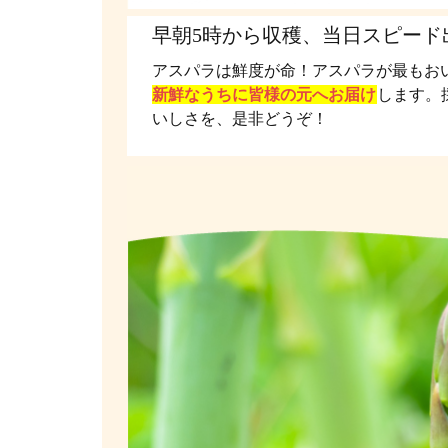
早朝5時から収穫、当日スピード
アスパラは鮮度が命！アスパラが最もお
新鮮なうちに皆様の元へお届け
します。
いしさを、是非どうぞ！