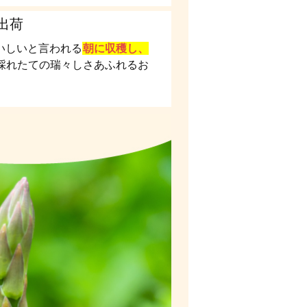
出荷
いしいと言われる
朝に収穫し、
採れたての瑞々しさあふれるお