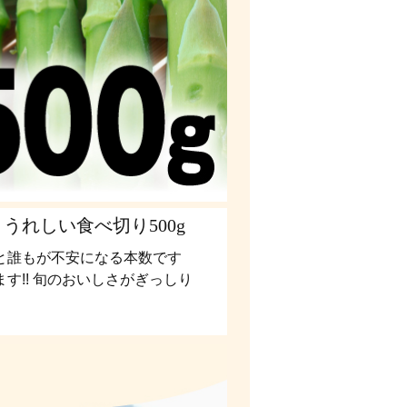
うれしい食べ切り500g
と誰もが不安になる本数です
す!! 旬のおいしさがぎっしり