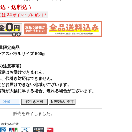
税込・送料込
には
34
ポイントプレゼント!
量限定商品
アスパラ/Lサイズ 500g
の注意事項】
指定はお受けできません。
上、代引き対応はできません。
などお届けできない地域がございます。
出荷が大幅に早まる場合、遅れる場合がございます。
冷蔵
代引き不可
NP後払い不可
販売を終了しました。