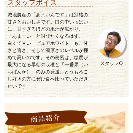
スタッフボイス
城地農産の「あまいんです」は別格の
甘さとおいしさです。口の中いっぱい
に、甘すぎるほどの果汁が広がり、
「あまーい」と叫びたくなるはず。
白くて甘い「ピュアホワイト」も、甘
さと旨さ、そして濃厚さのレベルが極
めて高いのです。その秘密は、糖度が
スタッフO
最大になる早朝の収穫と「一番果（い
ちばんか）」のみの発送。とうもろこ
し好きの方にぜひ食べ比べていただき
たいです。