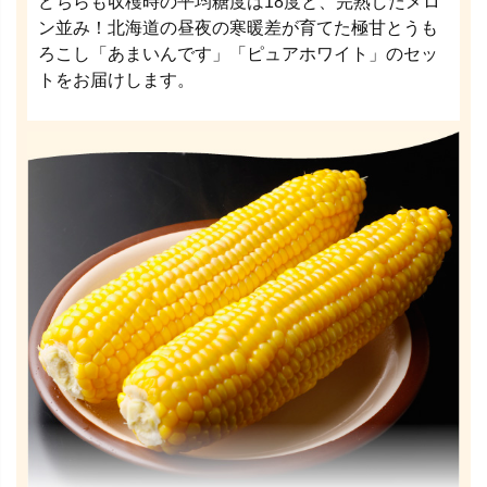
どちらも収穫時の平均糖度は18度と、完熟したメロ
ン並み！北海道の昼夜の寒暖差が育てた極甘とうも
ろこし「あまいんです」「ピュアホワイト」のセッ
トをお届けします。