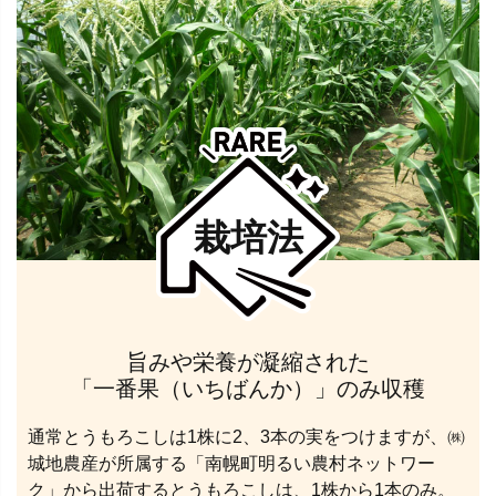
栽培法
旨みや栄養が凝縮された
「一番果（いちばんか）」のみ収穫
通常とうもろこしは1株に2、3本の実をつけますが、㈱
城地農産が所属する「南幌町明るい農村ネットワー
ク」から出荷するとうもろこしは、1株から1本のみ。