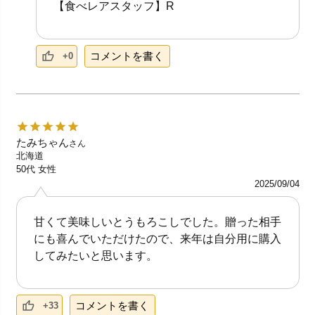
【食べレアスタッフ】R
コメントを書く
+0
たみちゃん
さん
北海道
50代
女性
2025/09/04
甘くて美味しいとうもろこしでした。贈った相手
にも喜んでいただけたので、来年は自分用に購入
してみたいと思います。
コメントを書く
+33