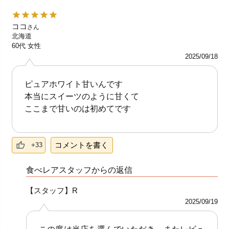
ココ
さん
北海道
60代
女性
2025/09/18
ピュアホワイト甘いんです
本当にスイーツのように甘くて
ここまで甘いのは初めてです
コメントを書く
+33
食べレアスタッフからの返信
【スタッフ】R
2025/09/19