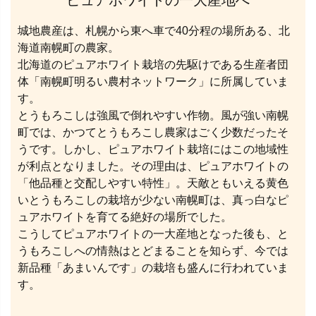
城地農産は、札幌から東へ車で40分程の場所ある、北
海道南幌町の農家。
北海道のピュアホワイト栽培の先駆けである生産者団
体「南幌町明るい農村ネットワーク」に所属していま
す。
とうもろこしは強風で倒れやすい作物。風が強い南幌
町では、かつてとうもろこし農家はごく少数だったそ
うです。しかし、ピュアホワイト栽培にはこの地域性
が利点となりました。その理由は、ピュアホワイトの
「他品種と交配しやすい特性」。天敵ともいえる黄色
いとうもろこしの栽培が少ない南幌町は、真っ白なピ
ュアホワイトを育てる絶好の場所でした。
こうしてピュアホワイトの一大産地となった後も、と
うもろこしへの情熱はとどまることを知らず、今では
新品種「あまいんです」の栽培も盛んに行われていま
す。