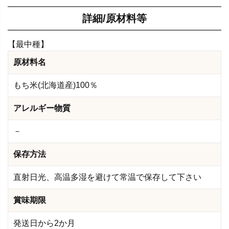
詳細/原材料等
【最中種】
原材料名
もち米(北海道産)100％
アレルギー物質
－
保存方法
直射日光、高温多湿を避けて常温で保存して下さい
賞味期限
発送日から2か月