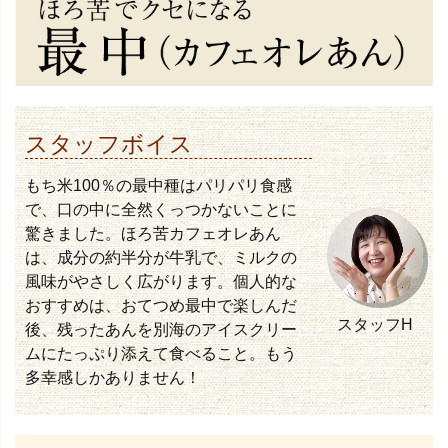
スタッフボイス
もち米100％の最中種はパリパリ食感
で、口の中に全然くっつかないことに
驚きました。ほろ苦カフェオレあん
は、成分の約半分が牛乳で、ミルクの
風味がやさしく広がります。個人的な
おすすめは、おてつめ最中で楽しんだ
スタッフH
後、残ったあんを別海のアイスクリー
ムにたっぷり添えて食べること。もう
多幸感しかありません！