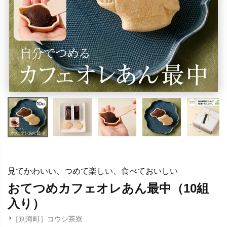
見てかわいい、つめて楽しい、食べておいしい
おてつめカフェオレあん最中（10組
入り）
［別海町］コウシ茶寮