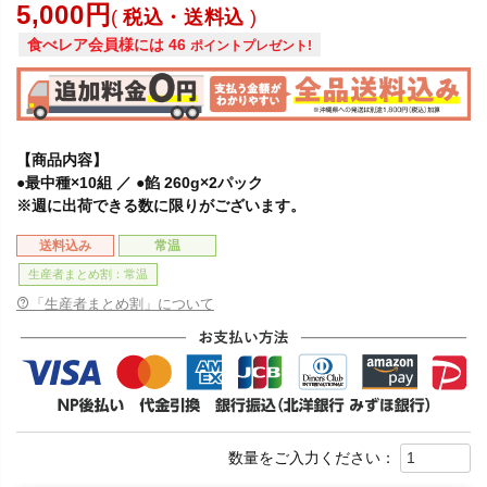
5,000
税込・送料込
食べレア会員様には
46
ポイントプレゼント!
【商品内容】
●最中種×10組 ／ ●餡 260g×2パック
※週に出荷できる数に限りがございます。
送料込み
常温
生産者まとめ割：常温
「生産者まとめ割」について