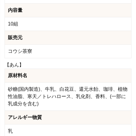
内容量
10組
販売元
コウシ茶寮
【あん】
原材料名
砂糖(国内製造)、牛乳、白花豆、還元水飴、珈琲、植物
性油脂、寒天／トレハロース、乳化剤、香料、(一部に
乳成分を含む)
アレルギー物質
乳