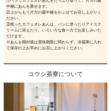
①ヘラでカフェオレあんをたっぷり取って、片方の最
中種にあんを乗せます。
②上からもう片方の最中種をかぶせてお召し上がりく
ださい。
③残ったカフェオレあんは、パンに塗ったりアイスク
リームに添えたり、いろいろな食べ方でお楽しみいた
だけます。
※あんを開封後は賞味期限に関わらず、冷蔵庫に入れ
て保存の上お早めにお召し上がりください。
コウシ茶寮について