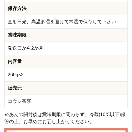
保存方法
直射日光、高温多湿を避けて常温で保存して下さい
賞味期限
発送日から2か月
内容量
260g×2
販売元
コウシ茶寮
※あんの開封後は賞味期限に関わらず、冷蔵(10℃以下)保
管の上、お早めにお召し上がりください。