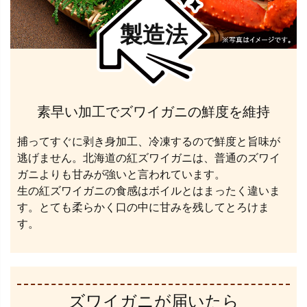
製造法
素早い加工でズワイガニの鮮度を維持
捕ってすぐに剥き身加工、冷凍するので鮮度と旨味が
逃げません。北海道の紅ズワイガニは、普通のズワイ
ガニよりも甘みが強いと言われています。
生の紅ズワイガニの食感はボイルとはまったく違いま
す。とても柔らかく口の中に甘みを残してとろけま
す。
ズワイガニが届いたら