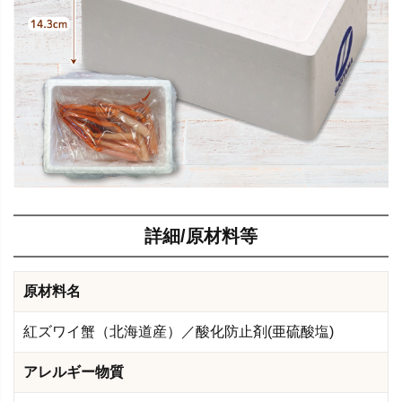
詳細/原材料等
原材料名
紅ズワイ蟹（北海道産）／酸化防止剤(亜硫酸塩)
アレルギー物質