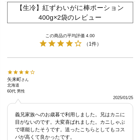
【生冷】紅ずわいがに棒ポーション
400g×2袋のレビュー
この商品の平均評価 4.00
（1件）
矢来町
さん
北海道
60代
男性
2025/01/25
義兄家族へのお歳暮で利用しました。兄はカニに
目がないのです。大変喜ばれました。カニしゃぶ
で堪能したそうです。送ったこちらとしてもコス
パが高くて良かったです。