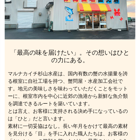
「最高の味を届けたい」。その想いはひと
の力にある。
マルナカイチ杉山水産は、国内有数の蟹の水揚量を誇
る根室に自社工場を持つ、蟹問屋・水産加工会社で
す。地元の美味しさを味わっていただくことをモット
ーに、根室市内を中心に近郊の漁港から新鮮な魚介類
を調達できるルートを築いています。
とは言え、お客様に支持される決め手になっているの
は「ひと」だと言います。
素材に一切妥協はなし。長い年月をかけて最高の素材
を見分ける「目」を手に入れた職人たちは、お客様の