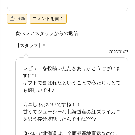
コメントを書く
+26
食べレアスタッフからの返信
【スタッフ】Y
2025/01/27
レビューを投稿いただきありがとうございま
す(^^♪
ギフトで喜ばれたということで私たちもとて
も嬉しいです♪
カニしゃぶいいですね！！
甘くてジューシーな北海道産の紅ズワイガニ
を思う存分堪能したんですね(^^)v
食べレア北海道は、全商品産地直送なので、