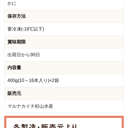
かに
保存方法
要冷凍(-18℃以下)
賞味期限
出荷日から90日
内容量
400g(10～16本入り)×2袋
販売元
マルナカイチ杉山水産