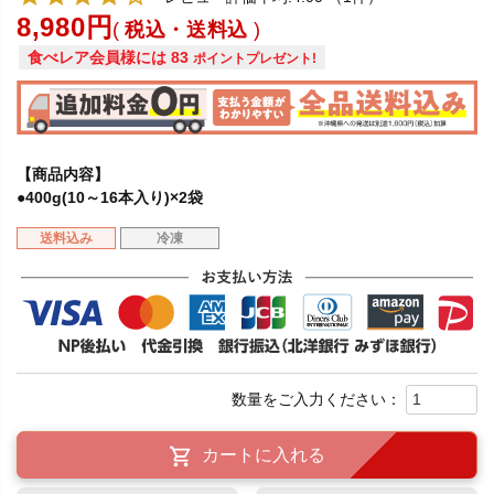
8,980
税込・送料込
食べレア会員様には
83
ポイントプレゼント!
【商品内容】
●400g(10～16本入り)×2袋
送料込み
冷凍
カートに入れる