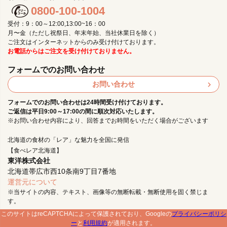
0800-100-1004
受付：9：00～12:00,13:00~16：00
月〜金（ただし祝祭日、年末年始、当社休業日を除く）
ご注文はインターネットからのみ受け付けております。
お電話からはご注文を受け付けておりません。
フォームでのお問い合わせ
お問い合わせ
フォームでのお問い合わせは24時間受け付けております。
ご返信は平日9:00～17:00の間に順次対応いたします。
※お問い合わせ内容により、回答までお時間をいただく場合がございます
北海道の食材の「レア」な魅力を全国に発信
【食べレア北海道】
東洋株式会社
北海道帯広市西10条南9丁目7番地
運営元について
※当サイトの内容、テキスト、画像等の無断転載・無断使用を固く禁じま
す。
このサイトはreCAPTCHAによって保護されており、Googleの
プライバシーポリシ
ー
と
利用規約
が適用されます。