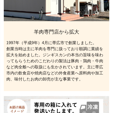
羊肉専門店から拡大
1997年（平成9年）4月に帯広市で創業しました。
創業当時は主に羊肉を専門に扱っており順調に業績を
拡大を始めました。ジンギスカンの本当の旨味を味わ
ってもらうためのこだわりの製法は豚肉・鶏肉・牛肉
など肉全般への取扱にも生かされています。主に帯広
市内の飲食店や焼肉店などの外食産業へ原料肉や加工
肉、味付したお肉の卸売が主な事業です。