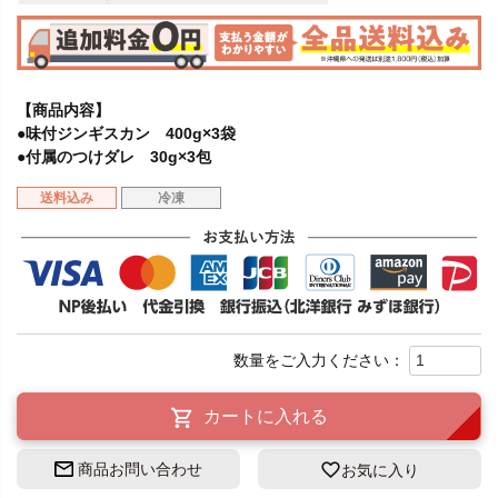
【商品内容】
●味付ジンギスカン 400g×3袋
●付属のつけダレ 30g×3包
送料込み
冷凍
カートに入れる
商品お問い合わせ
お気に入り