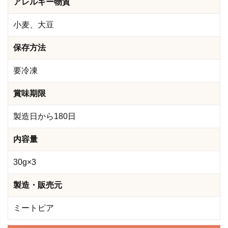
アレルギー物質
小麦、大豆
保存方法
要冷凍
賞味期限
製造日から180日
内容量
30g×3
製造・販売元
ミートピア