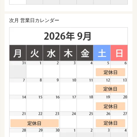
次月 営業日カレンダー