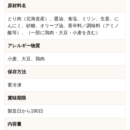
原材料名
とり肉（北海道産）、醤油、食塩、ミリン、生姜、に
んにく、砂糖、オリーブ油、香辛料／調味料（アミノ
酸等）、（一部に鶏肉・大豆・小麦を含む）
アレルギー物質
小麦、大豆、鶏肉
保存方法
要冷凍
賞味期限
製造日から180日
内容量