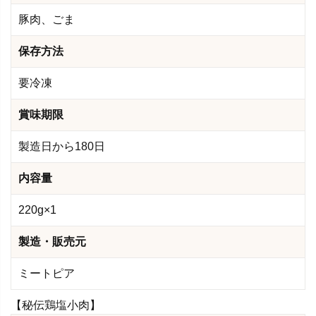
豚肉、ごま
保存方法
要冷凍
賞味期限
製造日から180日
内容量
220g×1
製造・販売元
ミートピア
【秘伝鶏塩小肉】