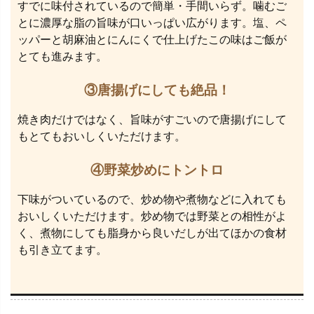
すでに味付されているので簡単・手間いらず。噛むご
とに濃厚な脂の旨味が口いっぱい広がります。塩、ペ
ッパーと胡麻油とにんにくで仕上げたこの味はご飯が
とても進みます。
③唐揚げにしても絶品！
焼き肉だけではなく、旨味がすごいので唐揚げにして
もとてもおいしくいただけます。
④野菜炒めにトントロ
下味がついているので、炒め物や煮物などに入れても
おいしくいただけます。炒め物では野菜との相性がよ
く、煮物にしても脂身から良いだしが出てほかの食材
も引き立てます。