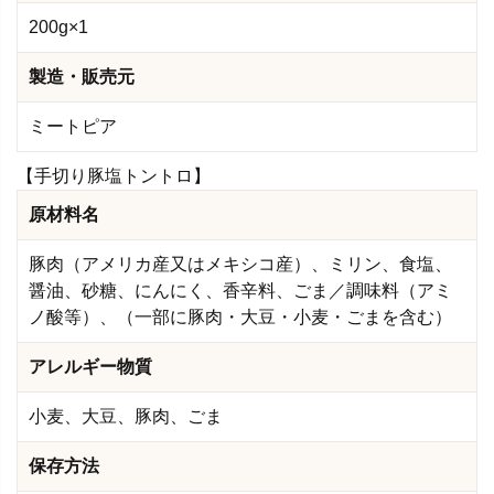
200g×1
製造・販売元
ミートピア
【手切り豚塩トントロ】
原材料名
豚肉（アメリカ産又はメキシコ産）、ミリン、食塩、
醤油、砂糖、にんにく、香辛料、ごま／調味料（アミ
ノ酸等）、（一部に豚肉・大豆・小麦・ごまを含む）
アレルギー物質
小麦、大豆、豚肉、ごま
保存方法