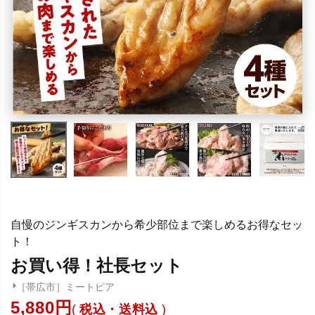
自慢のジンギスカンから希少部位まで楽しめるお得なセッ
ト！
お買い得！社長セット
［帯広市］ミートピア
5,880
税込・送料込