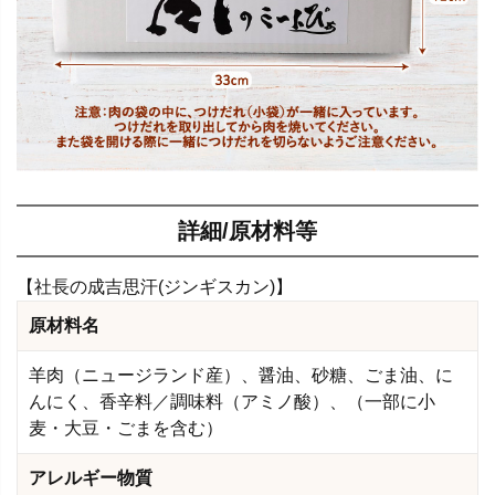
詳細/原材料等
【社長の成吉思汗(ジンギスカン)】
原材料名
羊肉（ニュージランド産）、醤油、砂糖、ごま油、に
んにく、香辛料／調味料（アミノ酸）、（一部に小
麦・大豆・ごまを含む）
アレルギー物質