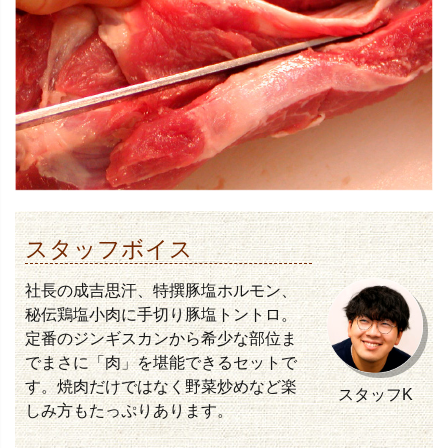
スタッフボイス
社長の成吉思汗、特撰豚塩ホルモン、
秘伝鶏塩小肉に手切り豚塩トントロ。
定番のジンギスカンから希少な部位ま
でまさに「肉」を堪能できるセットで
す。焼肉だけではなく野菜炒めなど楽
スタッフK
しみ方もたっぷりあります。