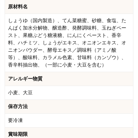
原材料名
しょうゆ（国内製造）、てん菜糖蜜、砂糖、食塩、た
んぱく加水分解物、醸造酢、発酵調味料、玉ねぎペー
スト、果糖ぶどう糖液糖、にんにくペースト、香辛
料、ハチミツ、しょうがエキス、オニオンエキス、オ
ニオンパウダー、酵母エキス／調味料（アミノ酸
等）、酸味料、カラメル色素、甘味料（カンゾウ）、
香辛料抽出物、（一部に小麦・大豆を含む）
アレルギー物質
小麦、大豆
保存方法
要冷凍
賞味期限