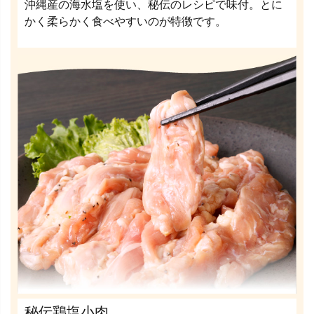
沖縄産の海水塩を使い、秘伝のレシピで味付。とに
かく柔らかく食べやすいのが特徴です。
秘伝鶏塩小肉