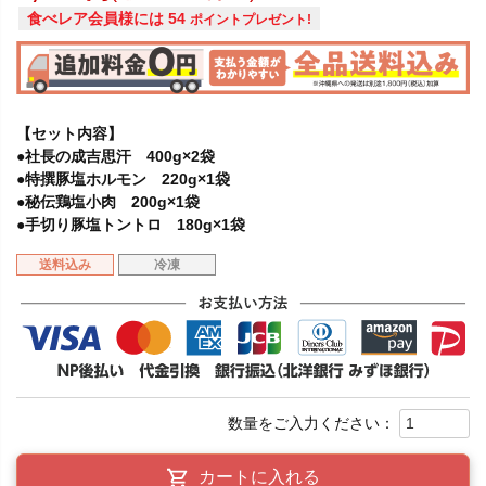
食べレア会員様には
54
ポイントプレゼント!
【セット内容】
●社長の成吉思汗 400g×2袋
●特撰豚塩ホルモン 220g×1袋
●秘伝鶏塩小肉 200g×1袋
●手切り豚塩トントロ 180g×1袋
送料込み
冷凍
カートに入れる