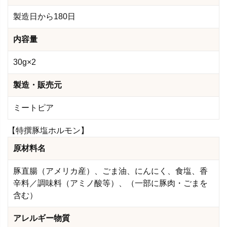
製造日から180日
内容量
30g×2
製造・販売元
ミートピア
【特撰豚塩ホルモン】
原材料名
豚直腸（アメリカ産）、ごま油、にんにく、食塩、香
辛料／調味料（アミノ酸等）、（一部に豚肉・ごまを
含む）
アレルギー物質