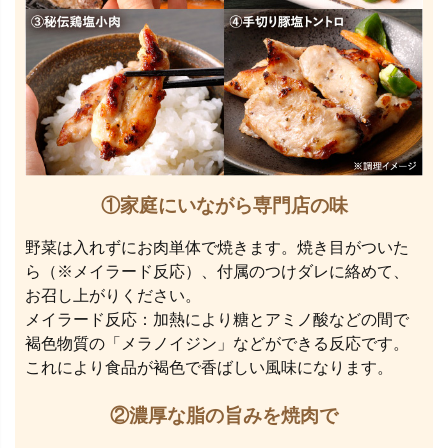
①家庭にいながら専門店の味
野菜は入れずにお肉単体で焼きます。焼き目がついた
ら（※メイラード反応）、付属のつけダレに絡めて、
お召し上がりください。
メイラード反応：加熱により糖とアミノ酸などの間で
褐色物質の「メラノイジン」などができる反応です。
これにより食品が褐色で香ばしい風味になります。
②濃厚な脂の旨みを焼肉で