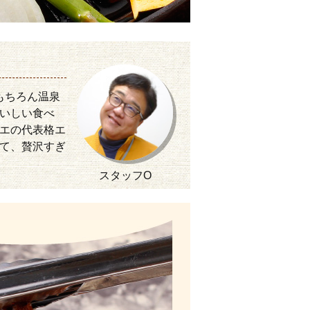
もちろん温泉
いしい食べ
エの代表格エ
て、贅沢すぎ
スタッフO