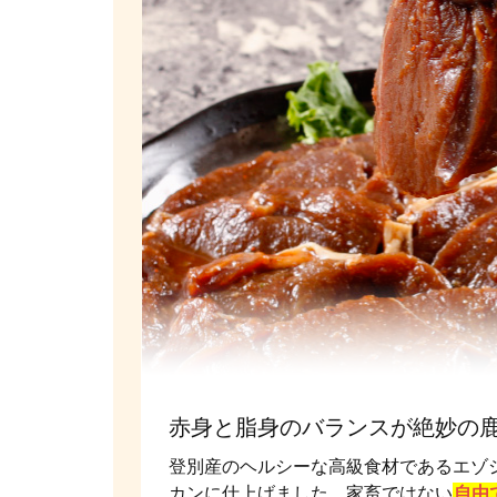
赤身と脂身のバランスが絶妙の
登別産のヘルシーな高級食材であるエゾ
カンに仕上げました。家畜ではない
自由