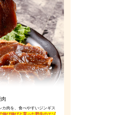
鹿肉
シカ肉を、食べやすいジンギス
で伸び伸びと育った野生のエゾ