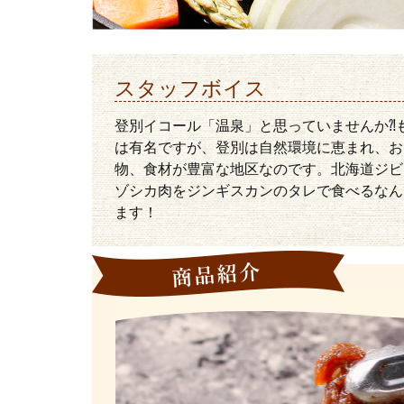
スタッフボイス
登別イコール「温泉」と思っていませんか⁈
は有名ですが、登別は自然環境に恵まれ、お
物、食材が豊富な地区なのです。北海道ジビ
ゾシカ肉をジンギスカンのタレで食べるなん
ます！