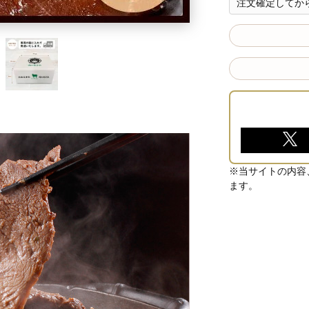
注文確定してか
※当サイトの内容
ます。