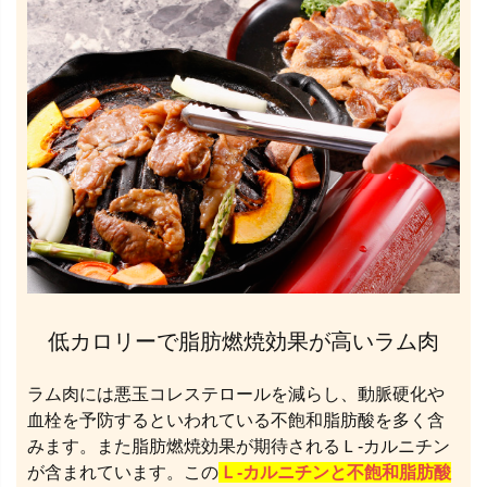
低カロリーで脂肪燃焼効果が高いラム肉
ラム肉には悪玉コレステロールを減らし、動脈硬化や
血栓を予防するといわれている不飽和脂肪酸を多く含
みます。また脂肪燃焼効果が期待されるＬ‐カルニチン
が含まれています。この
Ｌ‐カルニチンと不飽和脂肪酸