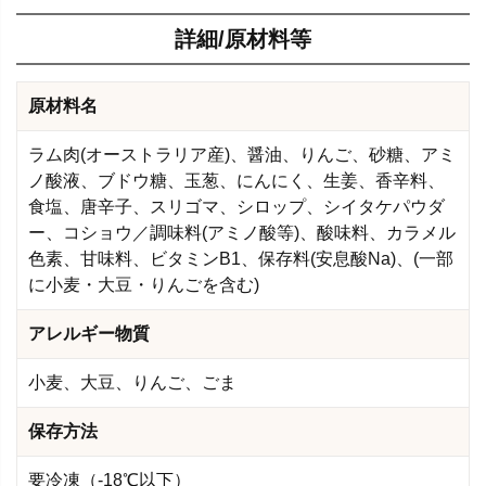
詳細/原材料等
原材料名
ラム肉(オーストラリア産)、醤油、りんご、砂糖、アミ
ノ酸液、ブドウ糖、玉葱、にんにく、生姜、香辛料、
食塩、唐辛子、スリゴマ、シロップ、シイタケパウダ
ー、コショウ／調味料(アミノ酸等)、酸味料、カラメル
色素、甘味料、ビタミンB1、保存料(安息酸Na)、(一部
に小麦・大豆・りんごを含む)
アレルギー物質
小麦、大豆、りんご、ごま
保存方法
要冷凍（-18℃以下）