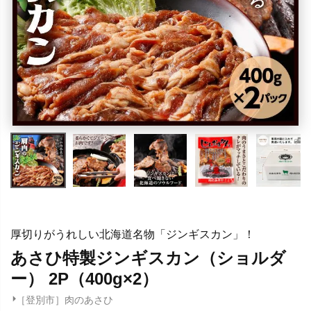
厚切りがうれしい北海道名物「ジンギスカン」！
あさひ特製ジンギスカン（ショルダ
ー） 2P（400g×2）
［登別市］肉のあさひ