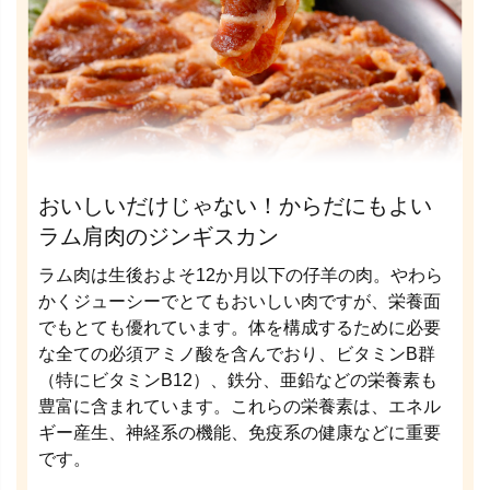
おいしいだけじゃない！からだにもよい
ラム肩肉のジンギスカン
ラム肉は生後およそ12か月以下の仔羊の肉。やわら
かくジューシーでとてもおいしい肉ですが、栄養面
でもとても優れています。体を構成するために必要
な全ての必須アミノ酸を含んでおり、ビタミンB群
（特にビタミンB12）、鉄分、亜鉛などの栄養素も
豊富に含まれています。これらの栄養素は、エネル
ギー産生、神経系の機能、免疫系の健康などに重要
です。