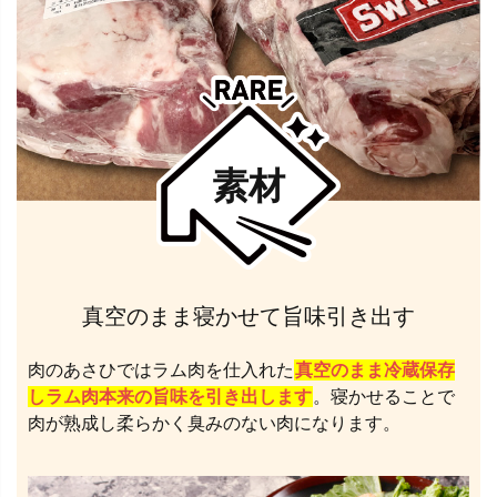
素材
真空のまま寝かせて旨味引き出す
肉のあさひではラム肉を仕入れた
真空のまま冷蔵保存
しラム肉本来の旨味を引き出します
。寝かせることで
肉が熟成し柔らかく臭みのない肉になります。