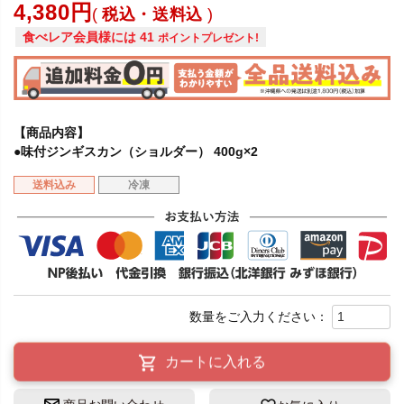
4,380
税込・送料込
食べレア会員様には
41
ポイントプレゼント!
【商品内容】
●味付ジンギスカン（ショルダー） 400g×2
送料込み
冷凍
カートに入れる