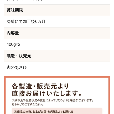
賞味期限
冷凍にて加工後6カ月
内容量
400g×2
製造・販売元
肉のあさひ