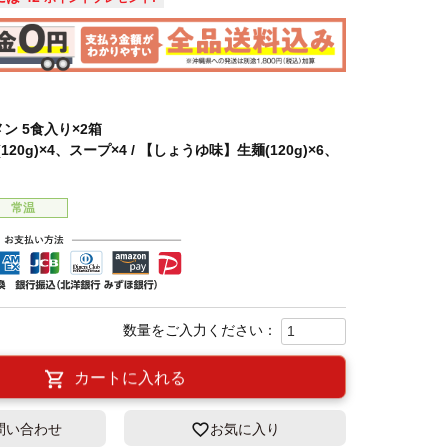
ン 5食入り×2箱
20g)×4、スープ×4 / 【しょうゆ味】生麺(120g)×6、
常温
カートに入れる
問い合わせ
お気に入り