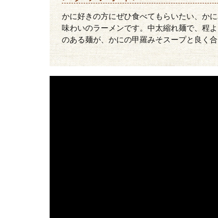
かに好きの方にぜひ食べてもらいたい、かに
味わいのラーメンです。中太縮れ麺で、程よ
のある麺が、かにの甲羅みそスープと良く合