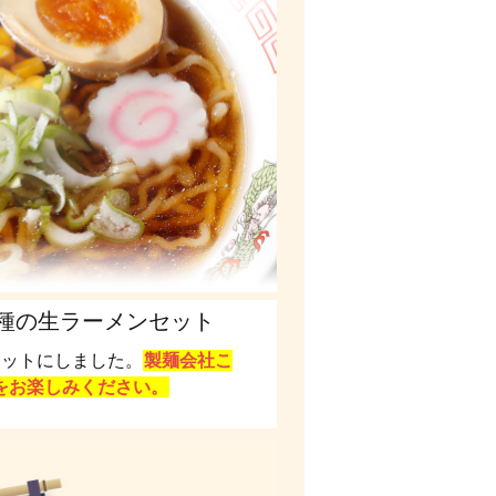
種の生ラーメンセット
セットにしました。
製麺会社こ
をお楽しみください。