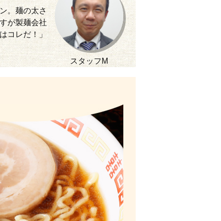
ン。麺の太さ
すが製麺会社
はコレだ！」
スタッフM