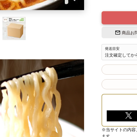
商品お
発送目安
注文確定してか
※当サイトの内容
ます。