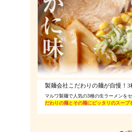
製麺会社こだわりの麺が自慢！3
マルワ製麺で人気の3種の生ラーメンを
だわりの麺とその麺にピッタリのスープ