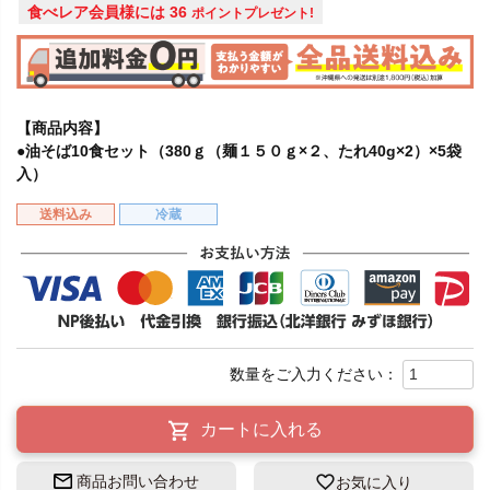
食べレア会員様には
36
ポイントプレゼント!
【商品内容】
●油そば10食セット（380ｇ（麺１５０ｇ×２、たれ40g×2）×5袋
入）
送料込み
冷蔵
カートに入れる
商品お問い合わせ
お気に入り