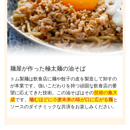
麺屋が作った極太麺の油そば
トム製麺は飲食店に麺や餃子の皮を製造して卸すの
が本業です。強いこだわりを持つ頑固な飲食店の要
望に応えてきた技術。この油そばはその
技術の集大
成
です。
噛むほどに小麦本来の味が口に広がる麺
と
ソースのダイナミックな共演をお楽しみください。