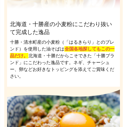
北海道・十勝産の小麦粉にこだわり抜い
て完成した逸品
十勝・清水町産の小麦粉（「はるきらり」とのブレ
ンド）を使用した油そばは
全国各地探してもこの一
品だけ。
北海道・十勝だからこそできた「十勝ブラ
ンド」にこだわった逸品です。ネギ、チャーシュ
ー、卵などお好きなトッピングを添えてご賞味くだ
さい。