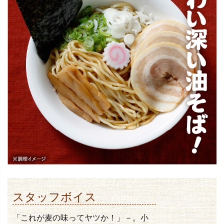
スタッフボイス
「これが麦の味ってヤツか！」－。小