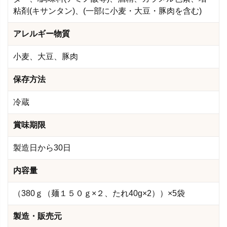
粘剤(キサンタン)、(一部に小麦・大豆・豚肉を含む)
アレルギー物質
小麦、大豆、豚肉
保存方法
冷蔵
賞味期限
製造日から30日
内容量
（380ｇ（麺１５０ｇ×２、たれ40g×2））×5袋
製造・販売元