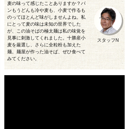
麦の味って感じたことありますか？パ
ンもうどんも冷や麦も、小麦で作るも
のってほとんど味がしませんよね。私
にとって麦の味は未知の世界でした
が、この油そばの極太麺は私の味覚を
見事に刺激してくれました。十勝産小
スタッフN
麦を厳選し、さらに全粒粉も加えた
麺。麺屋が作った油そば、ぜひ食べて
みてください。