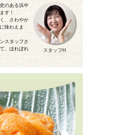
史のある浜中
ます！
く、さわやか
に味わえま
ンスタッフさ
て、ほれぼれ
スタッフH