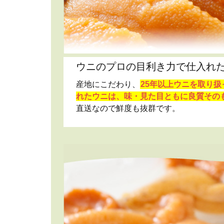
ウニのプロの目利き力で仕入れ
産地にこだわり、
25年以上ウニを取り
れたウニは、味・見た目ともに良質その
直送なので鮮度も抜群です。