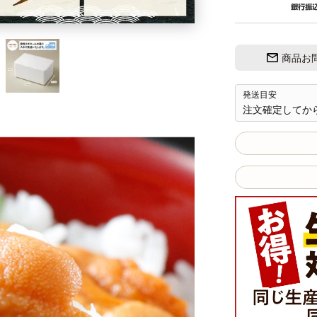
商品お
発送目安
注文確定してか