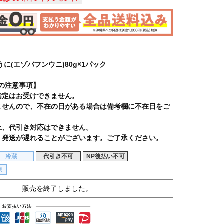
うに(エゾバフンウニ)80g×1パック
の注意事項】
指定はお受けできません。
ませんので、不在の日がある場合は備考欄に不在日をご
上、代引き対応はできません。
、発送が遅れることがございます。ご了承ください。
冷蔵
代引き不可
NP後払い不可
蔵
販売を終了しました。