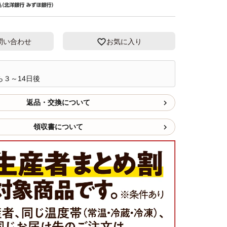
問い合わせ
お気に入り
ら３～14日後
返品・交換について
領収書について