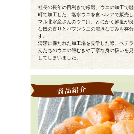
社長の長年の目利きで厳選、ウニの加工で歴
町で加工した、塩水ウニを食べレアで販売し
マル北水産さんのウニは、とにかく鮮度が良
な磯の香りとバフンウニの濃厚な甘みを存分
す。
清潔に保たれた加工場を見学した際、ベテラ
んたちのウニの殻むきや丁寧な身の扱いを見
してしまいました。