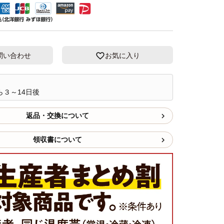
問い合わせ
お気に入り
ら３～14日後
返品・交換について
領収書について