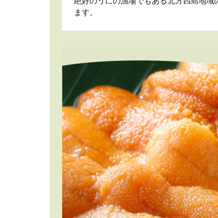
絶好のうにの漁場でもある北方四島地域
ます。