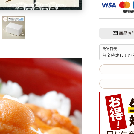
商品お
発送目安
注文確定してか