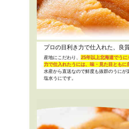
プロの目利き力で仕入れた、良
産地にこだわり、
25年以上北海道でう
力で仕入れたうには、味・見た目ともに
水産から直送なので鮮度も抜群のうにが
塩水うにです。