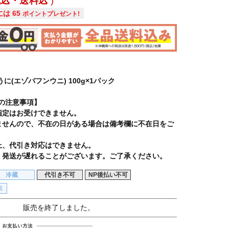
税込・送料込
には
65
ポイントプレゼント!
に(エゾバフンウニ) 100g×1パック
の注意事項】
指定はお受けできません。
ませんので、不在の日がある場合は備考欄に不在日をご
上、代引き対応はできません。
、発送が遅れることがございます。ご了承ください。
冷蔵
代引き不可
NP後払い不可
蔵
販売を終了しました。