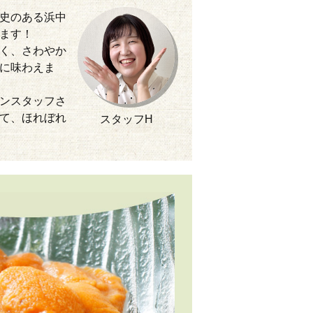
史のある浜中
ます！
く、さわやか
に味わえま
ンスタッフさ
て、ほれぼれ
スタッフH