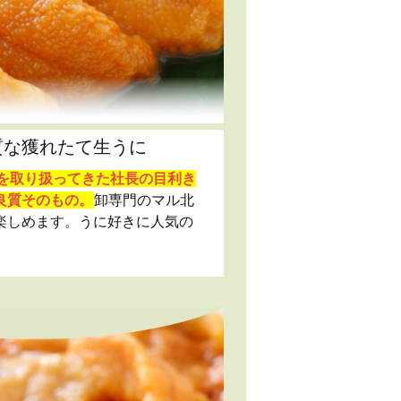
質な獲れたて生うに
にを取り扱ってきた社長の目利き
良質そのもの。
卸専門のマル北
楽しめます。うに好きに人気の