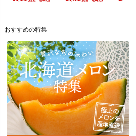
(税込)
(税込)
(
おすすめの特集