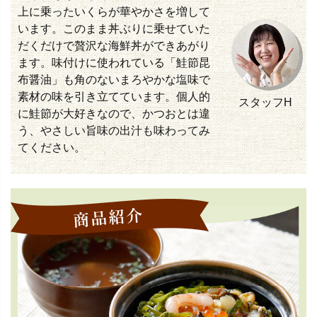
上に乗ったいくらが華やかさを増して
います。このまま丼ぶりに乗せていた
だくだけで贅沢な海鮮丼ができあがり
ます。味付けに使われている「鮭節昆
布醤油」も角のないまろやかな塩味で
素材の味を引き立てています。個人的
スタッフH
に鮭節が大好きなので、かつおとは違
う、やさしい旨味の出汁も味わってみ
てください。