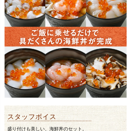
スタッフボイス
盛り付けも美しい、海鮮丼のセット。