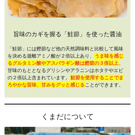
旨味のカギを握る「鮭節」を使った醤油
「鮭節」には鰹節など他の天然調味料と比較して風味
を決める遊離アミノ酸が２倍以上あり、
うま味を感じ
るグルタミン酸やアスパラギン酸は鰹節の３倍以上
、
甘味のもととなるグリシンやアラニンはホタテやエビ
の２倍以上含まれています。
鮭節を使用することでま
ろやかな旨味、甘みをグッと感じる
ことができます。
くまだについて