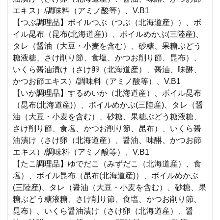
エキス）/調味料（アミノ酸等）、V.B1
【つぶ調理品】ボイルつぶ（つぶ（北海道産））、ボ
イル昆布（昆布(北海道産)）、ボイルめかぶ(三陸産)、
タレ（醤油（大豆・小麦を含む）、砂糖、果糖ぶどう
糖液糖、さけ削り節、食塩、かつお削り節、昆布）、
いくら醤油漬け（さけ卵（北海道産）、醤油、味醂、
かつお節エキス）/調味料（アミノ酸等）、V.B1
【いか調理品】するめいか（北海道産）、ボイル昆布
（昆布(北海道産)）、ボイルめかぶ(三陸産)、タレ（醤
油（大豆・小麦を含む）、砂糖、果糖ぶどう糖液糖、
さけ削り節、食塩、かつお削り節、昆布）、いくら醤
油漬け（さけ卵（北海道産）、醤油、味醂、かつお節
エキス）/調味料（アミノ酸等）、V.B1
【たこ調理品】ゆでだこ（みずだこ（北海道産）、食
塩）、ボイル昆布（昆布(北海道産)）、ボイルめかぶ
(三陸産)、タレ（醤油（大豆・小麦を含む）、砂糖、果
糖ぶどう糖液糖、さけ削り節、食塩、かつお削り節、
昆布）、いくら醤油漬け（さけ卵（北海道産）、醤