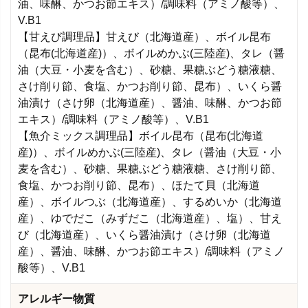
油、味醂、かつお節エキス）/調味料（アミノ酸等）、
V.B1
【甘えび調理品】甘えび（北海道産）、ボイル昆布
（昆布(北海道産)）、ボイルめかぶ(三陸産)、タレ（醤
油（大豆・小麦を含む）、砂糖、果糖ぶどう糖液糖、
さけ削り節、食塩、かつお削り節、昆布）、いくら醤
油漬け（さけ卵（北海道産）、醤油、味醂、かつお節
エキス）/調味料（アミノ酸等）、V.B1
【魚介ミックス調理品】ボイル昆布（昆布(北海道
産)）、ボイルめかぶ(三陸産)、タレ（醤油（大豆・小
麦を含む）、砂糖、果糖ぶどう糖液糖、さけ削り節、
食塩、かつお削り節、昆布）、ほたて貝（北海道
産）、ボイルつぶ（北海道産）、するめいか（北海道
産）、ゆでだこ（みずだこ（北海道産）、塩）、甘え
び（北海道産）、いくら醤油漬け（さけ卵（北海道
産）、醤油、味醂、かつお節エキス）/調味料（アミノ
酸等）、V.B1
アレルギー物質