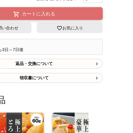
カートに入れる
問い合わせ
お気に入り
ら3日～7日後
返品・交換について
領収書について
品