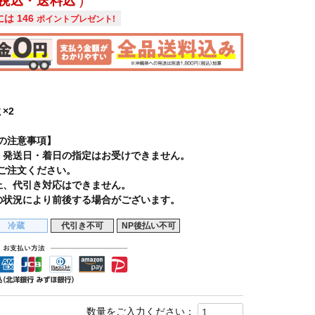
税込・送料込
には
146
ポイントプレゼント!
×2
の注意事項】
、発送日・着日の指定はお受けできません。
ご注文ください。
上、代引き対応はできません。
の状況により前後する場合がございます。
冷蔵
代引き不可
NP後払い不可