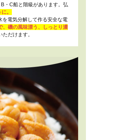
B・C船と階級があります。弘
うに。
水を電気分解して作る安全な電
で、磯の風味漂う、しっとり濃
いただけます。