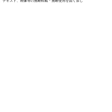
、テキスト、画像等の無断転載・無断使用を固く禁じ