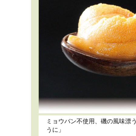
ミョウバン不使用、磯の風味漂
うに」