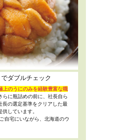
きでダブルチェック
極上のうにのみを経験豊富な職
さらに瓶詰めの前に、社長自ら
社長の選定基準をクリアした最
提供しています。
ご自宅にいながら、北海道のウ
。