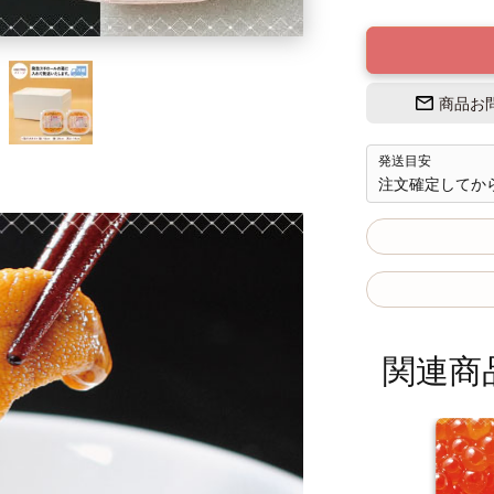
商品お
発送目安
注文確定してか
関連商