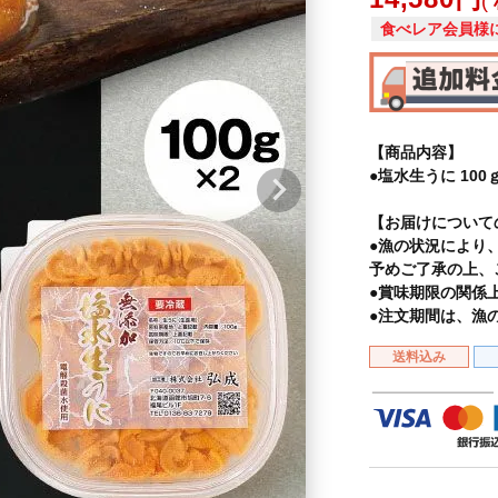
食べレア会員様
【商品内容】
●塩水生うに 100ｇ
【お届けについて
●漁の状況により
予めご了承の上、
●賞味期限の関係
●注文期間は、漁
送料込み