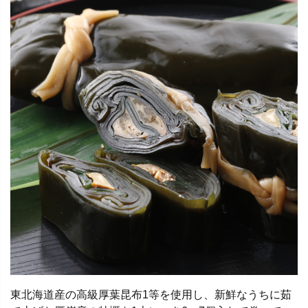
東北海道産の高級厚葉昆布1等を使用し、新鮮なうちに茹