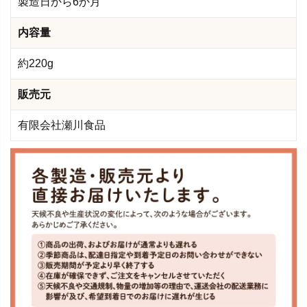
製造日から6か月
内容量
約220g
販売元
有限会社瀬川食品