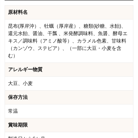
原材料名
昆布(厚岸沖）、牡蠣（厚岸産）、糖類(砂糖、水飴)、
還元水飴、醤油、干瓢 、米発酵調味料、魚醤、酵母エ
キス／調味料（アミノ酸等）、カラメル色素、甘味料
（カンゾウ、ステビア）、（一部に大豆・小麦を含
む）
アレルギー物質
大豆、小麦
保存方法
常温
賞味期限