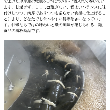
で上げた厚岸産の牡蠣を1本につき6～7個入れて巻いてい
ます。甘過ぎず、しょっぱ過ぎない、程よいバランスに味
付けしつつ、肉厚でありつつも柔らかい食感に仕上げるこ
とにより、どなたでも食べやすい昆布巻きになっていま
す。牡蠣ならではの味わいと磯の風味が感じられる、瀬川
食品の看板商品です。