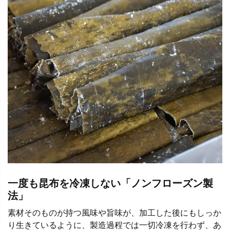
一度も昆布を冷凍しない「ノンフローズン製
法」
素材そのものが持つ風味や旨味が、加工した後にもしっか
り生きているように、製造過程では一切冷凍を行わず、あ