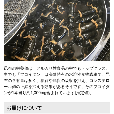
昆布の栄養価は、アルカリ性食品の中でもトップクラス。
中でも「フコイダン」は海藻特有の水溶性食物繊維で、昆
布の含有量は多く、糖質や脂質の吸収を抑え、コレステロ
ール値の上昇を抑える効果があるそうです。そのフコイダ
ンが1本当り約1,000mg含まれています(推定値)。
お届けについて