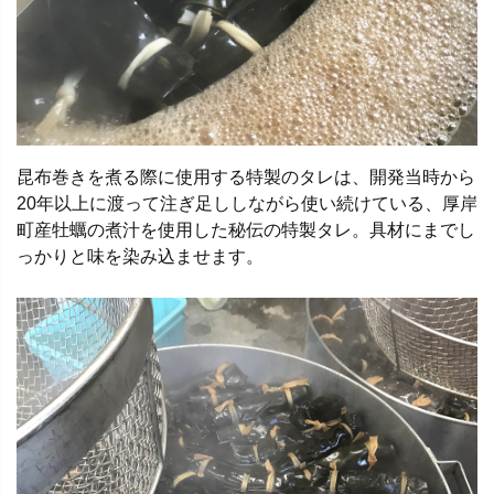
昆布巻きを煮る際に使用する特製のタレは、開発当時から
20年以上に渡って注ぎ足ししながら使い続けている、厚岸
町産牡蠣の煮汁を使用した秘伝の特製タレ。具材にまでし
っかりと味を染み込ませます。