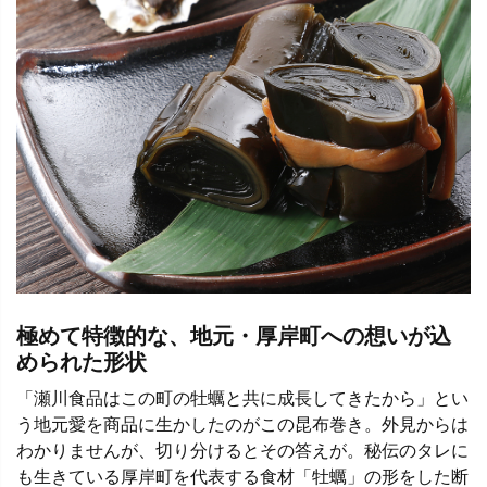
極めて特徴的な、地元・厚岸町への想いが込
められた形状
「瀬川食品はこの町の牡蠣と共に成長してきたから」とい
う地元愛を商品に生かしたのがこの昆布巻き。外見からは
わかりませんが、切り分けるとその答えが。秘伝のタレに
も生きている厚岸町を代表する食材「牡蠣」の形をした断