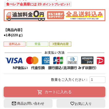
食べレア会員様には
23
ポイントプレゼント!
【商品内容】
●1本(220ｇ)
送料込み
常温
3営業内出荷
カートに入れる
商品お問い合わせ
お気に入り