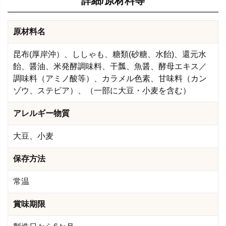
詳細/原材料等
原材料名
昆布(厚岸沖）、ししゃも、糖類(砂糖、水飴)、還元水
飴、醤油、米発酵調味料、干瓢、魚醤、酵母エキス／
調味料（アミノ酸等）、カラメル色素、甘味料（カン
ゾウ、ステビア）、（一部に大豆・小麦を含む）
アレルギー物質
大豆、小麦
保存方法
常温
賞味期限