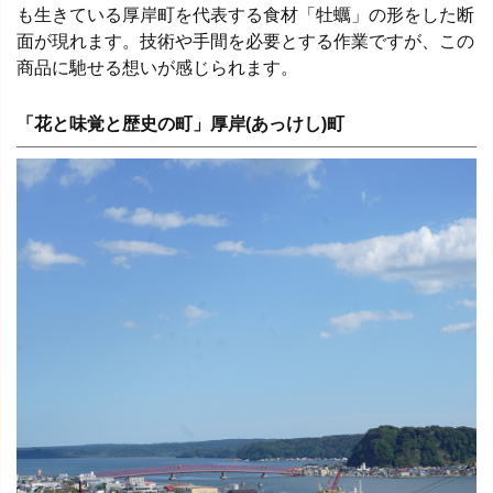
も生きている厚岸町を代表する食材「牡蠣」の形をした断
面が現れます。技術や手間を必要とする作業ですが、この
商品に馳せる想いが感じられます。
「花と味覚と歴史の町」厚岸(あっけし)町