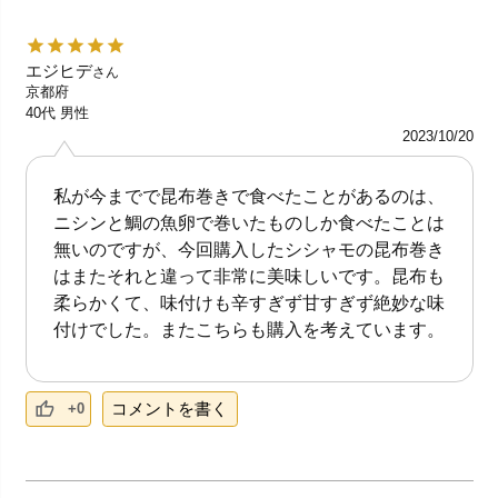
エジヒデ
さん
京都府
40代
男性
2023/10/20
私が今までで昆布巻きで食べたことがあるのは、
ニシンと鯛の魚卵で巻いたものしか食べたことは
無いのですが、今回購入したシシャモの昆布巻き
はまたそれと違って非常に美味しいです。昆布も
柔らかくて、味付けも辛すぎず甘すぎず絶妙な味
付けでした。またこちらも購入を考えています。
コメントを書く
+0