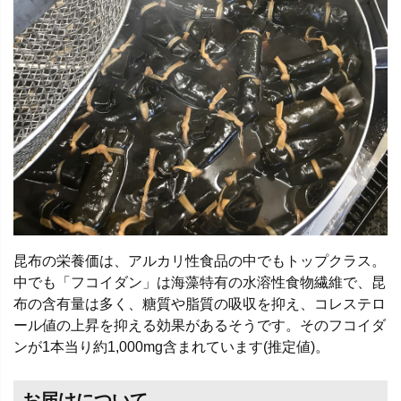
昆布の栄養価は、アルカリ性食品の中でもトップクラス。
中でも「フコイダン」は海藻特有の水溶性食物繊維で、昆
布の含有量は多く、糖質や脂質の吸収を抑え、コレステロ
ール値の上昇を抑える効果があるそうです。そのフコイダ
ンが1本当り約1,000mg含まれています(推定値)。
お届けについて