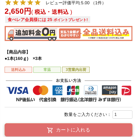
レビュー評価平均:5.00
（1件）
2,650
税込・送料込
食べレア会員様には
25
ポイントプレゼント!
【商品内容】
●1本(160ｇ) ×3本
送料込み
常温
3営業内出荷
カートに入れる