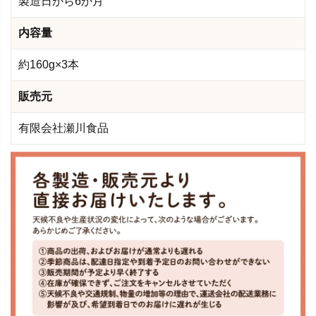
製造日から6か月
内容量
約160g×3本
販売元
有限会社瀬川食品