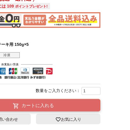
には
109
ポイントプレゼント!
キ用 150g×5
冷凍
カートに入れる
問い合わせ
お気に入り