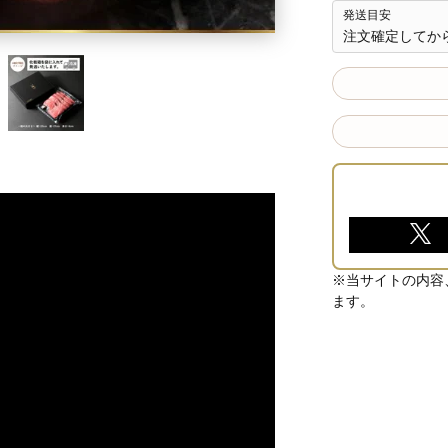
発送目安
注文確定してから
※当サイトの内容
ます。