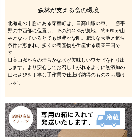
森林が支える食の環境
北海道の十勝にある芽室町は、日高山脈の東、十勝平
野の中西部に位置し、その約42%が農地、約40%が山
林となっているとても緑豊かな町。肥沃な大地と気候
条件に恵まれ、多くの農産物を生産する農業王国で
す。
日高山脈からの清らかな水が美味しいワサビを作り出
します。より安心してお召し上がれるように無添加の
山わさびを丁寧な手作業で仕上げ納得のものをお届け
します。