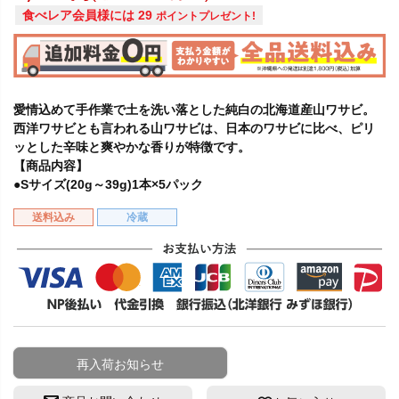
食べレア会員様には
29
ポイントプレゼント!
愛情込めて手作業で土を洗い落とした純白の北海道産山ワサビ。
西洋ワサビとも言われる山ワサビは、日本のワサビに比べ、ピリ
ッとした辛味と爽やかな香りが特徴です。
【商品内容】
●Sサイズ(20g～39g)1本×5パック
送料込み
冷蔵
再入荷お知らせ