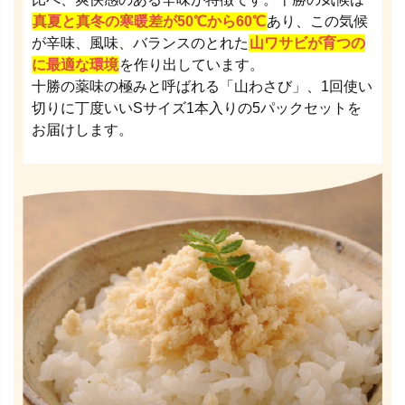
真夏と真冬の寒暖差が50℃から60℃
あり、この気候
が辛味、風味、バランスのとれた
山ワサビが育つの
に最適な環境
を作り出しています。
十勝の薬味の極みと呼ばれる「山わさび」、1回使い
切りに丁度いいSサイズ1本入りの5パックセットを
お届けします。