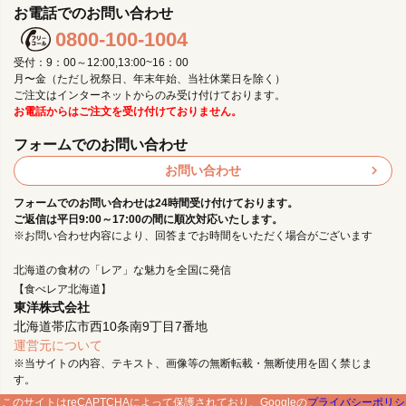
お電話でのお問い合わせ
0800-100-1004
受付：9：00～12:00,13:00~16：00
月〜金（ただし祝祭日、年末年始、当社休業日を除く）
ご注文はインターネットからのみ受け付けております。
お電話からはご注文を受け付けておりません。
フォームでのお問い合わせ
お問い合わせ
フォームでのお問い合わせは24時間受け付けております。
ご返信は平日9:00～17:00の間に順次対応いたします。
※お問い合わせ内容により、回答までお時間をいただく場合がございます
北海道の食材の「レア」な魅力を全国に発信
【食べレア北海道】
東洋株式会社
北海道帯広市西10条南9丁目7番地
運営元について
※当サイトの内容、テキスト、画像等の無断転載・無断使用を固く禁じま
す。
このサイトはreCAPTCHAによって保護されており、Googleの
プライバシーポリシ