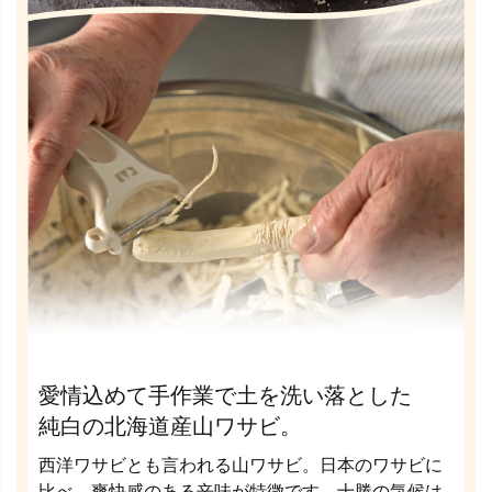
愛情込めて手作業で土を洗い落とした
純白の北海道産山ワサビ。
西洋ワサビとも言われる山ワサビ。日本のワサビに
比べ、爽快感のある辛味が特徴です。十勝の気候は