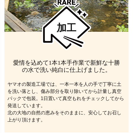
加工
愛情を込めて1本1本手作業で新鮮な十勝
の水で洗い純白に仕上げました。
ヤマオの製造工場では、一本一本を人の手で丁寧に土
を洗い落とし、傷み部分を取り除いてから計量し真空
パックで包装。1日置いて真空もれをチェックしてから
発送しています。
北の大地の自然の恵みをそのままに、安心してお召し
上がり頂けます。