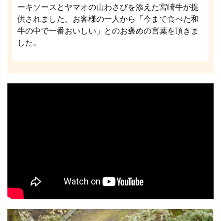
ーキソースとヤマオの山わさびを添えた宮崎牛が提
供されました。お客様の一人から「今まで食べた和
牛の中で一番おいしい」とのお褒めの言葉を頂きま
した。