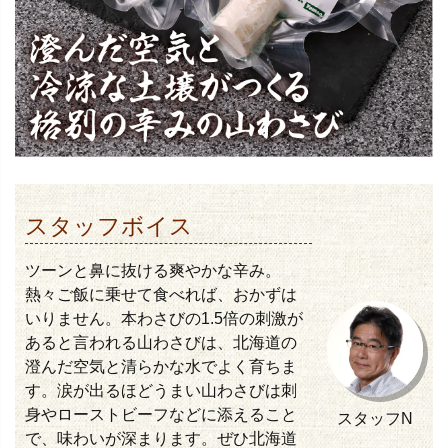
スタッフボイス
ツーンと鼻に抜ける爽やかな辛み。
熱々ご飯に乗せて食べれば、おかずは
いりません。本わさびの1.5倍の刺激が
あると言われる山わさびは、北海道の
澄んだ空気と清らかな水でよく育ちま
す。涙が出るほどうまい山わさびは刺
身やローストビーフなどに添えること
スタッフN
で、味わいが深まります。ぜひ北海道