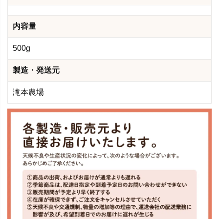
内容量
500g
製造・発送元
滝本農場