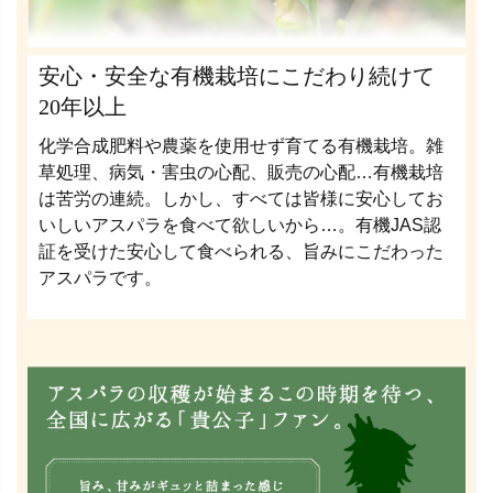
安心・安全な有機栽培にこだわり続けて
20年以上
化学合成肥料や農薬を使用せず育てる有機栽培。雑
草処理、病気・害虫の心配、販売の心配…有機栽培
は苦労の連続。しかし、すべては皆様に安心してお
いしいアスパラを食べて欲しいから…。有機JAS認
証を受けた安心して食べられる、旨みにこだわった
アスパラです。