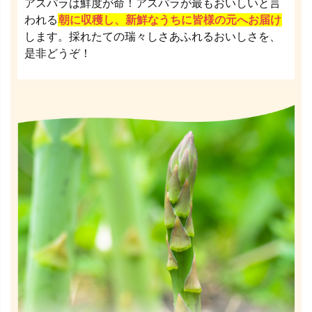
アスパラは鮮度が命！アスパラが最もおいしいと言
われる
朝に収穫し、新鮮なうちに皆様の元へお届け
します。採れたての瑞々しさあふれるおいしさを、
是非どうぞ！