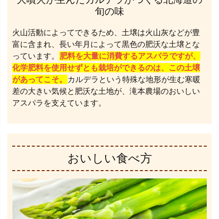
旬の味
火山活動によってできるため、土壌は火山灰などが豊
富に含まれ、長い年月によって黒色の肥沃な土壌とな
っています。
肥料を大量に消費するアスパラですが、
化学肥料を使用せずとも栽培ができるのは、この土壌
があってこそ。
カルデラという特殊な地形が生む寒暖
差の大きい気候と肥沃な土地が、滝本農場のおいしい
アスパラを支えています。
おいしい食べ方