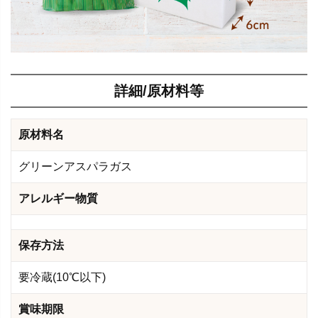
詳細/原材料等
原材料名
グリーンアスパラガス
アレルギー物質
保存方法
要冷蔵(10℃以下)
賞味期限