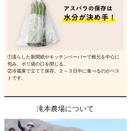
①濡らした新聞紙やキッチンペーパーで根元を中心に
包み、ポリ袋の口を閉じる。
②冷蔵庫で立てて保存。２～３日中に食べるのがベス
トです。
滝本農場について