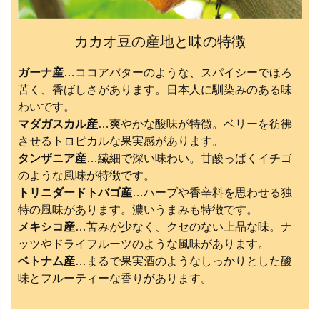
カカオ豆の産地と味の特徴
ガーナ産
…ココアバターのような、スパイシーでほろ
苦く、香ばしさがあります。日本人に馴染みのある味
わいです。
マダガスカル産
…爽やかな酸味が特徴。ベリーを彷彿
させるトロピカルな果実感があります。
タンザニア産
…繊細で深い味わい。甘酸っぱくイチゴ
のような風味が特徴です。
トリニダードトバゴ産
…ハーブや香辛料を思わせる独
特の風味があります。濃いうまみも特徴です。
メキシコ産
…苦みが少なく、クセのない上品な味。ナ
ッツやドライフルーツのような風味があります。
ベトナム産
…まるで果実酒のようなしっかりとした酸
味とフルーティーな香りがあります。