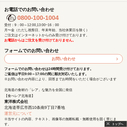
お電話でのお問い合わせ
0800-100-1004
受付：9：00～12:00,13:00~16：00
月〜金（ただし祝祭日、年末年始、当社休業日を除く）
ご注文はインターネットからのみ受け付けております。
お電話からはご注文を受け付けておりません。
フォームでのお問い合わせ
お問い合わせ
フォームでのお問い合わせは24時間受け付けております。
ご返信は平日9:00～17:00の間に順次対応いたします。
※お問い合わせ内容により、回答までお時間をいただく場合がございます
北海道の食材の「レア」な魅力を全国に発信
【食べレア北海道】
東洋株式会社
北海道帯広市西10条南9丁目7番地
運営元について
※当サイトの内容、テキスト、画像等の無断転載・無断使用を固く禁じま
す。
トップへ