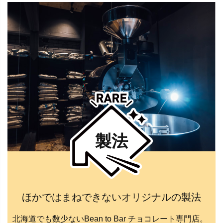
製法
ほかではまねできないオリジナルの製法
北海道でも数少ないBean to Bar チョコレート専門店。