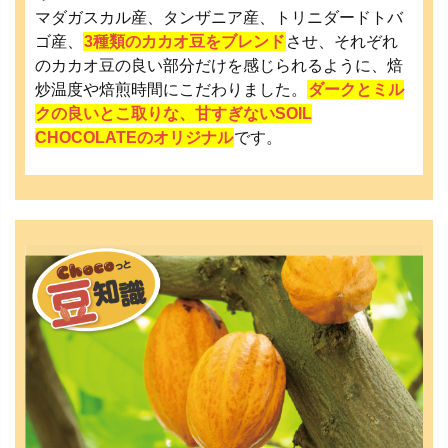
マダガスカル産、タンザニア産、トリニダードトバ
ゴ産、
3種類のカカオ豆をブレンド
させ、それぞれ
のカカオ豆の良い部分だけを感じられるように、焙
炒温度や焙煎時間にこだわりました。
ダークとミル
クの良いとこ取りな、甘すぎないSOIL
CHOCOLATEのオリジナル
です。