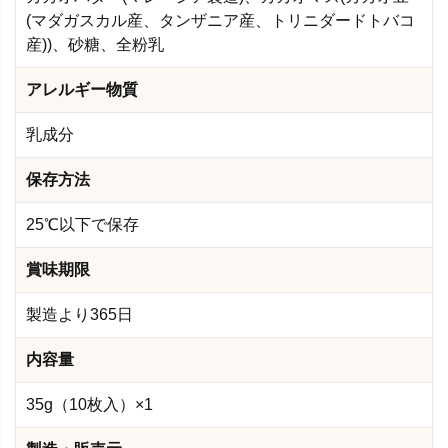
(マダガスカル産、タンザニア産、トリニダードトバコ
産))、砂糖、全粉乳
アレルギー物質
乳成分
保存方法
25℃以下で保存
賞味期限
製造より365日
内容量
35g（10枚入）×1