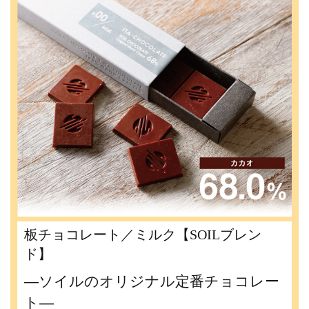
板チョコレート／ミルク【SOILブレン
ド】
―ソイルのオリジナル定番チョコレー
ト―