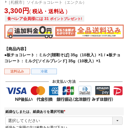
［札幌市］ソイルチョコレート（エンクル）
3,300
税込・送料込
食べレア会員様には
31
ポイントプレゼント!
【商品内容】
●板チョコレート：ミルク[韃靼そば] 35g（10枚入）×1 / ●板チョ
コレート：ミルク[ソイルブレンド] 35g（10枚入）×1
送料込み
冷蔵
紙袋なしまたは、紙袋ありを選択可能
(
必
紙袋をご利用の方は枚数をお選び下さい
須