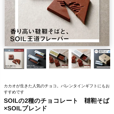
カカオが生きた人気のチョコ。バレンタインギフトにもお
すすめです
SOILの2種のチョコレート 韃靼そば
×SOILブレンド