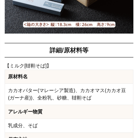
詳細/原材料等
【ミルク[韃靼そば]】
原材料名
カカオバター(マレーシア製造)、カカオマス(カカオ豆
(ガーナ産))、全粉乳、砂糖、韃靼そば
アレルギー物質
乳成分、そば