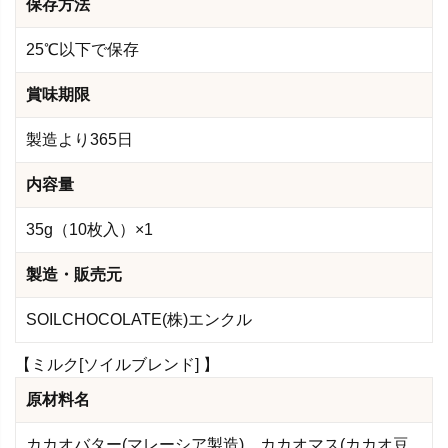
保存方法
25℃以下で保存
賞味期限
製造より365日
内容量
35g（10枚入）×1
製造・販売元
SOILCHOCOLATE(株)エンクル
【ミルク[ソイルブレンド] 】
原材料名
カカオバター(マレーシア製造)、カカオマス(カカオ豆