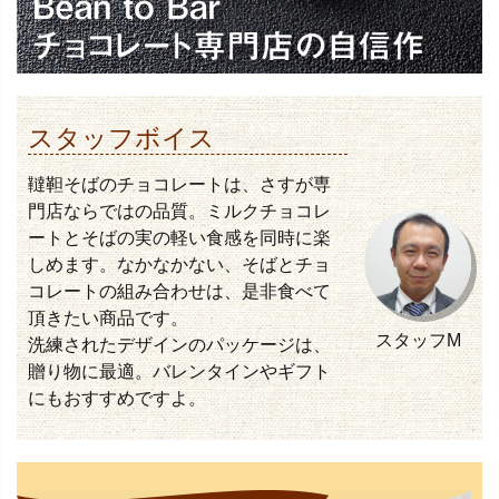
スタッフボイス
韃靼そばのチョコレートは、さすが専
門店ならではの品質。ミルクチョコレ
ートとそばの実の軽い食感を同時に楽
しめます。なかなかない、そばとチョ
コレートの組み合わせは、是非食べて
頂きたい商品です。
スタッフM
洗練されたデザインのパッケージは、
贈り物に最適。バレンタインやギフト
にもおすすめですよ。