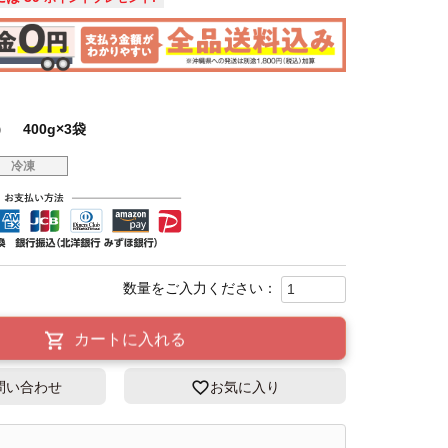
 400g×3袋
冷凍
カートに入れる
問い合わせ
お気に入り