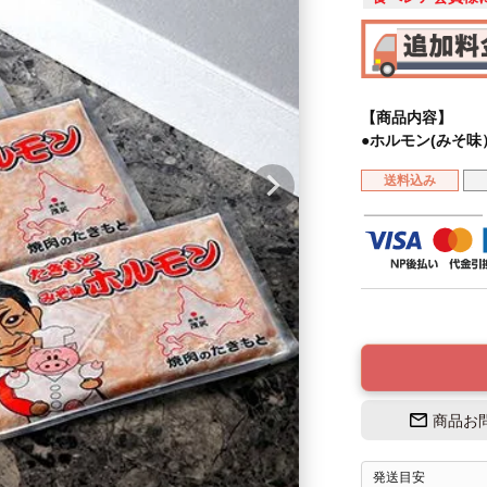
【商品内容】
●ホルモン(みそ味）
送料込み
商品お
発送目安