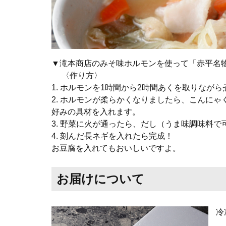
▼滝本商店のみそ味ホルモンを使って「赤平名
〈作り方〉
1. ホルモンを1時間から2時間あくを取りなが
2. ホルモンが柔らかくなりましたら、こんに
好みの具材を入れます。
3. 野菜に火が通ったら、だし（うま味調味料
4. 刻んだ長ネギを入れたら完成！
お豆腐を入れてもおいしいですよ。
お届けについて
冷