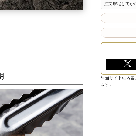
注文確定してから
明
※当サイトの内容
ます。