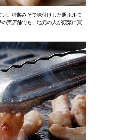
モン。特製みそで味付けした豚ホルモ
平の実店舗でも、地元の人が頻繁に買