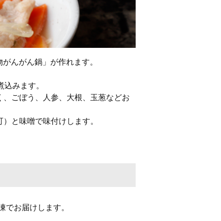
物がんがん鍋」が作れます。
ら煮込みます。
ゃく、ごぼう、人参、大根、玉葱などお
で可）と味噌で味付けします。
凍でお届けします。