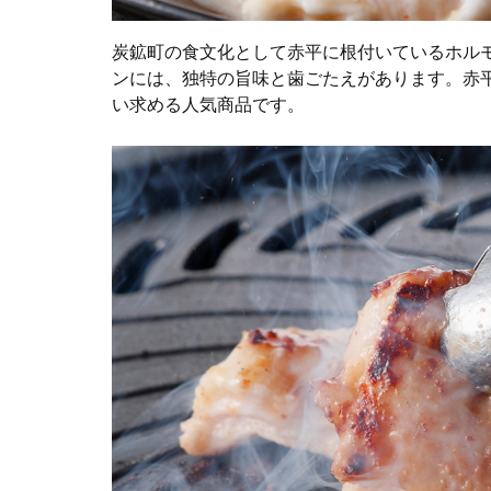
炭鉱町の食文化として赤平に根付いているホル
ンには、独特の旨味と歯ごたえがあります。赤
い求める人気商品です。