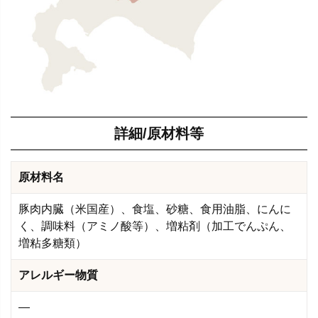
詳細/原材料等
原材料名
豚肉内臓（米国産）、食塩、砂糖、食用油脂、にんに
く、調味料（アミノ酸等）、増粘剤（加工でんぷん、
増粘多糖類）
アレルギー物質
―