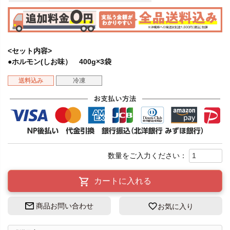
<セット内容>
●ホルモン(しお味） 400g×3袋
送料込み
冷凍
カートに入れる
商品お問い合わせ
お気に入り