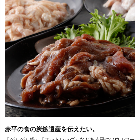
赤平の食の炭鉱遺産を伝えたい。
「がんがん鍋」「ホットレッグ」などを赤平のソウルフー