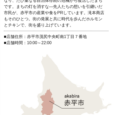
なり、たび重なる自治体存続の危機から復活したまち
です。まちの灯を消すな―先人たちの想いを引継いだ
市民が、赤平市の産業や食をPRしています。滝本商店
もそのひとつ。街の発展と共に時代を歩んだホルモン
とチキンで、街を盛り上げています。
■店舗住所：赤平市茂尻中央町南1丁目７番地
■店舗時間：10:00～22:00