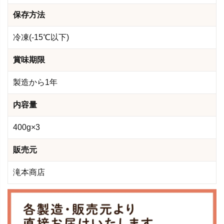
保存方法
冷凍(-15℃以下)
賞味期限
製造から1年
内容量
400g×3
販売元
滝本商店