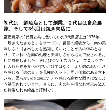
初代は 鮮魚店として創業。２代目は畜産農
家。そして3代目は焼き肉店に。
畜産農家の2代目と共に働いていた3代目店主は1976年
「焼き肉たきもと」をオープン。畜産の経験から、肉の美
味しさの引き出し方を熟知していたことが店の強みとな
り、ていねいな肉の処理と美味しさから地元で愛されるお
店に成長しました。 例えばジンギスカンは、ブロックで
仕入れた肉を食べやすいだけではなく、より肉のおいしさ
を感じる「肉の目」を見極めカット。固い印象のあるマト
ンも、柔らかいのに歯ごたえを感じる絶妙な固さになるよ
う処理されています。さらに、肉の味を損なわず染み込ん
だ特製だれも絶品と評判です。