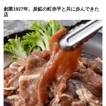
創業1927年。炭鉱の町赤平と共に歩んできた
店