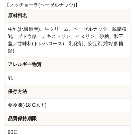
【ノッチョーラ(ヘーゼルナッツ)】
原材料名
牛乳(北海道産)、生クリーム、ヘーゼルナッツ、脱脂粉
乳、ブドウ糖、デキストリン、イヌリン、砂糖、和三
盆／甘味料(トレハロース)、乳化剤、安定剤(増粘多糖
類)
アレルギー物質
乳
保存方法
要冷凍(-18℃以下)
品質保持期限
90日