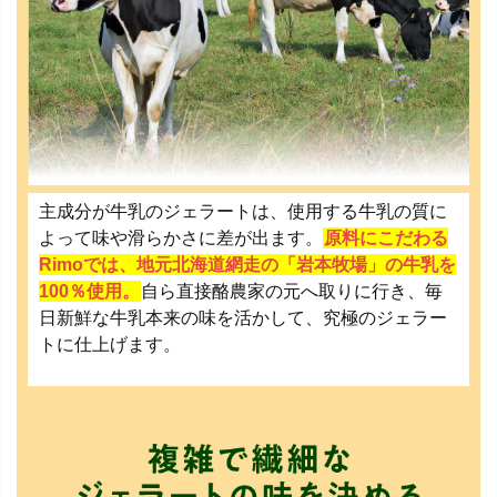
主成分が牛乳のジェラートは、使用する牛乳の質に
よって味や滑らかさに差が出ます。
原料にこだわる
Rimoでは、地元北海道網走の「岩本牧場」の牛乳を
100％使用。
自ら直接酪農家の元へ取りに行き、毎
日新鮮な牛乳本来の味を活かして、究極のジェラー
トに仕上げます。