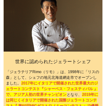
世界に認められたジェラートシェフ
「ジェラテリアRimo（リモ）」は、1998年に「リスの
森」として、シェフの地元北海道網走市でオープンし
ました。
2017年にイタリアで開催された世界最大のジ
ェラートコンテスト『シャーベス・フェスティバル 』
で、アジア人初の世界チャンピオン
となり、
2019年に
は同じくイタリアで開催された国際ジェラートコンテ
スト『 第60回MIGガストロノミーコンテスト 』で優勝