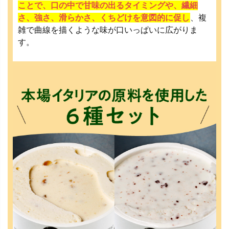
ことで、口の中で甘味の出るタイミングや、繊細
さ、強さ、滑らかさ、くちどけを意図的に促し
、複
雑で曲線を描くような味が口いっぱいに広がりま
す。