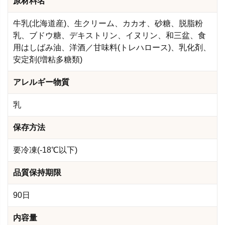
原材料名
牛乳(北海道産)、生クリーム、カカオ、砂糖、脱脂粉
乳、ブドウ糖、デキストリン、イヌリン、和三盆、食
用はしばみ油、洋酒／甘味料(トレハロース)、乳化剤、
安定剤(増粘多糖類)
アレルギー物質
乳
保存方法
要冷凍(-18℃以下)
品質保持期限
90日
内容量