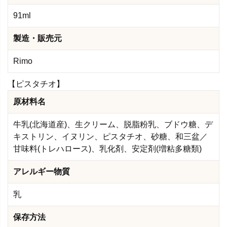
91ml
製造・販売元
Rimo
【ピスタチオ】
原材料名
牛乳(北海道産)、生クリーム、脱脂粉乳、ブドウ糖、デ
キストリン、イヌリン、ピスタチオ、砂糖、和三盆／
甘味料(トレハロース)、乳化剤、安定剤(増粘多糖類)
アレルギー物質
乳
保存方法