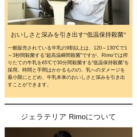
おいしさと深みを引き出す“低温保持殺菌”
一般販売されている牛乳の9割以上は、120～130℃で1
～3秒間殺菌する“超高温瞬間殺菌”ですが、Rimoでは搾
りたての牛乳を65℃で30分間殺菌する“低温保持殺菌”を
採用。時間と手間はかかるものの、乳へのダメージを
最小限にとどめ、牛乳本来のおいしさと深みを引き出
すことができます。
ジェラテリア Rimoについて