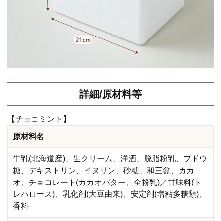
詳細/原材料等
【チョコミント】
原材料名
牛乳(北海道産)、生クリーム、洋酒、脱脂粉乳、ブドウ
糖、デキストリン、イヌリン、砂糖、和三盆、カカ
オ、チョコレート(カカオバター、全粉乳)／甘味料(ト
レハロース)、乳化剤(大豆由来)、安定剤(増粘多糖類)、
香料