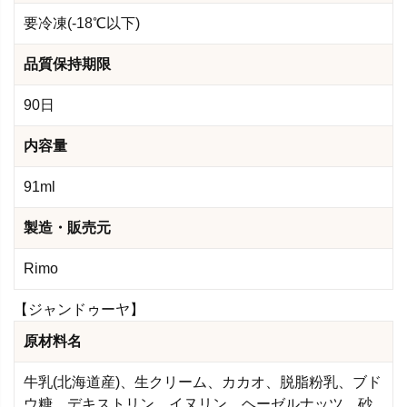
要冷凍(-18℃以下)
品質保持期限
90日
内容量
91ml
製造・販売元
Rimo
【ジャンドゥーヤ】
原材料名
牛乳(北海道産)、生クリーム、カカオ、脱脂粉乳、ブド
ウ糖、デキストリン、イヌリン、ヘーゼルナッツ、砂