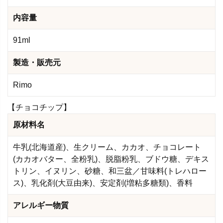
内容量
91ml
製造・販売元
Rimo
【チョコチップ】
原材料名
牛乳(北海道産)、生クリーム、カカオ、チョコレート
(カカオバター、全粉乳)、脱脂粉乳、ブドウ糖、デキス
トリン、イヌリン、砂糖、和三盆／甘味料(トレハロー
ス)、乳化剤(大豆由来)、安定剤(増粘多糖類)、香料
アレルギー物質