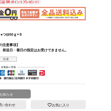
には
38
ポイントプレゼント!
 ●つゆ50ｇ×６
の注意事項】
、発送日・着日の指定はお受けできません。
冷凍
お知らせ
問い合わせ
お気に入り