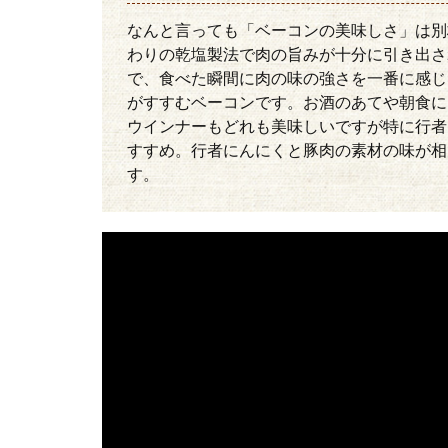
なんと言っても「ベーコンの美味しさ」は別
わりの乾塩製法で肉の旨みが十分に引き出さ
で、食べた瞬間に肉の味の強さを一番に感じ
がすすむベーコンです。お酒のあてや朝食に
ウインナーもどれも美味しいですが特に行者
すすめ。行者にんにくと豚肉の素材の味が相
す。