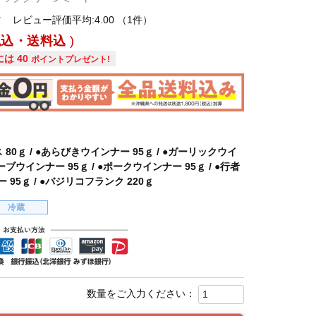
レビュー評価平均:4.00
（1件）
税込・送料込
には
40
ポイントプレゼント!
80ｇ / ●あらびきウインナー 95ｇ / ●ガーリックウイ
ハーブウインナー 95ｇ / ●ポークウインナー 95ｇ / ●行者
95ｇ / ●バジリコフランク 220ｇ
冷蔵