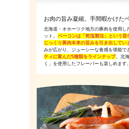
お肉の旨み凝縮。手間暇かけた
北海道・オホーツク地方の豚肉を使用し
ット。
ベーコンは「乾塩製法」という昔
じっくり豚肉本来の旨みを引き出してい
みが広がり、ジューシーな食感を堪能で
ティに富んだ5種類をラインナップ
。北
く」を使用したフレーバーも楽しめます