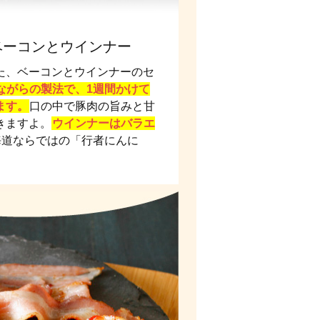
ベーコンとウインナー
た、ベーコンとウインナーのセ
ながらの製法で、1週間かけて
ます。
口の中で豚肉の旨みと甘
きますよ。
ウインナーはバラエ
海道ならではの「行者にんに
。