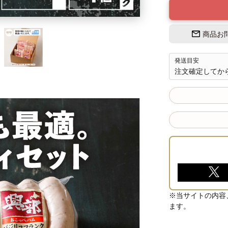
商品お
発送目安
注文確定してか
※当サイトの内容
ます。