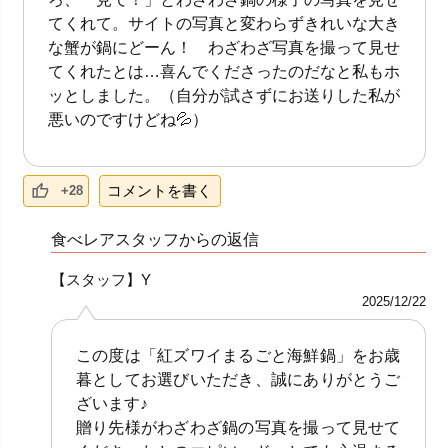
てくれて。サイトの写真と変わらずきれいな大き
な蟹が鍋にどーん！ わざわざ写真を撮って見せ
てくれたとは…喜んでくださったのだなと私もホ
ッとしました。（自分が試さずにお送りした私が
悪いのですけどね💦）
コメントを書く
+28
食べレアスタッフからの返信
【スタッフ】Y
2025/12/22
この度は「紅ズワイまるごと海鮮鍋」をお歳
暮としてお選びいただき、誠にありがとうご
ざいます♪
贈り先様がわざわざ鍋の写真を撮って見せて