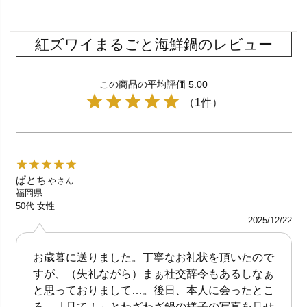
紅ズワイまるごと海鮮鍋のレビュー
この商品の平均評価 5.00
（1件）
ぱとちゃ
さん
福岡県
50代
女性
2025/12/22
お歳暮に送りました。丁寧なお礼状を頂いたので
すが、（失礼ながら）まぁ社交辞令もあるしなぁ
と思っておりまして…。後日、本人に会ったとこ
ろ、「見て！」とわざわざ鍋の様子の写真を見せ