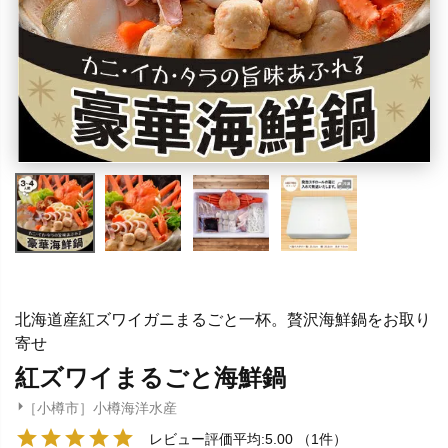
北海道産紅ズワイガニまるごと一杯。贅沢海鮮鍋をお取り
寄せ
紅ズワイまるごと海鮮鍋
［小樽市］小樽海洋水産
レビュー評価平均:5.00
（1件）