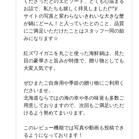
くださったとのエピソード、とても心温まる
お話で、私たちも嬉しく拝見しました(^^)/
サイトの写真と変わらないきれいな大きな蟹
が鍋にどーん！と入っていたとのこと、品質
にご満足いただけたことはスタッフ一同の励
みになります☆
紅ズワイガニを丸ごと使った海鮮鍋は、見た
目の豪華さと旨みが特徴で、贈り物としても
大変人気です。
ぜひまたご自身用や季節の贈り物にご利用く
ださいませ。
北海道ならではの海の幸や冬の味覚も多数ご
用意しておりますので、次回もご満足いただ
けるよう努めてまいります。
このレビュー機能では写真や動画も投稿でき
るようになっております！