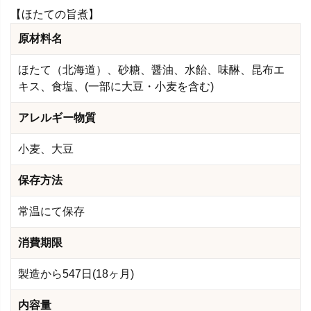
【ほたての旨煮】
原材料名
ほたて（北海道）、砂糖、醤油、水飴、味醂、昆布エ
キス、食塩、(一部に大豆・小麦を含む)
アレルギー物質
小麦、大豆
保存方法
常温にて保存
消費期限
製造から547日(18ヶ月)
内容量