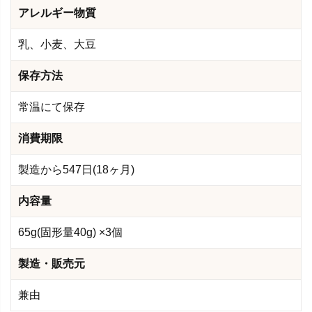
アレルギー物質
乳、小麦、大豆
保存方法
常温にて保存
消費期限
製造から547日(18ヶ月)
内容量
65g(固形量40g) ×3個
製造・販売元
兼由