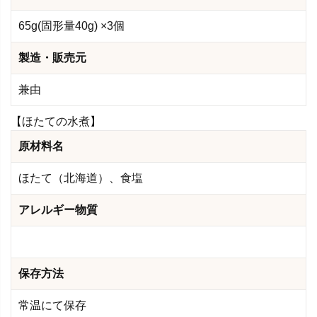
65g(固形量40g) ×3個
製造・販売元
兼由
【ほたての水煮】
原材料名
ほたて（北海道）、食塩
アレルギー物質
保存方法
常温にて保存