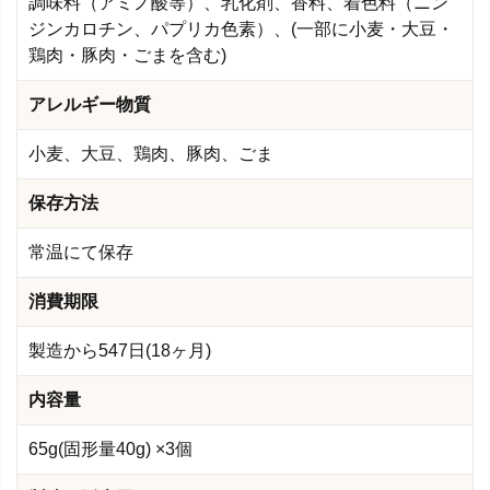
調味料（アミノ酸等）、乳化剤、香料、着色料（ニン
ジンカロチン、パプリカ色素）、(一部に小麦・大豆・
鶏肉・豚肉・ごまを含む)
アレルギー物質
小麦、大豆、鶏肉、豚肉、ごま
保存方法
常温にて保存
消費期限
製造から547日(18ヶ月)
内容量
65g(固形量40g) ×3個