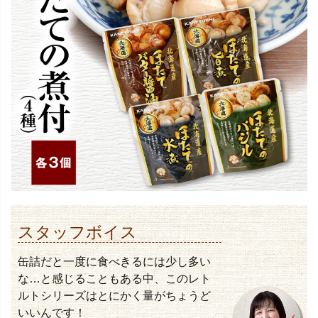
スタッフボイス
缶詰だと一度に食べきるには少し多い
な…と感じることもある中、このレト
ルトシリーズはとにかく量がちょうど
いいんです！