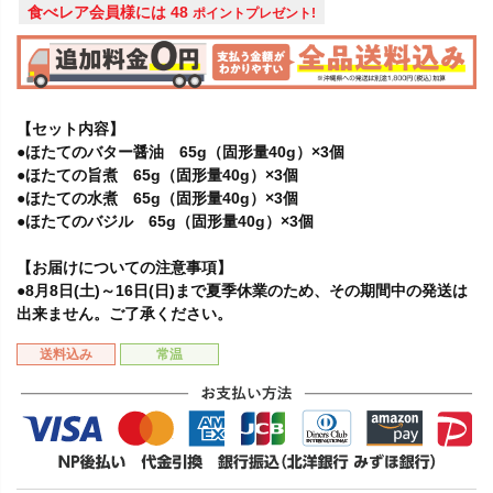
食べレア会員様には
48
ポイントプレゼント!
【セット内容】
●ほたてのバター醤油 65g（固形量40g）×3個
●ほたての旨煮 65g（固形量40g）×3個
●ほたての水煮 65g（固形量40g）×3個
●ほたてのバジル 65g（固形量40g）×3個
【お届けについての注意事項】
●8月8日(土)～16日(日)まで夏季休業のため、その期間中の発送は
出来ません。ご了承ください。
送料込み
常温