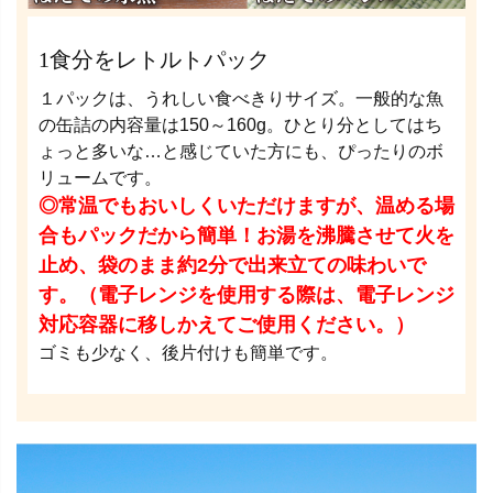
1食分をレトルトパック
１パックは、うれしい食べきりサイズ。一般的な魚
の缶詰の内容量は150～160g。ひとり分としてはち
ょっと多いな…と感じていた方にも、ぴったりのボ
リュームです。
◎常温でもおいしくいただけますが、温める場
合もパックだから簡単！お湯を沸騰させて火を
止め、袋のまま約2分で出来立ての味わいで
す。（電子レンジを使用する際は、電子レンジ
対応容器に移しかえてご使用ください。）
ゴミも少なく、後片付けも簡単です。