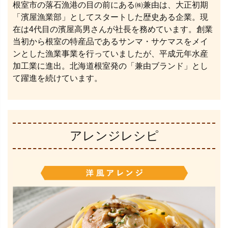
根室市の落石漁港の目の前にある㈱兼由は、大正初期
「濱屋漁業部」としてスタートした歴史ある企業。現
在は4代目の濱屋高男さんが社長を務めています。創業
当初から根室の特産品であるサンマ・サケマスをメイ
ンとした漁業事業を行っていましたが、平成元年水産
加工業に進出。北海道根室発の「兼由ブランド」とし
て躍進を続けています。
アレンジレシピ