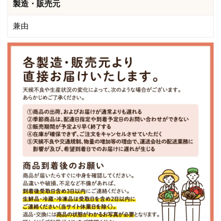
製造・販売元
兼由