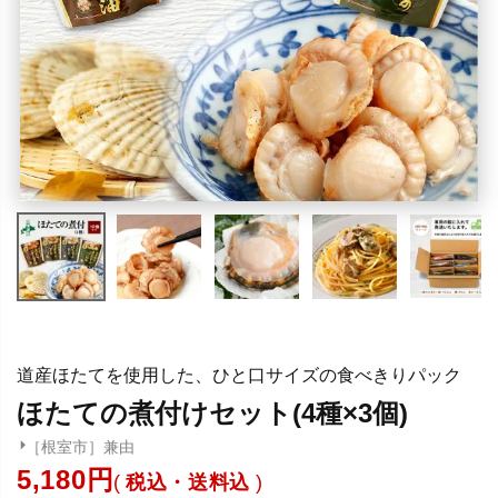
道産ほたてを使用した、ひと口サイズの食べきりパック
ほたての煮付けセット(4種×3個)
［根室市］兼由
5,180
税込・送料込