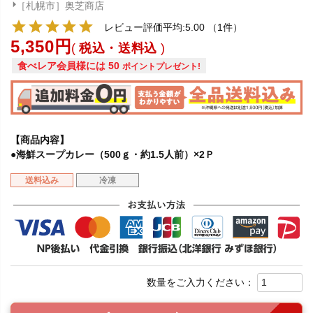
［札幌市］奥芝商店
レビュー評価平均:5.00
（1件）
5,350
税込・送料込
食べレア会員様には
50
ポイントプレゼント!
【商品内容】
●海鮮スープカレー（500ｇ・約1.5人前）×2Ｐ
送料込み
冷凍