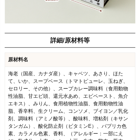
詳細/原材料等
原材料名
海老（国産、カナダ産）、キャベツ、あさり、ほた
て、いか、スープベース（トマトピューレ、玉ねぎ、
セロリー、その他）、スープカレー調味料（食用動物
性油脂、甘エビ頭、還元水あめ、エビペースト、魚介
エキス）、みりん、食用植物性油脂、食用動物性油
脂、香辛料、生クリーム、コンソメ、ブイヨン／乳化
剤、調味料（アミノ酸等）、酸味料、増粘剤（キサン
タンガム）、酸化防止剤（ビタミンE）、パプリカ色
素、カラメル色素、香料、（アレルギー：一部にえ