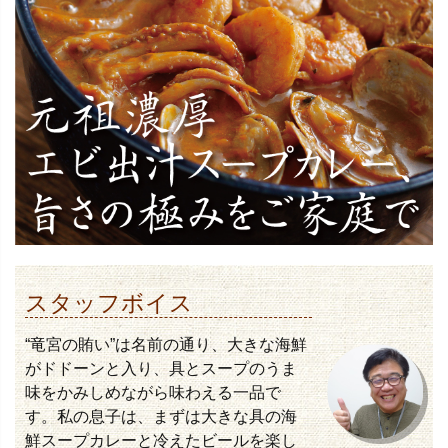
スタッフボイス
“竜宮の賄い”は名前の通り、大きな海鮮
がドドーンと入り、具とスープのうま
味をかみしめながら味わえる一品で
す。私の息子は、まずは大きな具の海
鮮スープカレーと冷えたビールを楽し