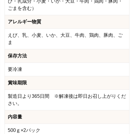
び・乳成分・小麦・いか・大豆・牛肉・鶏肉・豚肉・
ごまを含む）
アレルギー物質
えび、乳、小麦、いか、大豆、牛肉、鶏肉、豚肉、ご
ま
保存方法
要冷凍
賞味期限
製造日より365日間 ※解凍後は即日お召し上がりくだ
さい。
内容量
500ｇ×2パック