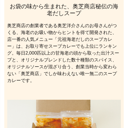
お袋の味から生まれた、奥芝商店秘伝の海
老だしスープ
奥芝商店の創業者である奥芝洋介さんのお母さんがつ
くる、海老のお吸い物からヒントを得て開発された、
店一番の人気メニュー「元祖海老だしのスープカレ
ー」は、お取り寄せスープカレーでも上位にランキン
グ。毎日2,000匹以上の甘海老の頭から取った出汁スー
プと、オリジナルブレンドした数十種類のスパイス、
オリジナルソースが混ざり合う、創業当時から変わら
ない「奥芝商店」でしか味わえない唯一無二のスープ
カレーです。