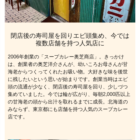
閉店後の寿司屋を回りエビ頭集め、今では
複数店舗を持つ人気店に
2006年創業の「スープカレー奥芝商店」。きっかけ
は、創業者の奥芝洋介さんが、幼いころお母さんが甘
海老からつくってくれたお吸い物。大好きな味を後世
に残したいという思いが始まりです。創業当時はエビ
頭の流通が少なく、閉店後の寿司屋を回り、少しづつ
集めていました。今では輪が広がり、毎朝2,000匹以上
の甘海老の頭から出汁を取れるまでに成長。北海道の
みならず、東京都にも店舗を持つ人気のスープカレー
店です。