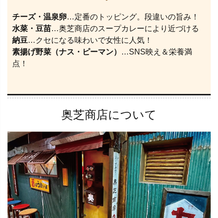
チーズ・温泉卵
…定番のトッピング。段違いの旨み！
水菜・豆苗
…奥芝商店のスープカレーにより近づける
納豆
…クセになる味わいで女性に人気！
素揚げ野菜（ナス・ピーマン）
…SNS映え＆栄養満
点！
奥芝商店について