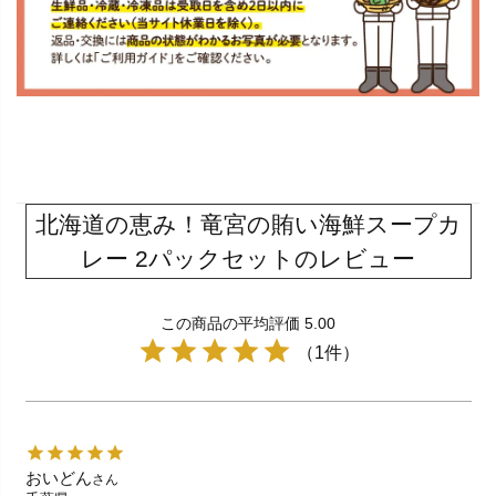
北海道の恵み！竜宮の賄い海鮮スープカ
レー 2パックセットのレビュー
この商品の平均評価 5.00
（1件）
おいどん
さん