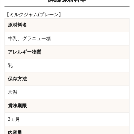
【ミルクジャム(プレーン】
原材料名
牛乳、グラニュー糖
アレルギー物質
乳
保存方法
常温
賞味期限
3ヵ月
内容量