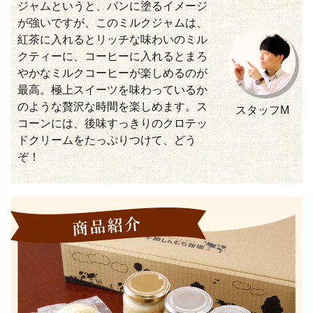
ジャムというと、パンに塗るイメージ
が強いですが、このミルクジャムは、
紅茶に入れるとリッチな味わいのミル
クティーに、コーヒーに入れるとまろ
やかなミルクコーヒーが楽しめるのが
最高。極上スイーツを味わっているか
のような贅沢な時間を楽しめます。ス
スタッフM
コーンには、後味すっきりのクロテッ
ドクリームをたっぷりつけて、どう
ぞ！