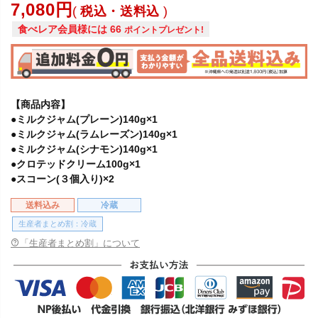
7,080
税込・送料込
食べレア会員様には
66
ポイントプレゼント!
【商品内容】
●ミルクジャム(プレーン)140g×1
●ミルクジャム(ラムレーズン)140g×1
●ミルクジャム(シナモン)140g×1
●クロテッドクリーム100g×1
●スコーン(３個入り)×2
送料込み
冷蔵
生産者まとめ割：冷蔵
「生産者まとめ割」について