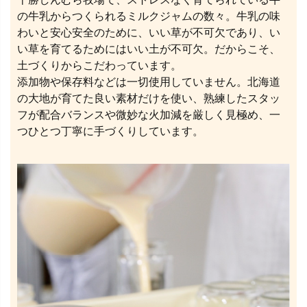
の牛乳からつくられるミルクジャムの数々。牛乳の味
わいと安心安全のために、いい草が不可欠であり、い
い草を育てるためにはいい土が不可欠。だからこそ、
土づくりからこだわっています。
添加物や保存料などは一切使用していません。北海道
の大地が育てた良い素材だけを使い、熟練したスタッ
フが配合バランスや微妙な火加減を厳しく見極め、一
つひとつ丁寧に手づくりしています。