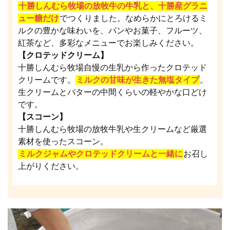
十勝しんむら牧場の放牧牛の牛乳と、十勝産グラニ
ュー糖だけ
でつくりました。なめらかにとろけるミ
ルクの豊かな味わいを、パンやお菓子、フルーツ、
紅茶など、多彩なメニューでお楽しみください。
【クロテッドクリーム】
十勝しんむら牧場自慢の生乳から作ったクロテッド
クリームです。
ミルクの甘味が生きた無塩タイプ
。
生クリームとバターの中間くらいの軽やかな口どけ
です。
【スコーン】
十勝しんむら牧場の放牧牛乳や生クリームなど厳選
素材を使ったスコーン。
ミルクジャムやクロテッドクリームと一緒に
お召し
上がりください。