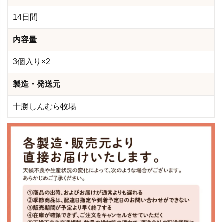
14日間
内容量
3個入り×2
製造・発送元
十勝しんむら牧場