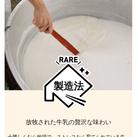
製造法
放牧された牛乳の贅沢な味わい
十勝しんむら牧場で、ストレスなく育てられている牛