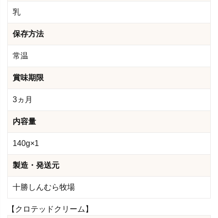
乳
保存方法
常温
賞味期限
3ヵ月
内容量
140g×1
製造・発送元
十勝しんむら牧場
【クロテッドクリーム】