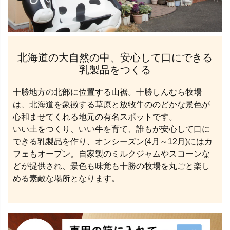
北海道の大自然の中、安心して口にできる
乳製品をつくる
十勝地方の北部に位置する山裾。十勝しんむら牧場
は、北海道を象徴する草原と放牧牛ののどかな景色が
心和ませてくれる地元の有名スポットです。
いい土をつくり、いい牛を育て、誰もが安心して口に
できる乳製品を作り、オンシーズン(4月～12月)にはカ
フェもオープン。自家製のミルクジャムやスコーンな
どが提供され、景色も味覚も十勝の牧場を丸ごと楽し
める素敵な場所となります。