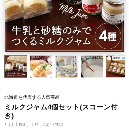
北海道を代表する人気商品
ミルクジャム4個セット(スコーン付
き)
［上士幌町］十勝しんむら牧場