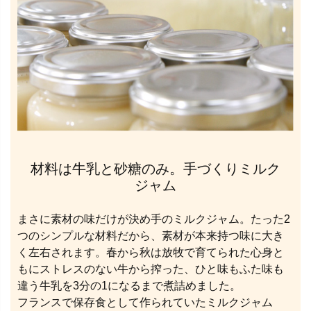
材料は牛乳と砂糖のみ。手づくりミルク
ジャム
まさに素材の味だけが決め手のミルクジャム。たった2
つのシンプルな材料だから、素材が本来持つ味に大き
く左右されます。春から秋は放牧で育てられた心身と
もにストレスのない牛から搾った、ひと味もふた味も
違う牛乳を3分の1になるまで煮詰めました。
フランスで保存食として作られていたミルクジャム