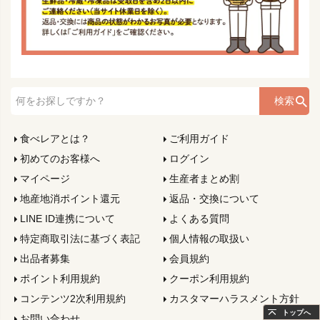
検索
食べレアとは？
ご利用ガイド
初めてのお客様へ
ログイン
マイページ
生産者まとめ割
地産地消ポイント還元
返品・交換について
LINE ID連携について
よくある質問
特定商取引法に基づく表記
個人情報の取扱い
出品者募集
会員規約
ポイント利用規約
クーポン利用規約
コンテンツ2次利用規約
カスタマーハラスメント方針
トップへ
お問い合わせ