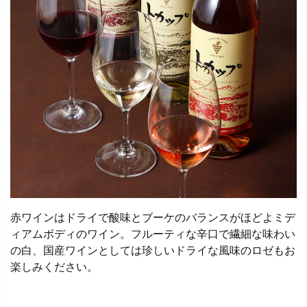
赤ワインはドライで酸味とブーケのバランスがほどよミデ
ィアムボディのワイン。フルーティな辛口で繊細な味わい
の白、国産ワインとしては珍しいドライな風味のロゼもお
楽しみください。