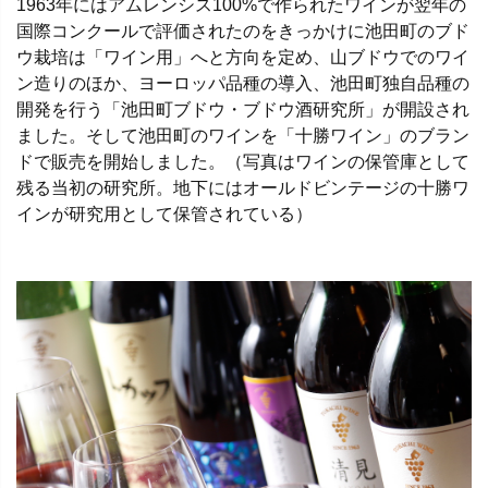
1963年にはアムレンシス100%で作られたワインが翌年の
国際コンクールで評価されたのをきっかけに池田町のブド
ウ栽培は「ワイン用」へと方向を定め、山ブドウでのワイ
ン造りのほか、ヨーロッパ品種の導入、池田町独自品種の
開発を行う「池田町ブドウ・ブドウ酒研究所」が開設され
ました。そして池田町のワインを「十勝ワイン」のブラン
ドで販売を開始しました。（写真はワインの保管庫として
残る当初の研究所。地下にはオールドビンテージの十勝ワ
インが研究用として保管されている）