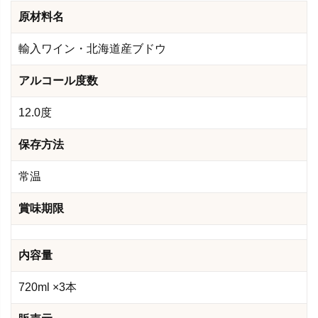
原材料名
輸入ワイン・北海道産ブドウ
アルコール度数
12.0度
保存方法
常温
賞味期限
内容量
720ml ×3本