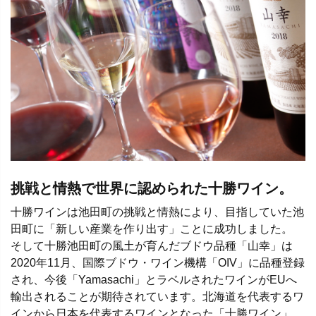
挑戦と情熱で世界に認められた十勝ワイン。
十勝ワインは池田町の挑戦と情熱により、目指していた池
田町に「新しい産業を作り出す」ことに成功しました。
そして十勝池田町の風土が育んだブドウ品種「山幸」は
2020年11月、国際ブドウ・ワイン機構「OIV」に品種登録
され、今後「Yamasachi」とラベルされたワインがEUへ
輸出されることが期待されています。北海道を代表するワ
インから日本を代表するワインとなった「十勝ワイン」。