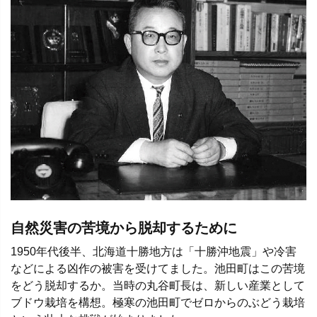
自然災害の苦境から脱却するために
1950年代後半、北海道十勝地方は「十勝沖地震」や冷害
などによる凶作の被害を受けてました。池田町はこの苦境
をどう脱却するか。当時の丸谷町長は、新しい産業として
ブドウ栽培を構想。極寒の池田町でゼロからのぶどう栽培