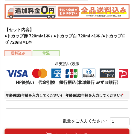
【セット内容】
●トカップ赤 720ml×1本 / ●トカップ白 720ml ×1本 /●トカップロ
ゼ 720ml ×1本
送料込み
常温
年齢確認(年齢を入力してください) 年齢確認(年齢を入力してください)
(
必
須
)