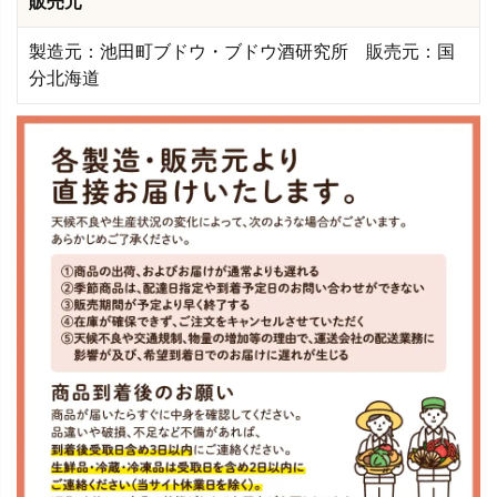
販売元
製造元：池田町ブドウ・ブドウ酒研究所 販売元：国
分北海道