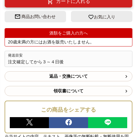
カートに入れる
商品お問い合わせ
お気に入り
酒類をご購入の方へ
20歳未満の方にはお酒を販売いたしません。
発送目安
注文確定してから３～４日後
返品・交換について
領収書について
この商品をシェアする
※当サイトの内容、テキスト、画像等の無断転載・無断使用を固