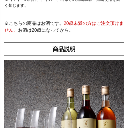
く禁じます。
※こちらの商品はお酒です。
20歳未満の方はご注文頂けま
せん。
お酒は20歳になってから。
商品説明