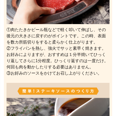
①肉たたきかビール瓶などで軽く叩いて伸ばし、その
後元の大きさに戻すのがポイントです。この時、表面
を数カ所筋切りをすると柔らかく仕上がります。
②フライパンを熱し、強火でサッと素早く焼きます。
お好みによりますが、おすすめは１分半焼いてひっく
り返してさらに1分程度。ひっくり返すのは一度だけ。
何回も肉を動かしたりする必要はありません。
③お好みのソースをかけてお召し上がりください。