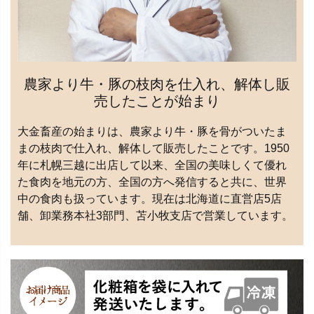
農家より牛・豚の枝肉を仕入れ、解体し販
売したことが始まり
大金畜産の始まりは、農家より牛・豚を骨がついたま
まの枝肉で仕入れ、解体して販売したことです。1950
年に札幌三越に出店して以来、全国の美味しくて優れ
た食肉を地元の方、全国の方へ発信すると共に、世界
中の食肉も扱っています。現在は北海道に直営店5店
舗、卸業務本社3部門、苫小牧支店で営業しています。