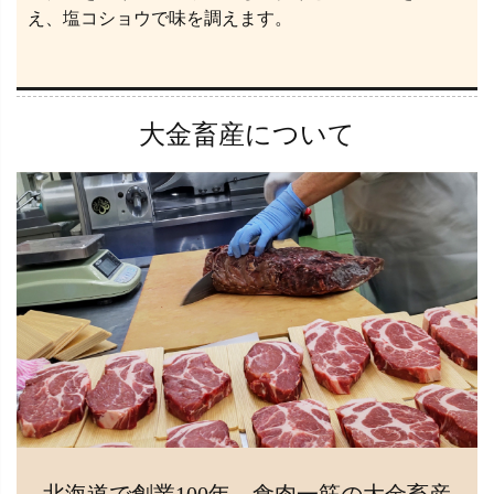
え、塩コショウで味を調えます。
大金畜産について
北海道で創業100年、食肉一筋の大金畜産