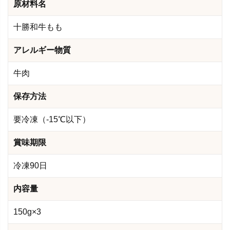
原材料名
十勝和牛もも
アレルギー物質
牛肉
保存方法
要冷凍（-15℃以下）
賞味期限
冷凍90日
内容量
150g×3