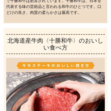
で十勝和牛は肥育されています。十勝和牛は、日本を
代表する味の芸術品と言われる和牛のひとつです。口
どけの良さ、肉質の柔らかさは最高です。
北海道産牛肉〈十勝和牛〉のおいし
い食べ方