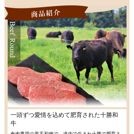
一頭ずつ愛情を込めて肥育された十勝和
牛
食肉専用の黒毛和種で、道内で生まれ十勝で肥育さ