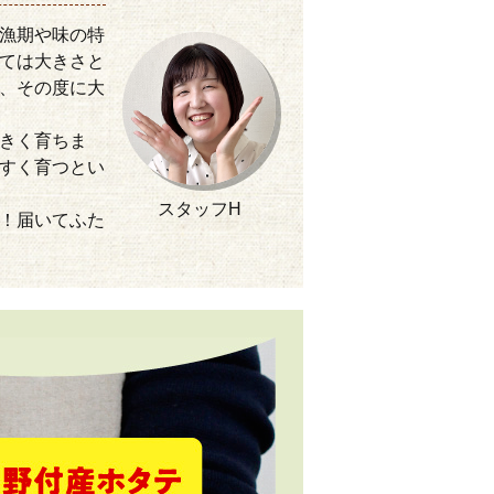
漁期や味の特
ては大きさと
、その度に大
きく育ちま
すく育つとい
スタッフH
！届いてふた