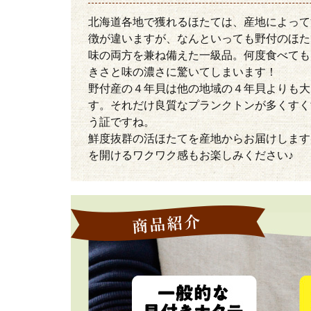
北海道各地で獲れるほたては、産地によって
徴が違いますが、なんといっても野付のほた
味の両方を兼ね備えた一級品。何度食べても
きさと味の濃さに驚いてしまいます！
野付産の４年貝は他の地域の４年貝よりも大
す。それだけ良質なプランクトンが多くすく
う証ですね。
鮮度抜群の活ほたてを産地からお届けします
を開けるワクワク感もお楽しみください♪