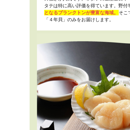
タテは特に高い評価を得ています。野付
となるプランクトンが豊富な海域。
そこ
「４年貝」のみをお届けします。