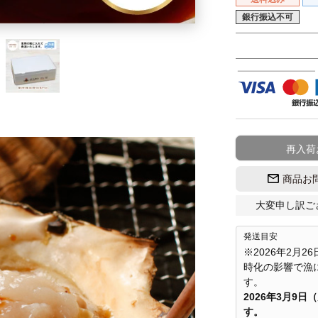
銀行振込不可
再入荷
商品お
大変申し訳ご
発送目安
※2026年2月2
時化の影響で漁
す。
2026年3月9
す。