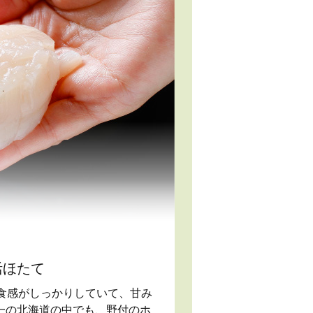
活ほたて
食感がしっかりしていて、甘み
一の北海道の中でも、野付のホ