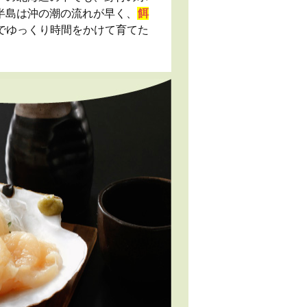
半島は沖の潮の流れが早く、
餌
でゆっくり時間をかけて育てた