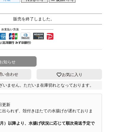
販売を終了しました。
お知らせ
問い合わせ
お気に入り
ざいません。ただいま在庫切れとなっております。
6日更新
に出られず、殻付きほたての水揚げが遅れておりま
日（月）以降より、水揚げ状況に応じて順次発送予定で