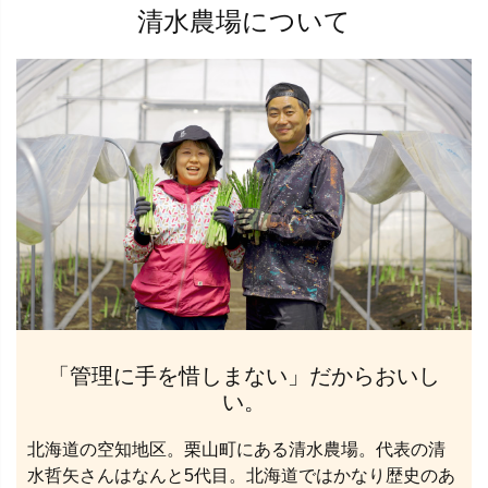
清水農場について
「管理に手を惜しまない」だからおいし
い。
北海道の空知地区。栗山町にある清水農場。代表の清
水哲矢さんはなんと5代目。北海道ではかなり歴史のあ