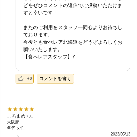
どをぜひコメントの返信でご投稿いただけま
すと幸いです！
またのご利用をスタッフ一同心よりお待ちし
ております。
今後とも食べレア北海道をどうぞよろしくお
願いいたします。
【食べレアスタッフ】Y
コメントを書く
+0
ころまめ
さん
大阪府
40代
女性
2023/05/13