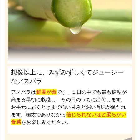
想像以上に、みずみずしくてジューシー
なアスパラ
アスパラは
鮮度が命
です。１日の中でも最も糖度が
高まる早朝に収穫し、その日のうちに出荷します。
お手元に届くときまで強い甘みと深い旨味が保たれ
ます。極太でありながら
信じられないほど柔らかい
食感
をお楽しみください。