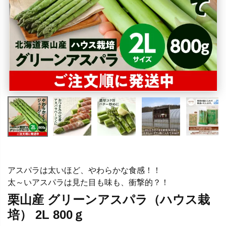
アスパラは太いほど、やわらかな食感！！
太～いアスパラは見た目も味も、衝撃的？！
栗山産 グリーンアスパラ（ハウス栽
培） 2L 800ｇ