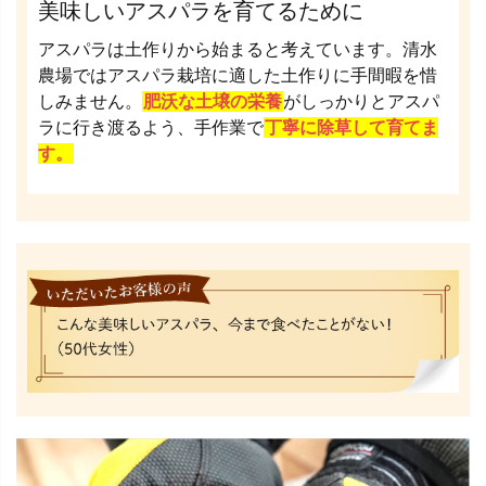
美味しいアスパラを育てるために
アスパラは土作りから始まると考えています。清水
農場ではアスパラ栽培に適した土作りに手間暇を惜
しみません。
肥沃な土壌の栄養
がしっかりとアスパ
ラに行き渡るよう、手作業で
丁寧に除草して育てま
す。