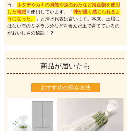
う、
ホタテやカキの貝殻や魚のわたなど海産物を使用
した堆肥
を使用しています。「
味が濃く感じられるよ
うになった。
」と清水代表は言います。本来、土壌に
はない海のミネラル分などを含んだ土で育てているの
がおいしさの秘訣！？
商品が届いたら
おすすめの保存方法