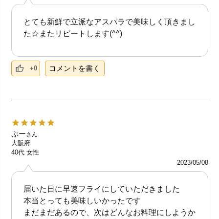
とても新鮮で立派なアスパラで美味しく頂きまし
た☆またリピートします(^^)
コメントを書く
+0
ぷー
さん
大阪府
40代
女性
2023/05/08
届いた日に早速フライにしていただきました
本当とっても美味しいかったです
まだまだあるので、次はどんなお料理にしようか