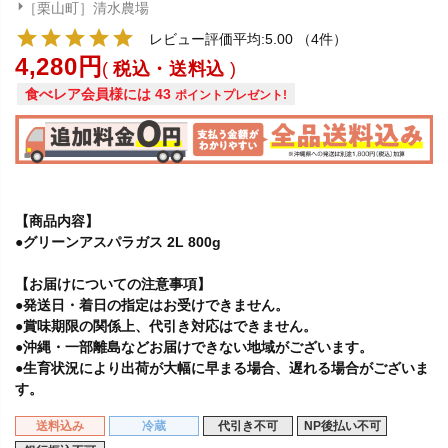
［栗山町］清水農場
レビュー評価平均:5.00
（4件）
4,280
税込・送料込
食べレア会員様には
43
ポイントプレゼント!
【商品内容】
●グリーンアスパラガス 2L 800g
【お届けについての注意事項】
●発送日・着日の指定はお受けできません。
●賞味期限の関係上、代引き対応はできません。
●沖縄・一部離島などお届けできない地域がございます。
●生育状況により出荷が大幅に早まる場合、遅れる場合がございま
す。
送料込み
冷蔵
代引き不可
NP後払い不可