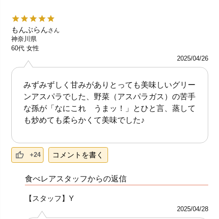
もんぶらん
さん
神奈川県
60代
女性
2025/04/26
みずみずしく甘みがありとっても美味しいグリー
ンアスパラでした、野菜（アスパラガス）の苦手
な孫が「なにこれ うまッ！」とひと言、蒸して
も炒めても柔らかくて美味でした♪
コメントを書く
+24
食べレアスタッフからの返信
【スタッフ】Y
2025/04/28