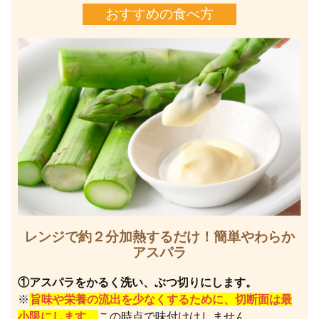
おすすめの食べ方
レンジで約２分加熱するだけ！簡単やわらか
アスパラ
①アスパラをかるく洗い、ぶつ切りにします。
※
旨味や栄養の流出を少なくするために、切断面は最
小限にします。
この時点で味付けはしません。