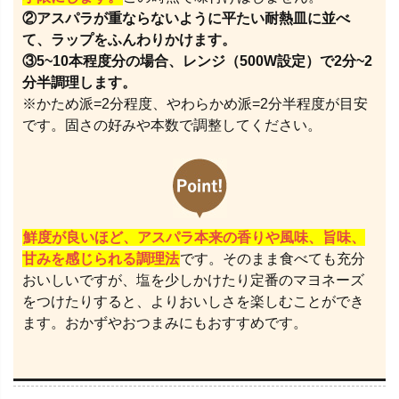
②アスパラが重ならないように平たい耐熱皿に並べ
て、ラップをふんわりかけます。
③5~10本程度分の場合、レンジ（500W設定）で2分~2
分半調理します。
※かため派=2分程度、やわらかめ派=2分半程度が目安
です。固さの好みや本数で調整してください。
鮮度が良いほど、アスパラ本来の香りや風味、旨味、
甘みを感じられる調理法
です。そのまま食べても充分
おいしいですが、塩を少しかけたり定番のマヨネーズ
をつけたりすると、よりおいしさを楽しむことができ
ます。おかずやおつまみにもおすすめです。