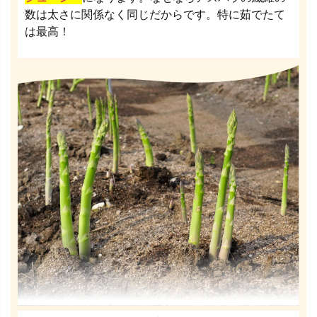
数は太さに関係なく同じだからです。特に茹でたて
は最高！