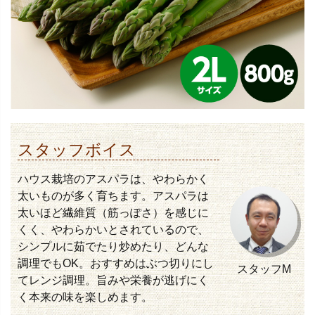
スタッフボイス
ハウス栽培のアスパラは、やわらかく
太いものが多く育ちます。アスパラは
太いほど繊維質（筋っぽさ）を感じに
くく、やわらかいとされているので、
シンプルに茹でたり炒めたり、どんな
調理でもOK。おすすめはぶつ切りにし
スタッフM
てレンジ調理。旨みや栄養が逃げにく
く本来の味を楽しめます。