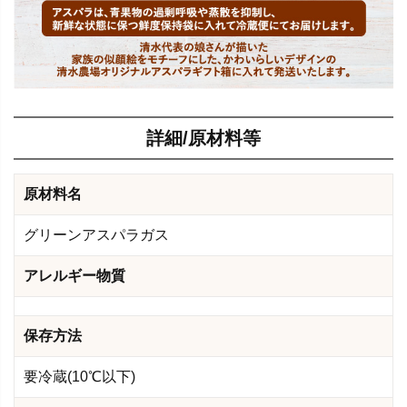
詳細/原材料等
原材料名
グリーンアスパラガス
アレルギー物質
保存方法
要冷蔵(10℃以下)