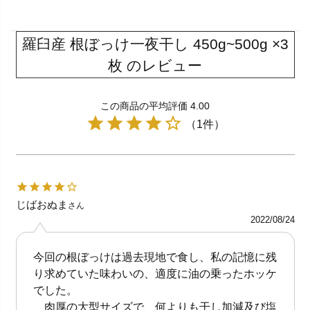
羅臼産 根ぼっけ一夜干し 450g~500g ×3
枚 のレビュー
この商品の平均評価 4.00
（1件）
じばおぬま
さん
2022/08/24
今回の根ぼっけは過去現地で食し、私の記憶に残
り求めていた味わいの、適度に油の乗ったホッケ
でした。
肉厚の大型サイズで、何よりも干し加減及び塩