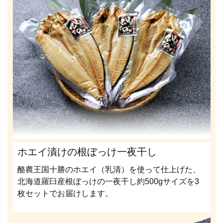
ホエイ漬けの根ぼっけ一夜干し
酪農王国十勝のホエイ（乳清）を使って仕上げた、
北海道羅臼産根ぼっけの一夜干し約500gサイズを3
枚セットでお届けします。