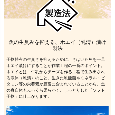
製造法
魚の生臭みを抑える、ホエイ（乳清）漬け
製法
干物特有の生臭さを抑えるために、さばいた魚を一旦
ホエイ漬けにすることが作業工程の一番のポイント。
ホエイとは、牛乳からチーズを作る工程で生み出され
る液体（乳清）のこと。生きた乳酸菌やミネラル・ビ
タミン等の栄養素が豊富に含まれていることから、魚
の身自体もふっくら柔らかく、しっとりした「ソフト
干物」に仕上がります。