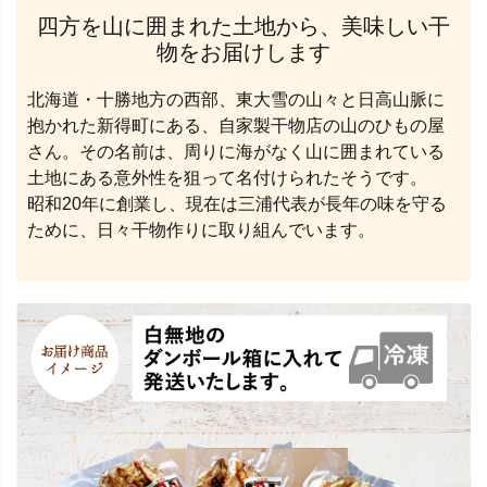
四方を山に囲まれた土地から、美味しい干
物をお届けします
北海道・十勝地方の西部、東大雪の山々と日高山脈に
抱かれた新得町にある、自家製干物店の山のひもの屋
さん。その名前は、周りに海がなく山に囲まれている
土地にある意外性を狙って名付けられたそうです。
昭和20年に創業し、現在は三浦代表が長年の味を守る
ために、日々干物作りに取り組んでいます。