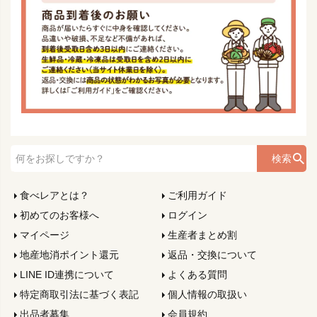
検索
食べレアとは？
ご利用ガイド
初めてのお客様へ
ログイン
マイページ
生産者まとめ割
地産地消ポイント還元
返品・交換について
LINE ID連携について
よくある質問
特定商取引法に基づく表記
個人情報の取扱い
出品者募集
会員規約