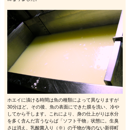
ホエイに漬ける時間は魚の種類によって異なりますが
30分ほど。その後、魚の表面にできた膜を洗い、冷や
してから干します。これにより、身の仕上がりは水分
を多く含んだ言うならば「ソフト干物」状態に。生臭
さは消え、乳酸菌入り（※）の干物が海のない新得町