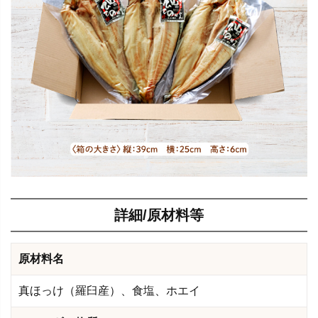
詳細/原材料等
原材料名
真ほっけ（羅臼産）、食塩、ホエイ