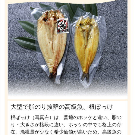
大型で脂のり抜群の高級魚、根ぼっけ
根ぼっけ（写真左）は、普通のホッケと違い、脂の
り・大きさが格段に違い、ホッケの中でも格上の存
在。漁獲量が少なく希少価値が高いため、高級魚の