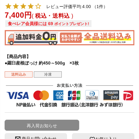
レビュー評価平均:4.00
（1件）
7,400
税込・送料込
食べレア会員様には
69
ポイントプレゼント!
【商品内容】
●羅臼産根ぼっけ 約450～500g ×3枚
送料込み
冷凍
再入荷お知らせ
商品お問い合わせ