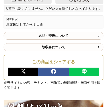
お気に入り
大変申し訳ございません。ただいま在庫切れとなっております。
発送目安
注文確定してから７日後
返品・交換について
領収書について
この商品をシェアする
※当サイトの内容、テキスト、画像等の無断転載・無断使用を固
く禁じます。