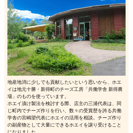
地産地消に少しでも貢献したいという思いから、ホエ
イは地元十勝・新得町のチーズ工房「共働学舎 新得農
場」のものを使っています。
ホエイ漬け製法を検討する際、店主の三浦代表は、同
じ町内でチーズ作りを行い、数々の受賞歴を誇る共働
学舎の宮嶋望代表にホエイの活用を相談。チーズ作り
の副産物として大量にできるホエイを譲り受けること
になりました。